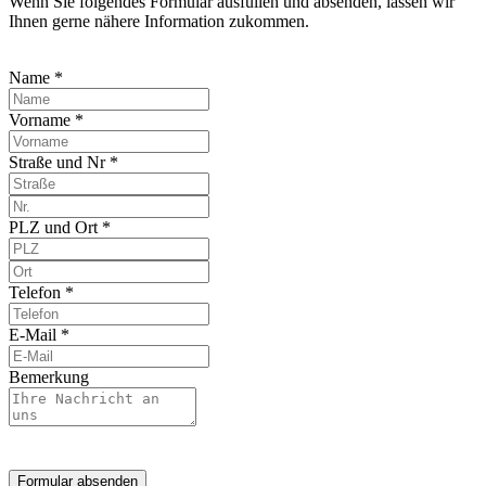
Wenn Sie folgendes Formular ausfüllen und absenden, lassen wir
Ihnen gerne nähere Information zukommen.
Name *
Vorname *
Straße und Nr *
PLZ und Ort *
Telefon *
E-Mail *
Bemerkung
Formular absenden