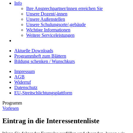
Info
Ihre Ansprechpartner/innen erreichen Sie
Unsere Dozent/-innen
Unsere Außenstellen
Unsere Schulungsorte/-gebäude
Wichtige Informationen
Weitere Serviceleistungen
Aktuelle Downloads
Programmheft zum Blättern
Bildung schenken / Wunschkurs
Impressum
AGB
Widerruf
Datenschutz
EU-Streitschlichtungsplattform
Programm
Vorlesen
Eintrag in die Interessentenliste