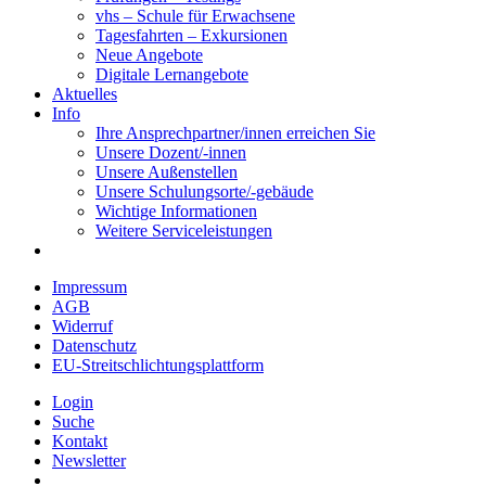
vhs – Schule für Erwachsene
Tagesfahrten – Exkursionen
Neue Angebote
Digitale Lernangebote
Aktuelles
Info
Ihre Ansprechpartner/innen erreichen Sie
Unsere Dozent/-innen
Unsere Außenstellen
Unsere Schulungsorte/-gebäude
Wichtige Informationen
Weitere Serviceleistungen
Impressum
AGB
Widerruf
Datenschutz
EU-Streitschlichtungsplattform
Login
Suche
Kontakt
Newsletter