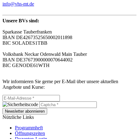
info@vhs-mt.de
Unsere BVs sind:
Sparkasse Tauberfranken
IBAN DE42673525650002011898
BIC SOLADES1TBB
Volksbank Neckar Odenwald Main Tauber
IBAN DE37673900000070644002
BIC GENODE61WTH
Wir informieren Sie gerne per E-Mail über unsere aktuellen
Angebote und Kurse:
Newsletter abonnieren
Nützliche Links
Programmheft
Öffnungszeiten
Dozenten-Login