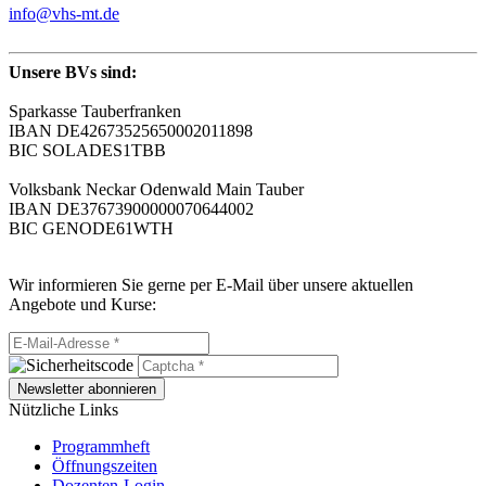
info@vhs-mt.de
Unsere BVs sind:
Sparkasse Tauberfranken
IBAN DE42673525650002011898
BIC SOLADES1TBB
Volksbank Neckar Odenwald Main Tauber
IBAN DE37673900000070644002
BIC GENODE61WTH
Wir informieren Sie gerne per E-Mail über unsere aktuellen
Angebote und Kurse:
Newsletter abonnieren
Nützliche Links
Programmheft
Öffnungszeiten
Dozenten-Login