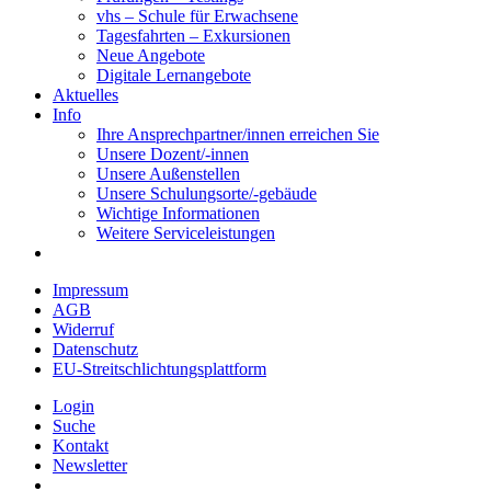
vhs – Schule für Erwachsene
Tagesfahrten – Exkursionen
Neue Angebote
Digitale Lernangebote
Aktuelles
Info
Ihre Ansprechpartner/innen erreichen Sie
Unsere Dozent/-innen
Unsere Außenstellen
Unsere Schulungsorte/-gebäude
Wichtige Informationen
Weitere Serviceleistungen
Impressum
AGB
Widerruf
Datenschutz
EU-Streitschlichtungsplattform
Login
Suche
Kontakt
Newsletter