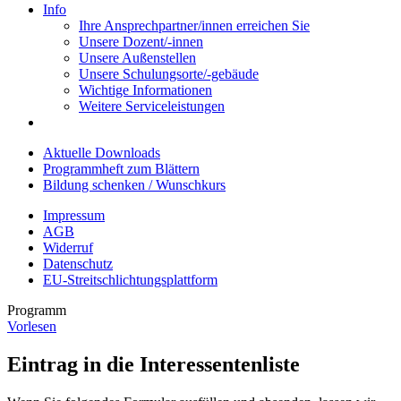
Info
Ihre Ansprechpartner/innen erreichen Sie
Unsere Dozent/-innen
Unsere Außenstellen
Unsere Schulungsorte/-gebäude
Wichtige Informationen
Weitere Serviceleistungen
Aktuelle Downloads
Programmheft zum Blättern
Bildung schenken / Wunschkurs
Impressum
AGB
Widerruf
Datenschutz
EU-Streitschlichtungsplattform
Programm
Vorlesen
Eintrag in die Interessentenliste