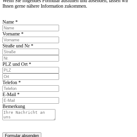
Wenn Sie folgendes Formular ausfüllen und absenden, lassen wir
Ihnen gerne nähere Information zukommen.
Name *
Vorname *
Straße und Nr *
PLZ und Ort *
Telefon *
E-Mail *
Bemerkung
Formular absenden