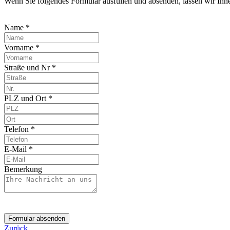
Wenn Sie folgendes Formular ausfüllen und absenden, lassen wir Ih
Name *
Vorname *
Straße und Nr *
PLZ und Ort *
Telefon *
E-Mail *
Bemerkung
Formular absenden
Zurück