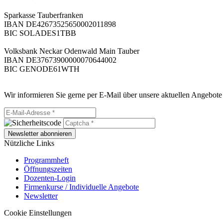
Sparkasse Tauberfranken
IBAN DE42673525650002011898
BIC SOLADES1TBB
Volksbank Neckar Odenwald Main Tauber
IBAN DE37673900000070644002
BIC GENODE61WTH
Wir informieren Sie gerne per E-Mail über unsere aktuellen Angebote
Newsletter abonnieren
Nützliche Links
Programmheft
Öffnungszeiten
Dozenten-Login
Firmenkurse / Individuelle Angebote
Newsletter
Cookie Einstellungen