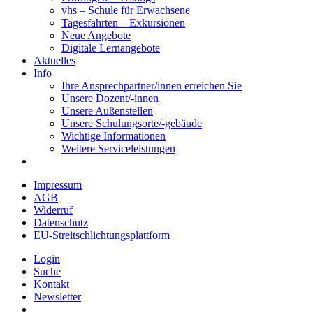
vhs – Schule für Erwachsene
Tagesfahrten – Exkursionen
Neue Angebote
Digitale Lernangebote
Aktuelles
Info
Ihre Ansprechpartner/innen erreichen Sie
Unsere Dozent/-innen
Unsere Außenstellen
Unsere Schulungsorte/-gebäude
Wichtige Informationen
Weitere Serviceleistungen
Impressum
AGB
Widerruf
Datenschutz
EU-Streitschlichtungsplattform
Login
Suche
Kontakt
Newsletter