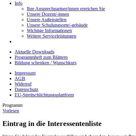
Info
Ihre Ansprechpartner/innen erreichen Sie
Unsere Dozent/-innen
Unsere Außenstellen
Unsere Schulungsorte/-gebäude
Wichtige Informationen
Weitere Serviceleistungen
Aktuelle Downloads
Programmheft zum Blättern
Bildung schenken / Wunschkurs
Impressum
AGB
Widerruf
Datenschutz
EU-Streitschlichtungsplattform
Programm
Vorlesen
Eintrag in die Interessentenliste