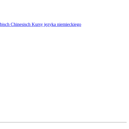
bisch
Chinesisch
Kursy języka niemieckiego