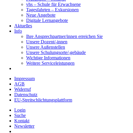
vhs – Schule für Erwachsene
Tagesfahrten – Exkursionen
Neue Angebote
Digitale Lernangebote
Aktuelles
Info
Ihre Ansprechpartner/innen erreichen Sie
Unsere Dozent/-innen
Unsere Außenstellen
Unsere Schulungsorte/-gebäude
Wichtige Informationen
Weitere Serviceleistungen
Impressum
AGB
Widerruf
Datenschutz
EU-Streitschlichtungsplattform
Login
Suche
Kontakt
Newsletter