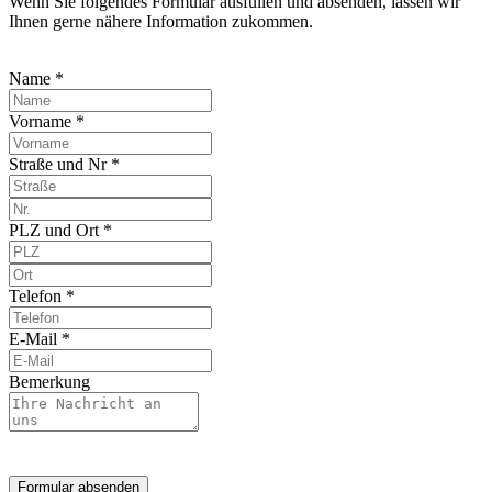
Wenn Sie folgendes Formular ausfüllen und absenden, lassen wir
Ihnen gerne nähere Information zukommen.
Name *
Vorname *
Straße und Nr *
PLZ und Ort *
Telefon *
E-Mail *
Bemerkung
Formular absenden