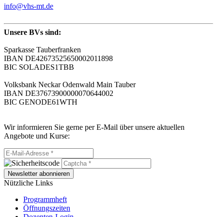
info@vhs-mt.de
Unsere BVs sind:
Sparkasse Tauberfranken
IBAN DE42673525650002011898
BIC SOLADES1TBB
Volksbank Neckar Odenwald Main Tauber
IBAN DE37673900000070644002
BIC GENODE61WTH
Wir informieren Sie gerne per E-Mail über unsere aktuellen
Angebote und Kurse:
Newsletter abonnieren
Nützliche Links
Programmheft
Öffnungszeiten
Dozenten-Login