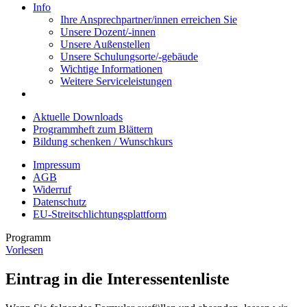
Info
Ihre Ansprechpartner/innen erreichen Sie
Unsere Dozent/-innen
Unsere Außenstellen
Unsere Schulungsorte/-gebäude
Wichtige Informationen
Weitere Serviceleistungen
Aktuelle Downloads
Programmheft zum Blättern
Bildung schenken / Wunschkurs
Impressum
AGB
Widerruf
Datenschutz
EU-Streitschlichtungsplattform
Programm
Vorlesen
Eintrag in die Interessentenliste