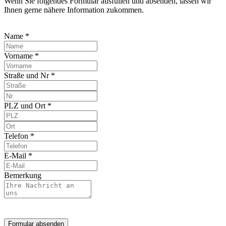
Wenn Sie folgendes Formular ausfüllen und absenden, lassen wir
Ihnen gerne nähere Information zukommen.
Name *
Vorname *
Straße und Nr *
PLZ und Ort *
Telefon *
E-Mail *
Bemerkung
Formular absenden