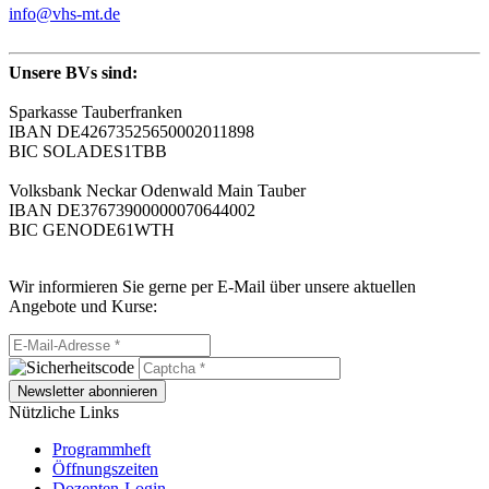
info@vhs-mt.de
Unsere BVs sind:
Sparkasse Tauberfranken
IBAN DE42673525650002011898
BIC SOLADES1TBB
Volksbank Neckar Odenwald Main Tauber
IBAN DE37673900000070644002
BIC GENODE61WTH
Wir informieren Sie gerne per E-Mail über unsere aktuellen
Angebote und Kurse:
Newsletter abonnieren
Nützliche Links
Programmheft
Öffnungszeiten
Dozenten-Login