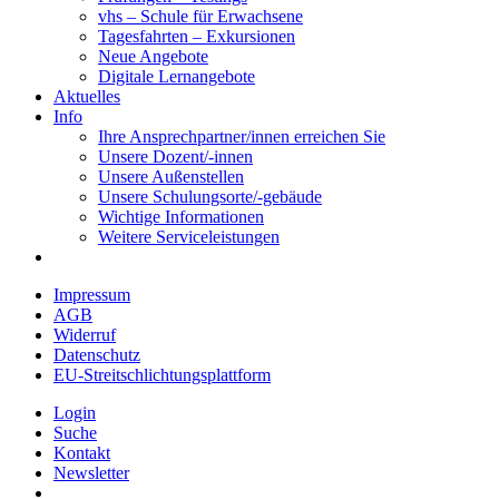
vhs – Schule für Erwachsene
Tagesfahrten – Exkursionen
Neue Angebote
Digitale Lernangebote
Aktuelles
Info
Ihre Ansprechpartner/innen erreichen Sie
Unsere Dozent/-innen
Unsere Außenstellen
Unsere Schulungsorte/-gebäude
Wichtige Informationen
Weitere Serviceleistungen
Impressum
AGB
Widerruf
Datenschutz
EU-Streitschlichtungsplattform
Login
Suche
Kontakt
Newsletter