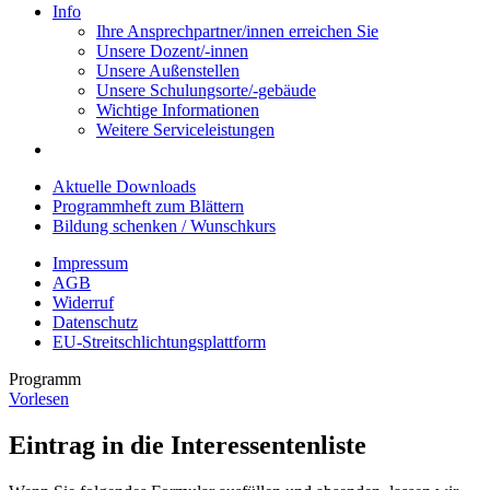
Info
Ihre Ansprechpartner/innen erreichen Sie
Unsere Dozent/-innen
Unsere Außenstellen
Unsere Schulungsorte/-gebäude
Wichtige Informationen
Weitere Serviceleistungen
Aktuelle Downloads
Programmheft zum Blättern
Bildung schenken / Wunschkurs
Impressum
AGB
Widerruf
Datenschutz
EU-Streitschlichtungsplattform
Programm
Vorlesen
Eintrag in die Interessentenliste