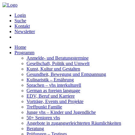
Login
Suche
Kontakt
Newsletter
Home
Programm
Anmelde- und Beratungstermine
Gesellschaft, Politik und Umwelt
Kunst, Kultur und Gestalten
Gesundheit, Bewegung und Entspannung
Kulinaristik – Ernährung
Sprachen – vhs interkulturell
German as foreign language
EDV, Beruf und Karriere
Vorträge, Events und Projekte
Treffpunkt Familie
Junge vhs – Kinder und Jugendliche
50+ Senioren vhs
Angebote in zugangserleichterten Räumlichkeiten
Beratung
Prüfungen – Testings