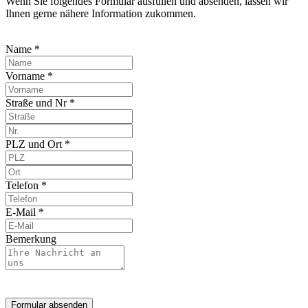
Wenn Sie folgendes Formular ausfüllen und absenden, lassen wir
Ihnen gerne nähere Information zukommen.
Name *
Vorname *
Straße und Nr *
PLZ und Ort *
Telefon *
E-Mail *
Bemerkung
Formular absenden