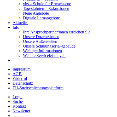
vhs – Schule für Erwachsene
Tagesfahrten – Exkursionen
Neue Angebote
Digitale Lernangebote
Aktuelles
Info
Ihre Ansprechpartner/innen erreichen Sie
Unsere Dozent/-innen
Unsere Außenstellen
Unsere Schulungsorte/-gebäude
Wichtige Informationen
Weitere Serviceleistungen
Impressum
AGB
Widerruf
Datenschutz
EU-Streitschlichtungsplattform
Login
Suche
Kontakt
Newsletter