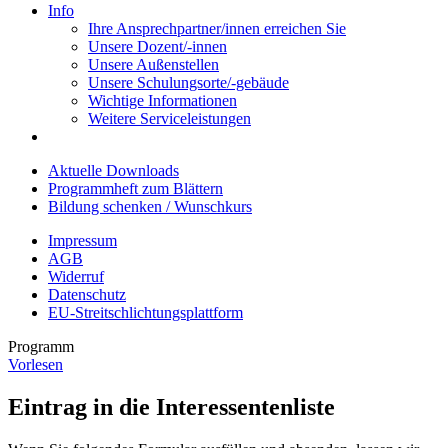
Info
Ihre Ansprechpartner/innen erreichen Sie
Unsere Dozent/-innen
Unsere Außenstellen
Unsere Schulungsorte/-gebäude
Wichtige Informationen
Weitere Serviceleistungen
Aktuelle Downloads
Programmheft zum Blättern
Bildung schenken / Wunschkurs
Impressum
AGB
Widerruf
Datenschutz
EU-Streitschlichtungsplattform
Programm
Vorlesen
Eintrag in die Interessentenliste