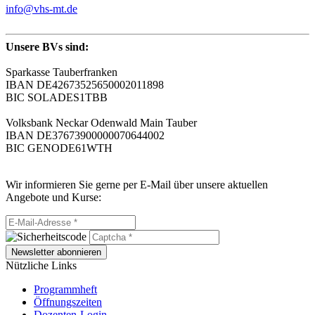
info@vhs-mt.de
Unsere BVs sind:
Sparkasse Tauberfranken
IBAN DE42673525650002011898
BIC SOLADES1TBB
Volksbank Neckar Odenwald Main Tauber
IBAN DE37673900000070644002
BIC GENODE61WTH
Wir informieren Sie gerne per E-Mail über unsere aktuellen
Angebote und Kurse:
Newsletter abonnieren
Nützliche Links
Programmheft
Öffnungszeiten
Dozenten-Login