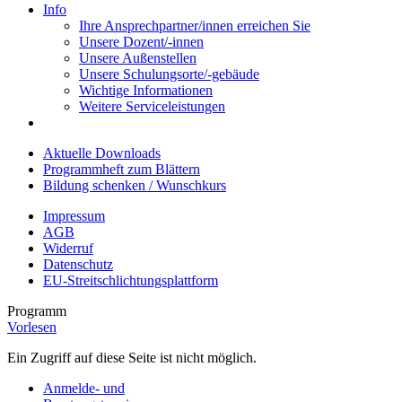
Info
Ihre Ansprechpartner/innen erreichen Sie
Unsere Dozent/-innen
Unsere Außenstellen
Unsere Schulungsorte/-gebäude
Wichtige Informationen
Weitere Serviceleistungen
Aktuelle Downloads
Programmheft zum Blättern
Bildung schenken / Wunschkurs
Impressum
AGB
Widerruf
Datenschutz
EU-Streitschlichtungsplattform
Programm
Vorlesen
Ein Zugriff auf diese Seite ist nicht möglich.
Anmelde- und