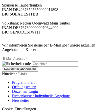
Sparkasse Tauberfranken
IBAN DE42673525650002011898
BIC SOLADES1TBB
Volksbank Neckar Odenwald Main Tauber
IBAN DE37673900000070644002
BIC GENODE61WTH
Wir informieren Sie gerne per E-Mail über unsere aktuellen
Angebote und Kurse:
Newsletter abonnieren
Nützliche Links
Programmheft
Öffnungszeiten
Dozenten-Login
Firmenkurse / Individuelle Angebote
Newsletter
Cookie Einstellungen