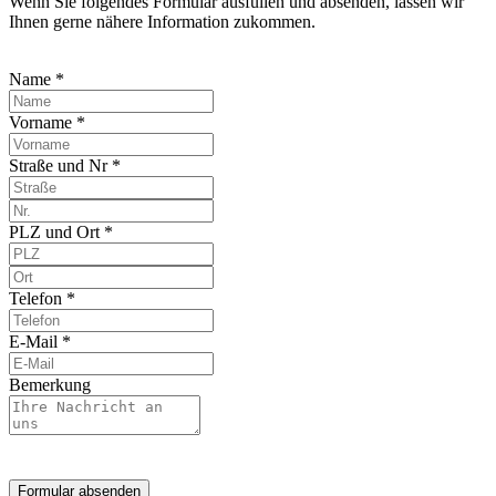
Wenn Sie folgendes Formular ausfüllen und absenden, lassen wir
Ihnen gerne nähere Information zukommen.
Name *
Vorname *
Straße und Nr *
PLZ und Ort *
Telefon *
E-Mail *
Bemerkung
Formular absenden