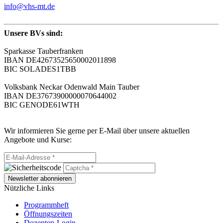
info@vhs-mt.de
Unsere BVs sind:
Sparkasse Tauberfranken
IBAN DE42673525650002011898
BIC SOLADES1TBB
Volksbank Neckar Odenwald Main Tauber
IBAN DE37673900000070644002
BIC GENODE61WTH
Wir informieren Sie gerne per E-Mail über unsere aktuellen
Angebote und Kurse:
Newsletter abonnieren
Nützliche Links
Programmheft
Öffnungszeiten
Dozenten-Login