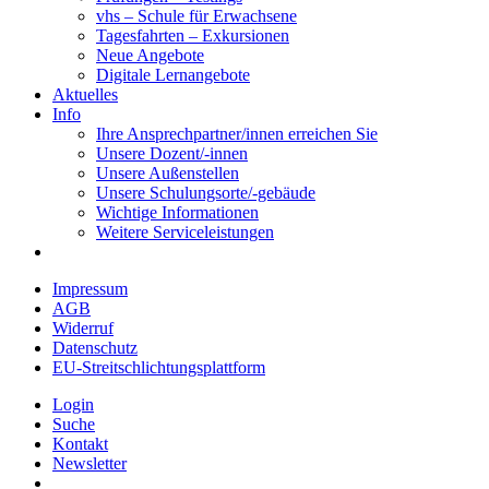
vhs – Schule für Erwachsene
Tagesfahrten – Exkursionen
Neue Angebote
Digitale Lernangebote
Aktuelles
Info
Ihre Ansprechpartner/innen erreichen Sie
Unsere Dozent/-innen
Unsere Außenstellen
Unsere Schulungsorte/-gebäude
Wichtige Informationen
Weitere Serviceleistungen
Impressum
AGB
Widerruf
Datenschutz
EU-Streitschlichtungsplattform
Login
Suche
Kontakt
Newsletter