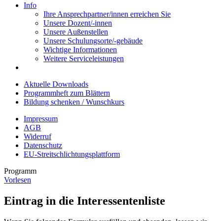
Info
Ihre Ansprechpartner/innen erreichen Sie
Unsere Dozent/-innen
Unsere Außenstellen
Unsere Schulungsorte/-gebäude
Wichtige Informationen
Weitere Serviceleistungen
Aktuelle Downloads
Programmheft zum Blättern
Bildung schenken / Wunschkurs
Impressum
AGB
Widerruf
Datenschutz
EU-Streitschlichtungsplattform
Programm
Vorlesen
Eintrag in die Interessentenliste