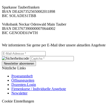
Sparkasse Tauberfranken
IBAN DE42673525650002011898
BIC SOLADES1TBB
Volksbank Neckar Odenwald Main Tauber
IBAN DE37673900000070644002
BIC GENODE61WTH
Wir informieren Sie gerne per E-Mail über unsere aktuellen Angebote
Newsletter abonnieren
Nützliche Links
Programmheft
Öffnungszeiten
Dozenten-Login
Firmenkurse / Individuelle Angebote
Newsletter
Cookie Einstellungen