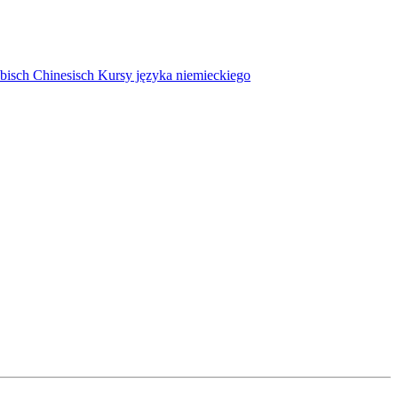
bisch
Chinesisch
Kursy języka niemieckiego