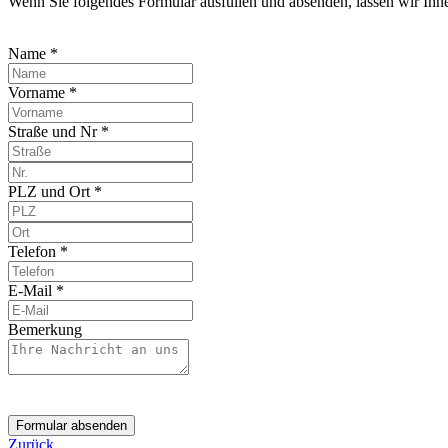
Wenn Sie folgendes Formular ausfüllen und absenden, lassen wir Ih
Name *
Vorname *
Straße und Nr *
PLZ und Ort *
Telefon *
E-Mail *
Bemerkung
Formular absenden
Zurück