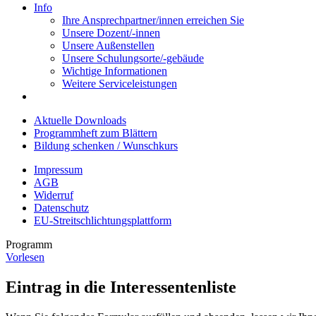
Info
Ihre Ansprechpartner/innen erreichen Sie
Unsere Dozent/-innen
Unsere Außenstellen
Unsere Schulungsorte/-gebäude
Wichtige Informationen
Weitere Serviceleistungen
Aktuelle Downloads
Programmheft zum Blättern
Bildung schenken / Wunschkurs
Impressum
AGB
Widerruf
Datenschutz
EU-Streitschlichtungsplattform
Programm
Vorlesen
Eintrag in die Interessentenliste