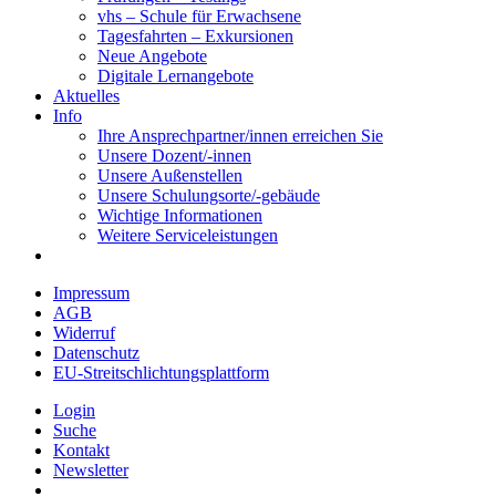
vhs – Schule für Erwachsene
Tagesfahrten – Exkursionen
Neue Angebote
Digitale Lernangebote
Aktuelles
Info
Ihre Ansprechpartner/innen erreichen Sie
Unsere Dozent/-innen
Unsere Außenstellen
Unsere Schulungsorte/-gebäude
Wichtige Informationen
Weitere Serviceleistungen
Impressum
AGB
Widerruf
Datenschutz
EU-Streitschlichtungsplattform
Login
Suche
Kontakt
Newsletter