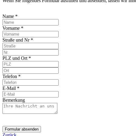
Wenn Sie folgendes Formular ausfüllen und absenden, lassen wir Ih
Name *
Vorname *
Straße und Nr *
PLZ und Ort *
Telefon *
E-Mail *
Bemerkung
Formular absenden
Zurück