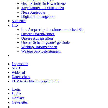
vhs – Schule für Erwachsene
Tagesfahrten – Exkursionen
Neue Angebote
Digitale Lernangebote
Aktuelles
Info
Ihre Ansprechpartner/innen erreichen Sie
Unsere Dozent/-innen
Unsere Außenstellen
Unsere Schulungsorte/-gebäude
Wichtige Informationen
Weitere Serviceleistungen
Impressum
AGB
Widerruf
Datenschutz
EU-Streitschlichtungsplattform
Login
Suche
Kontakt
Newsletter