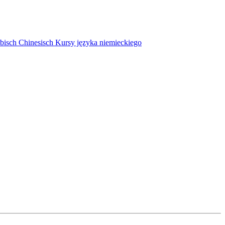
bisch
Chinesisch
Kursy języka niemieckiego