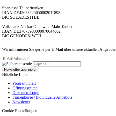
Sparkasse Tauberfranken
IBAN DE42673525650002011898
BIC SOLADES1TBB
Volksbank Neckar Odenwald Main Tauber
IBAN DE37673900000070644002
BIC GENODE61WTH
Wir informieren Sie gerne per E-Mail über unsere aktuellen Angebote
Newsletter abonnieren
Nützliche Links
Programmheft
Öffnungszeiten
Dozenten-Login
Firmenkurse / Individuelle Angebote
Newsletter
Cookie Einstellungen