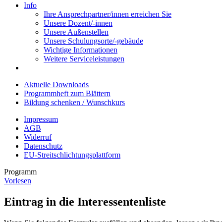
Info
Ihre Ansprechpartner/innen erreichen Sie
Unsere Dozent/-innen
Unsere Außenstellen
Unsere Schulungsorte/-gebäude
Wichtige Informationen
Weitere Serviceleistungen
Aktuelle Downloads
Programmheft zum Blättern
Bildung schenken / Wunschkurs
Impressum
AGB
Widerruf
Datenschutz
EU-Streitschlichtungsplattform
Programm
Vorlesen
Eintrag in die Interessentenliste