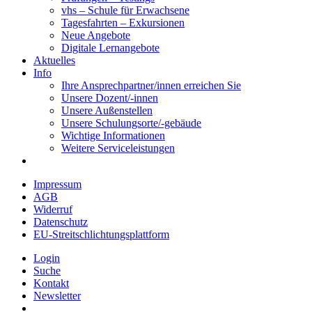
vhs – Schule für Erwachsene
Tagesfahrten – Exkursionen
Neue Angebote
Digitale Lernangebote
Aktuelles
Info
Ihre Ansprechpartner/innen erreichen Sie
Unsere Dozent/-innen
Unsere Außenstellen
Unsere Schulungsorte/-gebäude
Wichtige Informationen
Weitere Serviceleistungen
Impressum
AGB
Widerruf
Datenschutz
EU-Streitschlichtungsplattform
Login
Suche
Kontakt
Newsletter