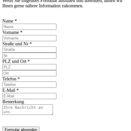
Wenn Sie folgendes Formular ausfüllen und absenden, lassen wir
Ihnen gerne nähere Information zukommen.
Name *
Vorname *
Straße und Nr *
PLZ und Ort *
Telefon *
E-Mail *
Bemerkung
Formular absenden