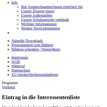
Info
Ihre Ansprechpartner/innen erreichen Sie
Unsere Dozent/-innen
Unsere Außenstellen
Unsere Schulungsorte/-gebäude
Wichtige Informationen
Weitere Serviceleistungen
Aktuelle Downloads
Programmheft zum Blättern
Bildung schenken / Wunschkurs
Impressum
AGB
Widerruf
Datenschutz
EU-Streitschlichtungsplattform
Programm
Vorlesen
Eintrag in die Interessentenliste