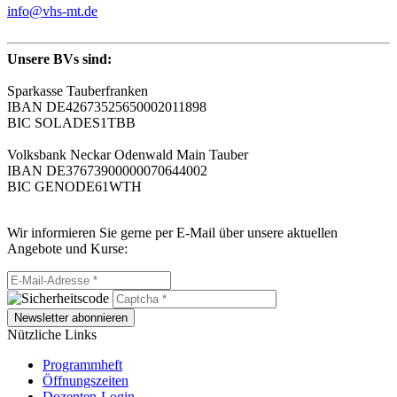
info@vhs-mt.de
Unsere BVs sind:
Sparkasse Tauberfranken
IBAN DE42673525650002011898
BIC SOLADES1TBB
Volksbank Neckar Odenwald Main Tauber
IBAN DE37673900000070644002
BIC GENODE61WTH
Wir informieren Sie gerne per E-Mail über unsere aktuellen
Angebote und Kurse:
Newsletter abonnieren
Nützliche Links
Programmheft
Öffnungszeiten
Dozenten-Login