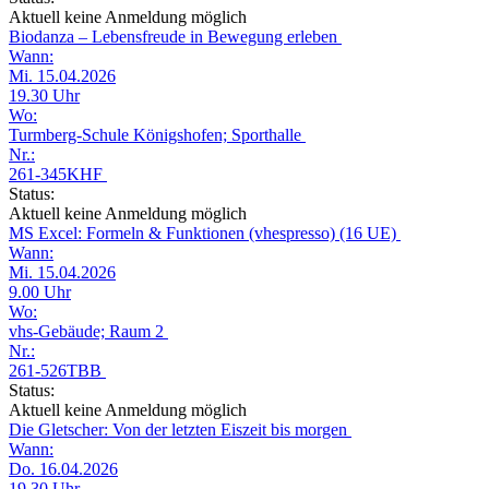
Aktuell keine Anmeldung möglich
Biodanza – Lebensfreude in Bewegung erleben
Wann:
Mi. 15.04.2026
19.30 Uhr
Wo:
Turmberg-Schule Königshofen; Sporthalle
Nr.:
261-345KHF
Status:
Aktuell keine Anmeldung möglich
MS Excel: Formeln & Funktionen (vhespresso) (16 UE)
Wann:
Mi. 15.04.2026
9.00 Uhr
Wo:
vhs-Gebäude; Raum 2
Nr.:
261-526TBB
Status:
Aktuell keine Anmeldung möglich
Die Gletscher: Von der letzten Eiszeit bis morgen
Wann:
Do. 16.04.2026
19.30 Uhr