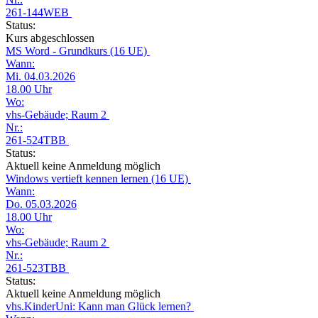
261-144WEB
Status:
Kurs abgeschlossen
MS Word - Grundkurs (16 UE)
Wann:
Mi. 04.03.2026
18.00 Uhr
Wo:
vhs-Gebäude; Raum 2
Nr.:
261-524TBB
Status:
Aktuell keine Anmeldung möglich
Windows vertieft kennen lernen (16 UE)
Wann:
Do. 05.03.2026
18.00 Uhr
Wo:
vhs-Gebäude; Raum 2
Nr.:
261-523TBB
Status:
Aktuell keine Anmeldung möglich
vhs.KinderUni: Kann man Glück lernen?