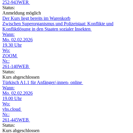
252-943WER
Status:
Anmeldung möglich
Der Kurs liegt bereits im Warenkorb
Zwischen Superorganismus und Polizeistaat: Konflikte und
Konfliktlösung in den Staaten sozialer Insekten
Wann:
Mo. 02.02.2026
19.30 Uhr
Wo:
ZOOM
Nr.:
261-140WEB
Status:
Kurs abgeschlossen
Türkisch A1.1 für Anfänger/-innen- online
Wann:
Mo. 02.02.2026
19.00 Uhr
Wo:
vhs.cloud
Nr.:
261-445WEB
Status:
Kurs abgeschlossen