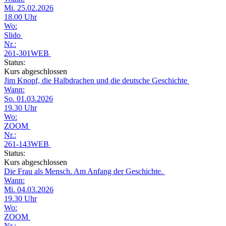
Mi. 25.02.2026
18.00 Uhr
Wo:
Slido
Nr.:
261-301WEB
Status:
Kurs abgeschlossen
Jim Knopf, die Halbdrachen und die deutsche Geschichte
Wann:
So. 01.03.2026
19.30 Uhr
Wo:
ZOOM
Nr.:
261-143WEB
Status:
Kurs abgeschlossen
Die Frau als Mensch. Am Anfang der Geschichte.
Wann:
Mi. 04.03.2026
19.30 Uhr
Wo:
ZOOM
Nr.: