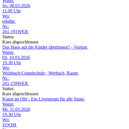
Wann:
So. 08.03.2026
11.00 Uhr
Wo:
edudip
Nr.:
261-191WEB
Status:
Kurs abgeschlossen
Das Haus auf die Kinder übertragen? - Vortrag
Wann:
Di. 10.03.2026
19.30 Uhr
Wo:
Welzbach-Grundschule ; Werbach, Raum
Nr.:
261-159WER
Status:
Kurs abgeschlossen
Kunst im Ohr - Ein Livestream für alle Sinne
Wann:
Mi. 11.03.2026
19.30 Uhr
Wo:
ZOOM