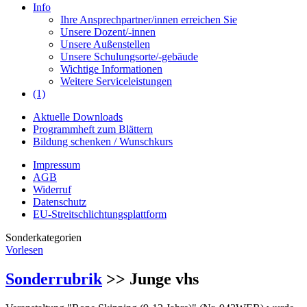
Info
Ihre Ansprechpartner/innen erreichen Sie
Unsere Dozent/-innen
Unsere Außenstellen
Unsere Schulungsorte/-gebäude
Wichtige Informationen
Weitere Serviceleistungen
(1)
Aktuelle Downloads
Programmheft zum Blättern
Bildung schenken / Wunschkurs
Impressum
AGB
Widerruf
Datenschutz
EU-Streitschlichtungsplattform
Sonderkategorien
Vorlesen
Sonderrubrik
>> Junge vhs