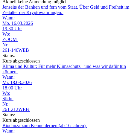
Aktuell keine Anmeldung möglich
Jenseits der Banken und fern vom Staat. Über Geld und Freiheit im
Zeitalter der Kryptowährungen.
Wann:
Mo. 16.03.2026
19.30 Uhr
Wo:
ZOOM
Nr.:
261-146WEB
Status:
Kurs abgeschlossen
Klima und Kultur: Für mehr Klimaschutz - und was wir dafür tun
können
Wann:
Mi. 18.03.2026
18.00 Uhr
Wo:
Slido
Nr.:
261-212WEB
Status:
Kurs abgeschlossen
Biodanza zum Kennenlernen (ab 16 Jahren)
Wann: