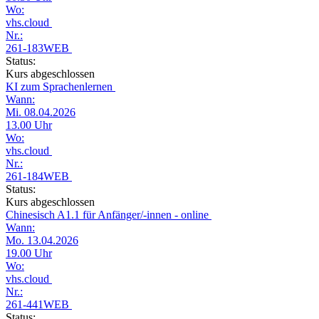
Wo:
vhs.cloud
Nr.:
261-183WEB
Status:
Kurs abgeschlossen
KI zum Sprachenlernen
Wann:
Mi. 08.04.2026
13.00 Uhr
Wo:
vhs.cloud
Nr.:
261-184WEB
Status:
Kurs abgeschlossen
Chinesisch A1.1 für Anfänger/-innen - online
Wann:
Mo. 13.04.2026
19.00 Uhr
Wo:
vhs.cloud
Nr.:
261-441WEB
Status: