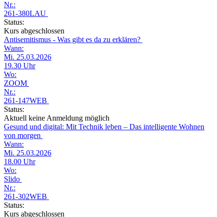
Nr.:
261-380LAU
Status:
Kurs abgeschlossen
Antisemitismus - Was gibt es da zu erklären?
Wann:
Mi. 25.03.2026
19.30 Uhr
Wo:
ZOOM
Nr.:
261-147WEB
Status:
Aktuell keine Anmeldung möglich
Gesund und digital: Mit Technik leben – Das intelligente Wohnen
von morgen
Wann:
Mi. 25.03.2026
18.00 Uhr
Wo:
Slido
Nr.:
261-302WEB
Status:
Kurs abgeschlossen