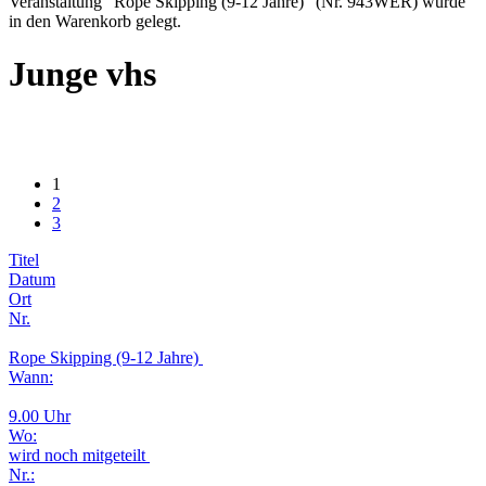
Veranstaltung "Rope Skipping (9-12 Jahre)" (Nr. 943WER) wurde
in den Warenkorb gelegt.
Junge vhs
1
2
3
Titel
Datum
Ort
Nr.
Rope Skipping (9-12 Jahre)
Wann:
9.00 Uhr
Wo:
wird noch mitgeteilt
Nr.: