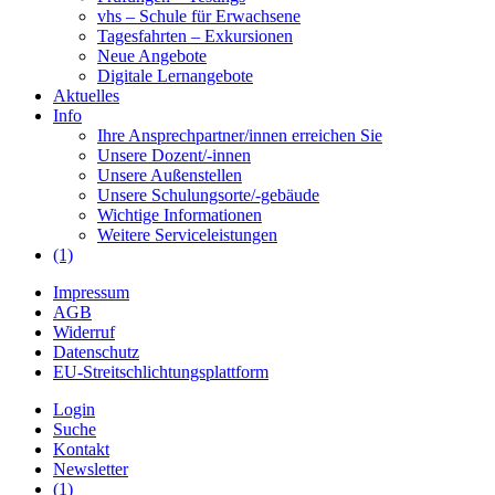
vhs – Schule für Erwachsene
Tagesfahrten – Exkursionen
Neue Angebote
Digitale Lernangebote
Aktuelles
Info
Ihre Ansprechpartner/innen erreichen Sie
Unsere Dozent/-innen
Unsere Außenstellen
Unsere Schulungsorte/-gebäude
Wichtige Informationen
Weitere Serviceleistungen
(1)
Impressum
AGB
Widerruf
Datenschutz
EU-Streitschlichtungsplattform
Login
Suche
Kontakt
Newsletter
(1)