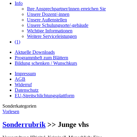
Info
Ihre Ansprechpartner/innen erreichen Sie
Unsere Dozent/-innen
Unsere Außenstellen
Unsere Schulungsorte/-gebäude
Wichtige Informationen
Weitere Serviceleistungen
(1)
Aktuelle Downloads
Programmheft zum Blättern
Bildung schenken / Wunschkurs
Impressum
AGB
Widerruf
Datenschutz
EU-Streitschlichtungsplattform
Sonderkategorien
Vorlesen
Sonderrubrik
>> Junge vhs