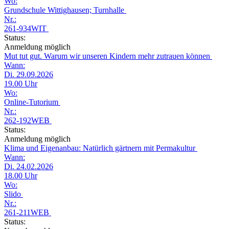
Wo:
Grundschule Wittighausen; Turnhalle
Nr.:
261-934WIT
Status:
Anmeldung möglich
Mut tut gut. Warum wir unseren Kindern mehr zutrauen können
Wann:
Di. 29.09.2026
19.00 Uhr
Wo:
Online-Tutorium
Nr.:
262-192WEB
Status:
Anmeldung möglich
Klima und Eigenanbau: Natürlich gärtnern mit Permakultur
Wann:
Di. 24.02.2026
18.00 Uhr
Wo:
Slido
Nr.:
261-211WEB
Status: