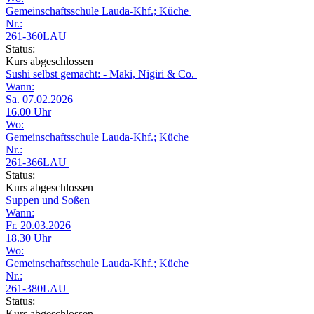
Gemeinschaftsschule Lauda-Khf.; Küche
Nr.:
261-360LAU
Status:
Kurs abgeschlossen
Sushi selbst gemacht: - Maki, Nigiri & Co.
Wann:
Sa. 07.02.2026
16.00 Uhr
Wo:
Gemeinschaftsschule Lauda-Khf.; Küche
Nr.:
261-366LAU
Status:
Kurs abgeschlossen
Suppen und Soßen
Wann:
Fr. 20.03.2026
18.30 Uhr
Wo:
Gemeinschaftsschule Lauda-Khf.; Küche
Nr.:
261-380LAU
Status:
Kurs abgeschlossen