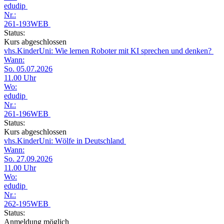
edudip
Nr.:
261-193WEB
Status:
Kurs abgeschlossen
vhs.KinderUni: Wie lernen Roboter mit KI sprechen und denken?
Wann:
So. 05.07.2026
11.00 Uhr
Wo:
edudip
Nr.:
261-196WEB
Status:
Kurs abgeschlossen
vhs.KinderUni: Wölfe in Deutschland
Wann:
So. 27.09.2026
11.00 Uhr
Wo:
edudip
Nr.:
262-195WEB
Status:
Anmeldung möglich