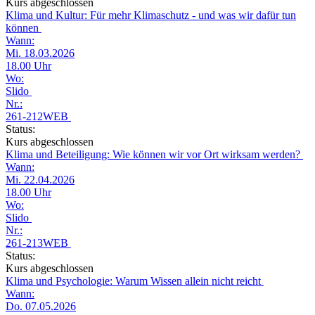
Kurs abgeschlossen
Klima und Kultur: Für mehr Klimaschutz - und was wir dafür tun
können
Wann:
Mi. 18.03.2026
18.00 Uhr
Wo:
Slido
Nr.:
261-212WEB
Status:
Kurs abgeschlossen
Klima und Beteiligung: Wie können wir vor Ort wirksam werden?
Wann:
Mi. 22.04.2026
18.00 Uhr
Wo:
Slido
Nr.:
261-213WEB
Status:
Kurs abgeschlossen
Klima und Psychologie: Warum Wissen allein nicht reicht
Wann:
Do. 07.05.2026