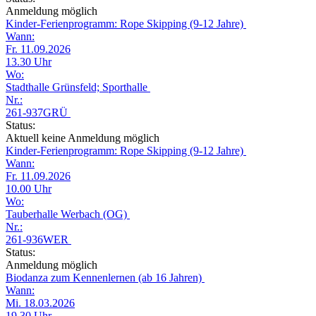
Anmeldung möglich
Kinder-Ferienprogramm: Rope Skipping (9-12 Jahre)
Wann:
Fr. 11.09.2026
13.30 Uhr
Wo:
Stadthalle Grünsfeld; Sporthalle
Nr.:
261-937GRÜ
Status:
Aktuell keine Anmeldung möglich
Kinder-Ferienprogramm: Rope Skipping (9-12 Jahre)
Wann:
Fr. 11.09.2026
10.00 Uhr
Wo:
Tauberhalle Werbach (OG)
Nr.:
261-936WER
Status:
Anmeldung möglich
Biodanza zum Kennenlernen (ab 16 Jahren)
Wann:
Mi. 18.03.2026
19.30 Uhr