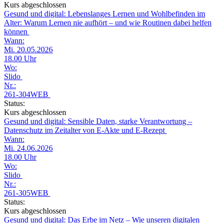
Kurs abgeschlossen
Gesund und digital: Lebenslanges Lernen und Wohlbefinden im
Alter: Warum Lernen nie aufhört – und wie Routinen dabei helfen
können
Wann:
Mi. 20.05.2026
18.00 Uhr
Wo:
Slido
Nr.:
261-304WEB
Status:
Kurs abgeschlossen
Gesund und digital: Sensible Daten, starke Verantwortung –
Datenschutz im Zeitalter von E-Akte und E-Rezept
Wann:
Mi. 24.06.2026
18.00 Uhr
Wo:
Slido
Nr.:
261-305WEB
Status:
Kurs abgeschlossen
Gesund und digital: Das Erbe im Netz – Wie unseren digitalen