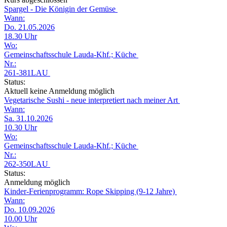
Spargel - Die Königin der Gemüse
Wann:
Do. 21.05.2026
18.30 Uhr
Wo:
Gemeinschaftsschule Lauda-Khf.; Küche
Nr.:
261-381LAU
Status:
Aktuell keine Anmeldung möglich
Vegetarische Sushi - neue interpretiert nach meiner Art
Wann:
Sa. 31.10.2026
10.30 Uhr
Wo:
Gemeinschaftsschule Lauda-Khf.; Küche
Nr.:
262-350LAU
Status:
Anmeldung möglich
Kinder-Ferienprogramm: Rope Skipping (9-12 Jahre)
Wann:
Do. 10.09.2026
10.00 Uhr