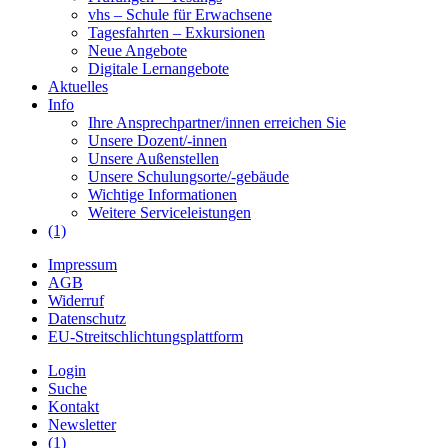
vhs – Schule für Erwachsene
Tagesfahrten – Exkursionen
Neue Angebote
Digitale Lernangebote
Aktuelles
Info
Ihre Ansprechpartner/innen erreichen Sie
Unsere Dozent/-innen
Unsere Außenstellen
Unsere Schulungsorte/-gebäude
Wichtige Informationen
Weitere Serviceleistungen
(1)
Impressum
AGB
Widerruf
Datenschutz
EU-Streitschlichtungsplattform
Login
Suche
Kontakt
Newsletter
(1)