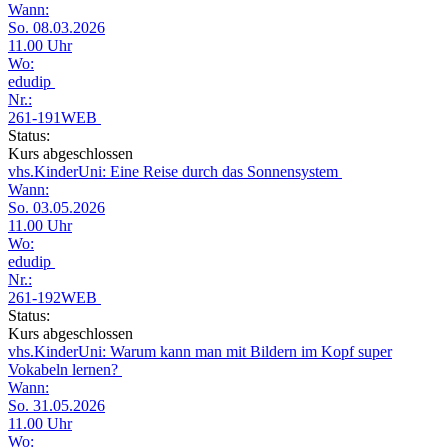
Wann:
So. 08.03.2026
11.00 Uhr
Wo:
edudip
Nr.:
261-191WEB
Status:
Kurs abgeschlossen
vhs.KinderUni: Eine Reise durch das Sonnensystem
Wann:
So. 03.05.2026
11.00 Uhr
Wo:
edudip
Nr.:
261-192WEB
Status:
Kurs abgeschlossen
vhs.KinderUni: Warum kann man mit Bildern im Kopf super
Vokabeln lernen?
Wann:
So. 31.05.2026
11.00 Uhr
Wo: