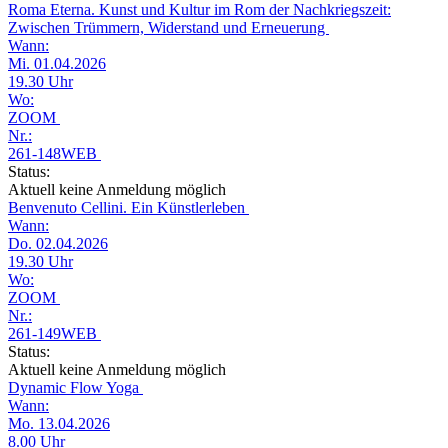
Roma Eterna. Kunst und Kultur im Rom der Nachkriegszeit:
Zwischen Trümmern, Widerstand und Erneuerung
Wann:
Mi. 01.04.2026
19.30 Uhr
Wo:
ZOOM
Nr.:
261-148WEB
Status:
Aktuell keine Anmeldung möglich
Benvenuto Cellini. Ein Künstlerleben
Wann:
Do. 02.04.2026
19.30 Uhr
Wo:
ZOOM
Nr.:
261-149WEB
Status:
Aktuell keine Anmeldung möglich
Dynamic Flow Yoga
Wann:
Mo. 13.04.2026
8.00 Uhr