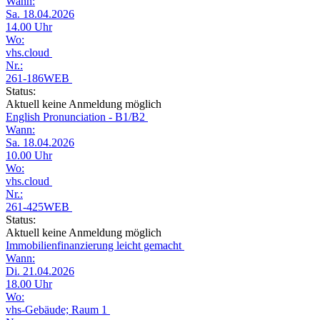
Wann:
Sa. 18.04.2026
14.00 Uhr
Wo:
vhs.cloud
Nr.:
261-186WEB
Status:
Aktuell keine Anmeldung möglich
English Pronunciation - B1/B2
Wann:
Sa. 18.04.2026
10.00 Uhr
Wo:
vhs.cloud
Nr.:
261-425WEB
Status:
Aktuell keine Anmeldung möglich
Immobilienfinanzierung leicht gemacht
Wann:
Di. 21.04.2026
18.00 Uhr
Wo:
vhs-Gebäude; Raum 1