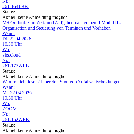
Nr.:
261-163TBB
Status:
Aktuell keine Anmeldung möglich
MS Outlook zum Zeit- und Aufgabenmanagement I Modul II -
Organisation und Steuerung von Terminen und Vorhaben
Wann:
Di. 21.04.2026
10.30 Uhr
Wo:
vhs.cloud
Nr.:
261-177WEB
Status:
Aktuell keine Anmeldung möglich
Warum nicht losen? Über den Sinn von Zufallsentscheidungen
Wann:
Mi. 22.04.2026
19.30 Uhr
Wo:
ZOOM
Nr.:
261-152WEB
Status:
Aktuell keine Anmeldung möglich