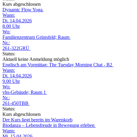
Kurs abgeschlossen
Dynamic Flow Yoga
Wann:
Di. 14.04.2026
8.00 Uhr
Wo:
Familienzentrum Grünsfeld; Raum
Nr.:
261-322GRÜ
Status:
Aktuell keine Anmeldung möglich
Englisch am Vormittag: The Tuesday Morning Chat - B2
Wann:
Di. 14.04.2026
9.00 Uhr
Wo:
vhs-Gebäude; Raum 1
Nr.:
261-450TBB
Status:
Kurs abgeschlossen
Der Kurs liegt bereits im Warenkorb
Biodanza – Lebensfreude in Bewegung erleben
Wann:
Mi. 15.04.2026