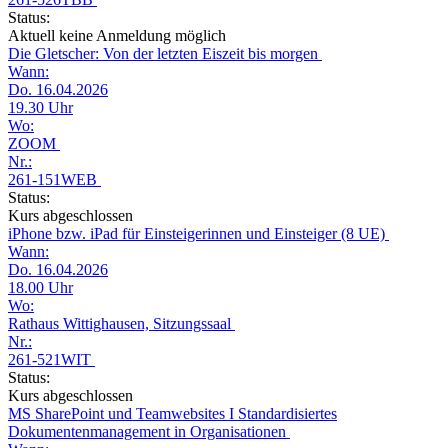
Status:
Aktuell keine Anmeldung möglich
Die Gletscher: Von der letzten Eiszeit bis morgen
Wann:
Do. 16.04.2026
19.30 Uhr
Wo:
ZOOM
Nr.:
261-151WEB
Status:
Kurs abgeschlossen
iPhone bzw. iPad für Einsteigerinnen und Einsteiger (8 UE)
Wann:
Do. 16.04.2026
18.00 Uhr
Wo:
Rathaus Wittighausen, Sitzungssaal
Nr.:
261-521WIT
Status:
Kurs abgeschlossen
MS SharePoint und Teamwebsites I Standardisiertes
Dokumentenmanagement in Organisationen