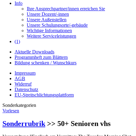
Info
Ihre Ansprechpartner/innen erreichen Sie
Unsere Dozent/-innen
Unsere Außenstellen
Unsere Schulungsorte/-gebäude
Wichtige Informationen
Weitere Serviceleistungen
(1)
Aktuelle Downloads
Programmheft zum Blättern
Bildung schenken / Wunschkurs
Impressum
AGB
Widerruf
Datenschutz
EU-Streitschlichtungsplattform
Sonderkategorien
Vorlesen
Sonderrubrik
>> 50+ Senioren vhs