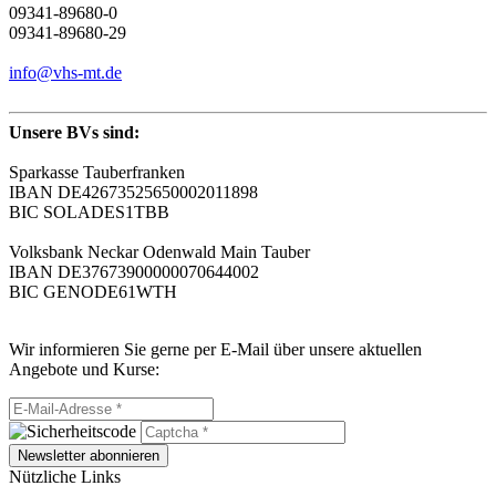
09341-89680-0
09341-89680-29
info@vhs-mt.de
Unsere BVs sind:
Sparkasse Tauberfranken
IBAN DE42673525650002011898
BIC SOLADES1TBB
Volksbank Neckar Odenwald Main Tauber
IBAN DE37673900000070644002
BIC GENODE61WTH
Wir informieren Sie gerne per E-Mail über unsere aktuellen
Angebote und Kurse:
Newsletter abonnieren
Nützliche Links