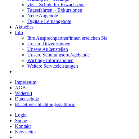
vhs – Schule für Erwachsene
Tagesfahrten – Exkursionen
Neue Angebote
Digitale Lernangebote
Aktuelles
Info
Ihre Ansprechpartner/innen erreichen Sie
Unsere Dozent/-innen
Unsere Außenstellen
Unsere Schulungsorte/-gebäude
Wichtige Informationen
Weitere Serviceleistungen
Impressum
AGB
Widerruf
Datenschutz
EU-Streitschlichtungsplattform
Login
Suche
Kontakt
Newsletter