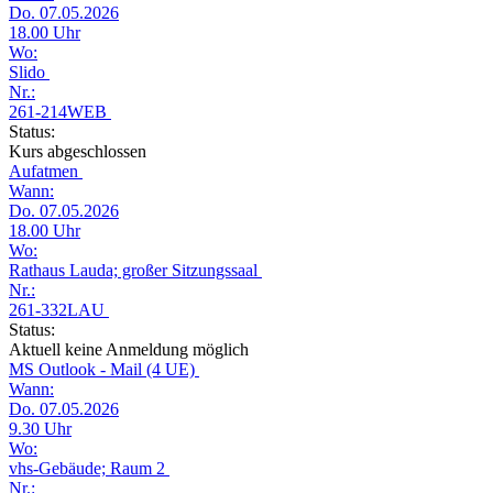
Do. 07.05.2026
18.00 Uhr
Wo:
Slido
Nr.:
261-214WEB
Status:
Kurs abgeschlossen
Aufatmen
Wann:
Do. 07.05.2026
18.00 Uhr
Wo:
Rathaus Lauda; großer Sitzungssaal
Nr.:
261-332LAU
Status:
Aktuell keine Anmeldung möglich
MS Outlook - Mail (4 UE)
Wann:
Do. 07.05.2026
9.30 Uhr
Wo:
vhs-Gebäude; Raum 2
Nr.: