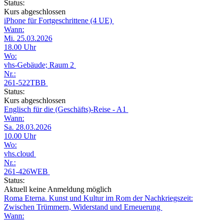
Status:
Kurs abgeschlossen
iPhone für Fortgeschrittene (4 UE)
Wann:
Mi. 25.03.2026
18.00 Uhr
Wo:
vhs-Gebäude; Raum 2
Nr.:
261-522TBB
Status:
Kurs abgeschlossen
Englisch für die (Geschäfts)-Reise - A1
Wann:
Sa. 28.03.2026
10.00 Uhr
Wo:
vhs.cloud
Nr.:
261-426WEB
Status:
Aktuell keine Anmeldung möglich
Roma Eterna. Kunst und Kultur im Rom der Nachkriegszeit:
Zwischen Trümmern, Widerstand und Erneuerung
Wann: