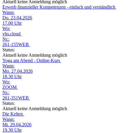
Aktuell keine Anmeldung möglich
Erwerb finanzieller Kompetenzen - einfach und verständlich
Wann:
Do. 23.04.2026
17.00 Uhr
Wo:
vhs.cloud
Nr.:
261-155WEB
Status:
Aktuell keine Anmeldung möglich
Yoga am Abend - Online-Kurs
Wann:
Mo. 27.04.2026
18.30 Uhr
Wo:
ZOOM
Nr.:
261-351WEB
Status:
Aktuell keine Anmeldung möglich
Die Kelten
Wann:
Mi. 29.04.2026
19.30 Uhr