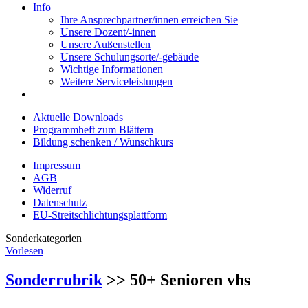
Info
Ihre Ansprechpartner/innen erreichen Sie
Unsere Dozent/-innen
Unsere Außenstellen
Unsere Schulungsorte/-gebäude
Wichtige Informationen
Weitere Serviceleistungen
Aktuelle Downloads
Programmheft zum Blättern
Bildung schenken / Wunschkurs
Impressum
AGB
Widerruf
Datenschutz
EU-Streitschlichtungsplattform
Sonderkategorien
Vorlesen
Sonderrubrik
>> 50+ Senioren vhs