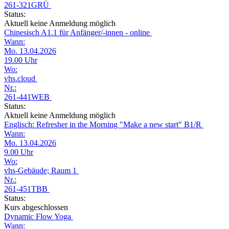
261-321GRÜ
Status:
Aktuell keine Anmeldung möglich
Chinesisch A1.1 für Anfänger/-innen - online
Wann:
Mo. 13.04.2026
19.00 Uhr
Wo:
vhs.cloud
Nr.:
261-441WEB
Status:
Aktuell keine Anmeldung möglich
Englisch: Refresher in the Morning "Make a new start" B1/R
Wann:
Mo. 13.04.2026
9.00 Uhr
Wo:
vhs-Gebäude; Raum 1
Nr.:
261-451TBB
Status:
Kurs abgeschlossen
Dynamic Flow Yoga
Wann: