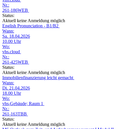
Nr.:
261-186WEB
Status:
Aktuell keine Anmeldung möglich
English Pronunciation - B1/B2
Wann:
Sa. 18.04.2026
10.00 Uhr
Wo:
vhs.cloud
Nr.:
261-425WEB
Status:
Aktuell keine Anmeldung möglich
Immobilienfinanzierung leicht gemacht
Wann:
Di. 21.04.2026
18.00 Uhr
Wo:
vhs-Gebäude; Raum 1
Nr.:
261-163TBB
Status:
Aktuell keine Anmeldung möglich