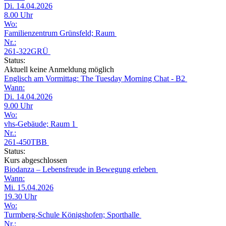
Di. 14.04.2026
8.00 Uhr
Wo:
Familienzentrum Grünsfeld; Raum
Nr.:
261-322GRÜ
Status:
Aktuell keine Anmeldung möglich
Englisch am Vormittag: The Tuesday Morning Chat - B2
Wann:
Di. 14.04.2026
9.00 Uhr
Wo:
vhs-Gebäude; Raum 1
Nr.:
261-450TBB
Status:
Kurs abgeschlossen
Biodanza – Lebensfreude in Bewegung erleben
Wann:
Mi. 15.04.2026
19.30 Uhr
Wo:
Turmberg-Schule Königshofen; Sporthalle
Nr.: