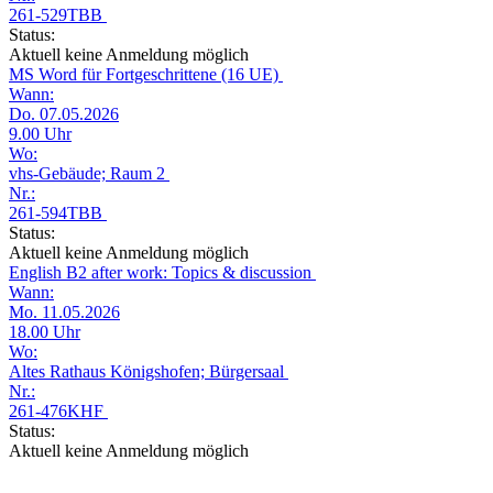
261-529TBB
Status:
Aktuell keine Anmeldung möglich
MS Word für Fortgeschrittene (16 UE)
Wann:
Do. 07.05.2026
9.00 Uhr
Wo:
vhs-Gebäude; Raum 2
Nr.:
261-594TBB
Status:
Aktuell keine Anmeldung möglich
English B2 after work: Topics & discussion
Wann:
Mo. 11.05.2026
18.00 Uhr
Wo:
Altes Rathaus Königshofen; Bürgersaal
Nr.:
261-476KHF
Status:
Aktuell keine Anmeldung möglich