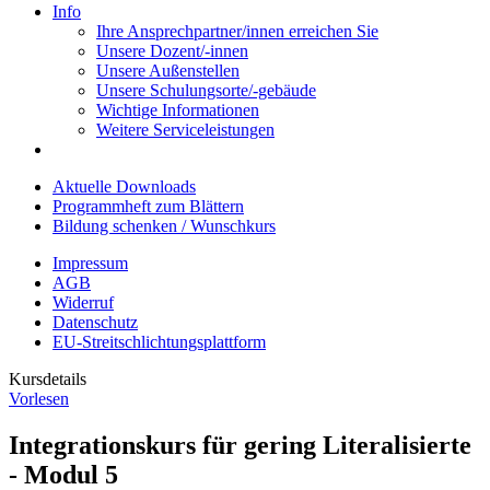
Info
Ihre Ansprechpartner/innen erreichen Sie
Unsere Dozent/-innen
Unsere Außenstellen
Unsere Schulungsorte/-gebäude
Wichtige Informationen
Weitere Serviceleistungen
Aktuelle Downloads
Programmheft zum Blättern
Bildung schenken / Wunschkurs
Impressum
AGB
Widerruf
Datenschutz
EU-Streitschlichtungsplattform
Kursdetails
Vorlesen
Integrationskurs für gering Literalisierte
- Modul 5