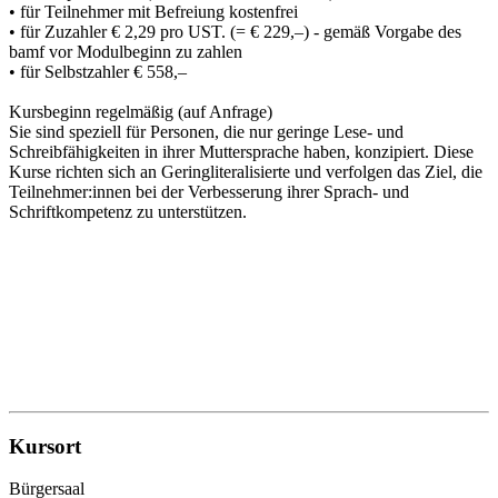
• für Teilnehmer mit Befreiung kostenfrei
• für Zuzahler € 2,29 pro UST. (= € 229,–) - gemäß Vorgabe des
bamf vor Modulbeginn zu zahlen
• für Selbstzahler € 558,–
Kursbeginn regelmäßig (auf Anfrage)
Sie sind speziell für Personen, die nur geringe Lese- und
Schreibfähigkeiten in ihrer Muttersprache haben, konzipiert. Diese
Kurse richten sich an Geringliteralisierte und verfolgen das Ziel, die
Teilnehmer:innen bei der Verbesserung ihrer Sprach- und
Schriftkompetenz zu unterstützen.
Kursort
Bürgersaal