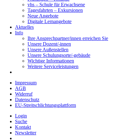
vhs – Schule für Erwachsene
Tagesfahrten – Exkursionen
Neue Angebote
Digitale Lernangebote
Aktuelles
Info
Ihre Ansprechpartner/innen erreichen Sie
Unsere Dozent/-innen
Unsere Außenstellen
Unsere Schulungsorte/-gebäude
Wichtige Informationen
Weitere Serviceleistungen
Impressum
AGB
Widerruf
Datenschutz
EU-Streitschlichtungsplattform
Login
Suche
Kontakt
Newsletter