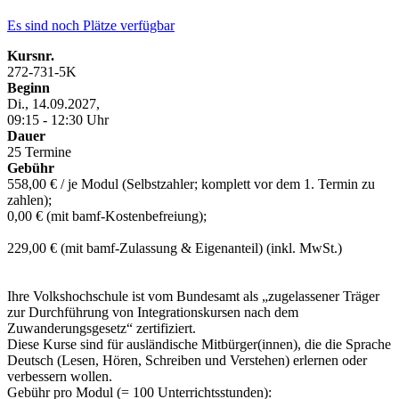
Es sind noch Plätze verfügbar
Kursnr.
272-731-5K
Beginn
Di., 14.09.2027,
09:15 - 12:30 Uhr
Dauer
25 Termine
Gebühr
558,00 € / je Modul (Selbstzahler; komplett vor dem 1. Termin zu
zahlen);
0,00 € (mit bamf-Kostenbefreiung);
229,00 € (mit bamf-Zulassung & Eigenanteil) (inkl. MwSt.)
Ihre Volkshochschule ist vom Bundesamt als „zugelassener Träger
zur Durchführung von Integrationskursen nach dem
Zuwanderungsgesetz“ zertifiziert.
Diese Kurse sind für ausländische Mitbürger(innen), die die Sprache
Deutsch (Lesen, Hören, Schreiben und Verstehen) erlernen oder
verbessern wollen.
Gebühr pro Modul (= 100 Unterrichtsstunden):