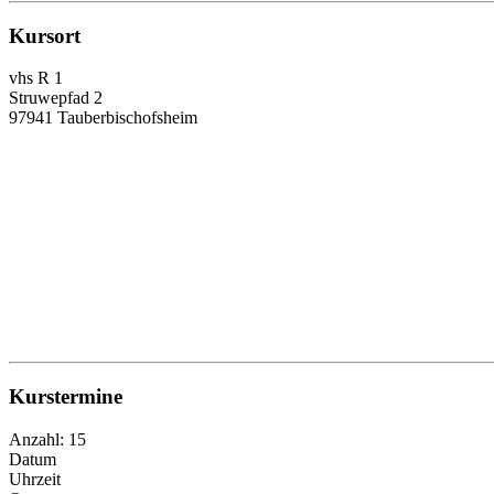
Kursort
vhs R 1
Struwepfad 2
97941 Tauberbischofsheim
Kurstermine
Anzahl: 15
Datum
Uhrzeit