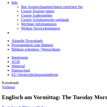
Info
Ihre Ansprechpartner/innen erreichen Sie
Unsere Dozent/-innen
Unsere Außenstellen
Unsere Schulungsorte/-gebäude
Wichtige Informationen
Weitere Serviceleistungen
Aktuelle Downloads
Programmheft zum Blättern
Bildung schenken / Wunschkurs
Impressum
AGB
Widerruf
Datenschutz
EU-Streitschlichtungsplattform
Kursdetails
Vorlesen
Englisch am Vormittag: The Tuesday Morn