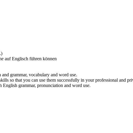
.)
che auf Englisch führen können
on and grammar, vocabulary and word use.
ills so that you can use them successfully in your professional and priv
ith English grammar, pronunciation and word use.