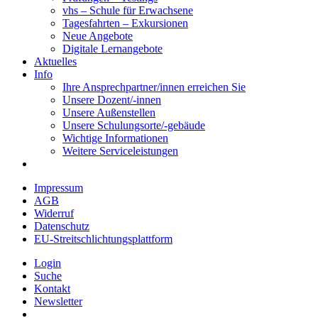
vhs – Schule für Erwachsene
Tagesfahrten – Exkursionen
Neue Angebote
Digitale Lernangebote
Aktuelles
Info
Ihre Ansprechpartner/innen erreichen Sie
Unsere Dozent/-innen
Unsere Außenstellen
Unsere Schulungsorte/-gebäude
Wichtige Informationen
Weitere Serviceleistungen
Impressum
AGB
Widerruf
Datenschutz
EU-Streitschlichtungsplattform
Login
Suche
Kontakt
Newsletter