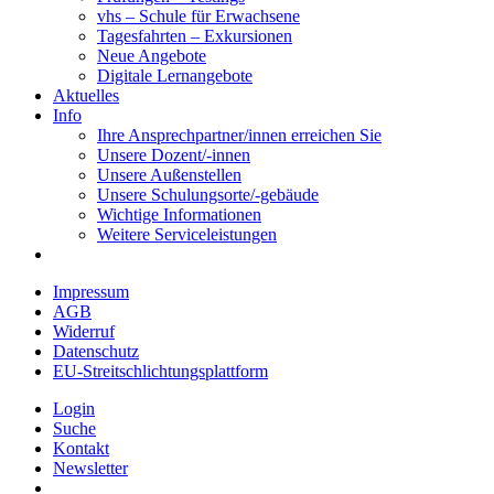
vhs – Schule für Erwachsene
Tagesfahrten – Exkursionen
Neue Angebote
Digitale Lernangebote
Aktuelles
Info
Ihre Ansprechpartner/innen erreichen Sie
Unsere Dozent/-innen
Unsere Außenstellen
Unsere Schulungsorte/-gebäude
Wichtige Informationen
Weitere Serviceleistungen
Impressum
AGB
Widerruf
Datenschutz
EU-Streitschlichtungsplattform
Login
Suche
Kontakt
Newsletter