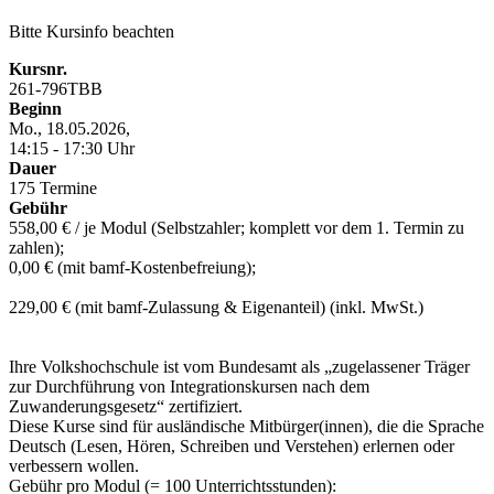
Bitte Kursinfo beachten
Kursnr.
261-796TBB
Beginn
Mo., 18.05.2026,
14:15 - 17:30 Uhr
Dauer
175 Termine
Gebühr
558,00 € / je Modul (Selbstzahler; komplett vor dem 1. Termin zu
zahlen);
0,00 € (mit bamf-Kostenbefreiung);
229,00 € (mit bamf-Zulassung & Eigenanteil) (inkl. MwSt.)
Ihre Volkshochschule ist vom Bundesamt als „zugelassener Träger
zur Durchführung von Integrationskursen nach dem
Zuwanderungsgesetz“ zertifiziert.
Diese Kurse sind für ausländische Mitbürger(innen), die die Sprache
Deutsch (Lesen, Hören, Schreiben und Verstehen) erlernen oder
verbessern wollen.
Gebühr pro Modul (= 100 Unterrichtsstunden):