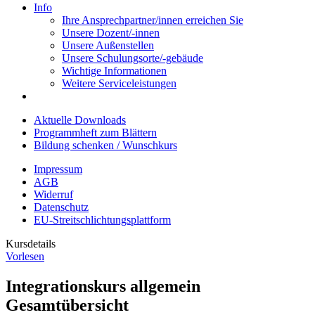
Info
Ihre Ansprechpartner/innen erreichen Sie
Unsere Dozent/-innen
Unsere Außenstellen
Unsere Schulungsorte/-gebäude
Wichtige Informationen
Weitere Serviceleistungen
Aktuelle Downloads
Programmheft zum Blättern
Bildung schenken / Wunschkurs
Impressum
AGB
Widerruf
Datenschutz
EU-Streitschlichtungsplattform
Kursdetails
Vorlesen
Integrationskurs allgemein
Gesamtübersicht