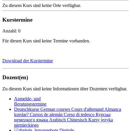
Zu diesem Kurs sind keine Orte verfügbar.
Kurstermine
Anzahl: 0
Für diesen Kurs sind keine Termine vorhanden.
Download der Kurstermine
Dozent(en)
Zu diesem Kurs sind keine Informationen über Dozenten verfügbar.
Anmelde- und
Beratungstermine
Deutschkurse
German courses
Cours d'allemand
Almanca
kurslar?
Cursos de alemán
Corso di tedesco
Курсьы
немецкого яэыка
Arabisch
Chinesisch
Kursy języka
niemieckiego
Digitale