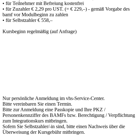
• für Teilnehmer mit Befreiung kostenfrei
• für Zuzahler € 2,29 pro UST. (= € 229,–) - gemäß Vorgabe des
bamf vor Modulbeginn zu zahlen
• für Selbstzahler € 558,–
Kursbeginn regelmäßig (auf Anfrage)
Nur persönliche Anmeldung im vhs-Service-Center.
Bitte vereinbaren Sie einen Termin.
Bitte zur Anmeldung eine Passkopie und Ihre PKZ /
Personenkennziffer des BAMFs bzw. Berechtigung / Verpflichtung
zum Integrationskurs mitbringen.
Sofern Sie Selbstzahler/-in sind, bitte einen Nachweis über die
Überweisung der Kursgebühr mitbringen.