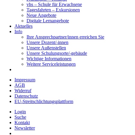
vhs – Schule für Erwachsene
Tagesfahrten – Exkursionen
Neue Angebote
Digitale Lernangebote
Aktuelles
Info
Ihre Ansprechpartner/innen erreichen Sie
Unsere Dozent/-innen
Unsere Außenstellen
Unsere Schulungsorte/-gebäude
Wichtige Informationen
Weitere Serviceleistungen
Impressum
AGB
Widerruf
Datenschutz
EU-Streitschlichtungsplattform
Login
Suche
Kontakt
Newsletter