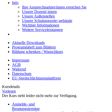
Info
Ihre Ansprechpartner/innen erreichen Sie
Unsere Dozent/-innen
Unsere Außenstellen
Unsere Schulungsorte/-gebäude
Wichtige Informationen
Weitere Serviceleistungen
Aktuelle Downloads
Programmheft zum Blättern
Bildung schenken / Wunschkurs
Impressum
AGB
Widerruf
Datenschutz
EU-Streitschlichtungsplattform
Kursdetails
Vorlesen
Der Kurs steht leider nicht mehr zur Verfügung.
Anmelde- und
Beratungstermine