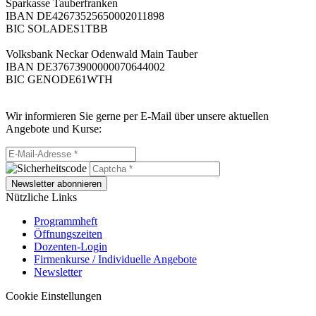
Sparkasse Tauberfranken
IBAN DE42673525650002011898
BIC SOLADES1TBB
Volksbank Neckar Odenwald Main Tauber
IBAN DE37673900000070644002
BIC GENODE61WTH
Wir informieren Sie gerne per E-Mail über unsere aktuellen
Angebote und Kurse:
Newsletter abonnieren
Nützliche Links
Programmheft
Öffnungszeiten
Dozenten-Login
Firmenkurse / Individuelle Angebote
Newsletter
Cookie Einstellungen