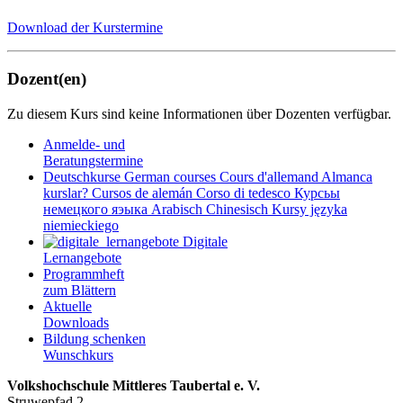
Download der Kurstermine
Dozent(en)
Zu diesem Kurs sind keine Informationen über Dozenten verfügbar.
Anmelde- und
Beratungstermine
Deutschkurse
German courses
Cours d'allemand
Almanca
kurslar?
Cursos de alemán
Corso di tedesco
Курсьы
немецкого яэыка
Arabisch
Chinesisch
Kursy języka
niemieckiego
Digitale
Lernangebote
Programmheft
zum Blättern
Aktuelle
Downloads
Bildung schenken
Wunschkurs
Volkshochschule Mittleres Taubertal e. V.
Struwepfad 2