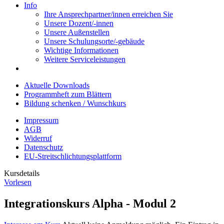
Info
Ihre Ansprechpartner/innen erreichen Sie
Unsere Dozent/-innen
Unsere Außenstellen
Unsere Schulungsorte/-gebäude
Wichtige Informationen
Weitere Serviceleistungen
Aktuelle Downloads
Programmheft zum Blättern
Bildung schenken / Wunschkurs
Impressum
AGB
Widerruf
Datenschutz
EU-Streitschlichtungsplattform
Kursdetails
Vorlesen
Integrationskurs Alpha - Modul 2