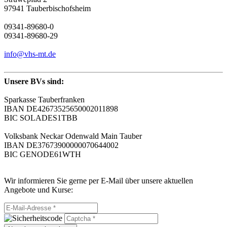
97941 Tauberbischofsheim
09341-89680-0
09341-89680-29
info@vhs-mt.de
Unsere BVs sind:
Sparkasse Tauberfranken
IBAN DE42673525650002011898
BIC SOLADES1TBB
Volksbank Neckar Odenwald Main Tauber
IBAN DE37673900000070644002
BIC GENODE61WTH
Wir informieren Sie gerne per E-Mail über unsere aktuellen
Angebote und Kurse: