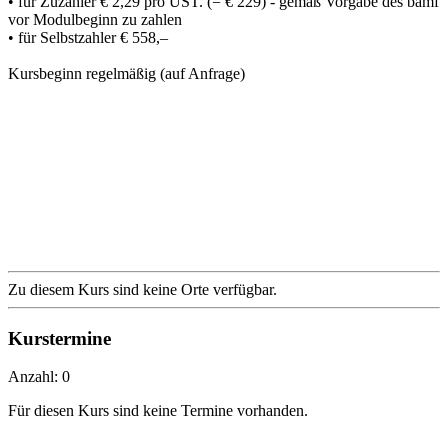
• für Zuzahler € 2,29 pro UST. (= € 229) - gemäß Vorgabe des bamf
vor Modulbeginn zu zahlen
• für Selbstzahler € 558,–
Kursbeginn regelmäßig (auf Anfrage)
Zu diesem Kurs sind keine Orte verfügbar.
Kurstermine
Anzahl: 0
Für diesen Kurs sind keine Termine vorhanden.