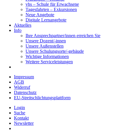
vhs – Schule für Erwachsene
Tagesfahrten – Exkursionen
Neue Angebote
Digitale Lernangebote
Aktuelles
Info
Ihre Ansprechpartner/innen erreichen Sie
Unsere Dozent/-innen
Unsere Außenstellen
Unsere Schulungsorte/-gebäude
Wichtige Informationen
Weitere Serviceleistungen
Impressum
AGB
Widerruf
Datenschutz
EU-Streitschlichtungsplattform
Login
Suche
Kontakt
Newsletter