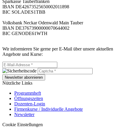
Sparkasse Tauberfranken
IBAN DE42673525650002011898
BIC SOLADES1TBB
Volksbank Neckar Odenwald Main Tauber
IBAN DE37673900000070644002
BIC GENODE61WTH
Wir informieren Sie gerne per E-Mail über unsere aktuellen
Angebote und Kurse:
Newsletter abonnieren
Nützliche Links
Programmheft
Öffnungszeiten
Dozenten-Login
Firmenkurse / Individuelle Angebote
Newsletter
Cookie Einstellungen