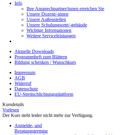
Info
Ihre Ansprechpartner/innen erreichen Sie
Unsere Dozent/-innen
Unsere Außenstellen
Unsere Schulungsorte/-gebäude
Wichtige Informationen
Weitere Serviceleistungen
Aktuelle Downloads
Programmheft zum Blättern
Bildung schenken / Wunschkurs
Impressum
AGB
Widerruf
Datenschutz
EU-Streitschlichtungsplattform
Kursdetails
Vorlesen
Der Kurs steht leider nicht mehr zur Verfügung.
Anmelde- und
Beratungstermine