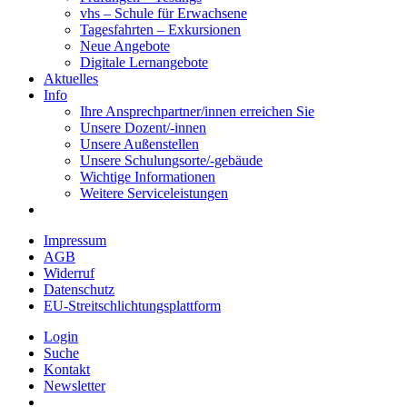
vhs – Schule für Erwachsene
Tagesfahrten – Exkursionen
Neue Angebote
Digitale Lernangebote
Aktuelles
Info
Ihre Ansprechpartner/innen erreichen Sie
Unsere Dozent/-innen
Unsere Außenstellen
Unsere Schulungsorte/-gebäude
Wichtige Informationen
Weitere Serviceleistungen
Impressum
AGB
Widerruf
Datenschutz
EU-Streitschlichtungsplattform
Login
Suche
Kontakt
Newsletter