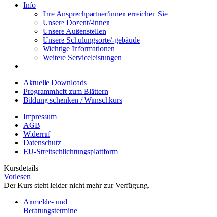
Info
Ihre Ansprechpartner/innen erreichen Sie
Unsere Dozent/-innen
Unsere Außenstellen
Unsere Schulungsorte/-gebäude
Wichtige Informationen
Weitere Serviceleistungen
Aktuelle Downloads
Programmheft zum Blättern
Bildung schenken / Wunschkurs
Impressum
AGB
Widerruf
Datenschutz
EU-Streitschlichtungsplattform
Kursdetails
Vorlesen
Der Kurs steht leider nicht mehr zur Verfügung.
Anmelde- und
Beratungstermine