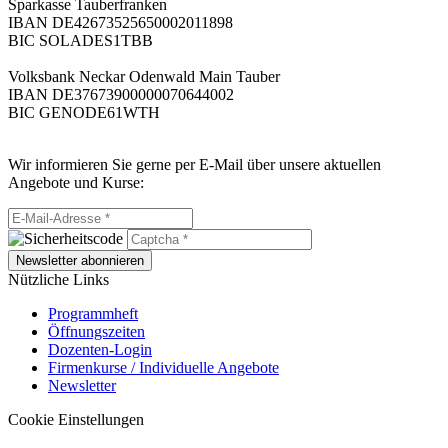
Sparkasse Tauberfranken
IBAN DE42673525650002011898
BIC SOLADES1TBB
Volksbank Neckar Odenwald Main Tauber
IBAN DE37673900000070644002
BIC GENODE61WTH
Wir informieren Sie gerne per E-Mail über unsere aktuellen
Angebote und Kurse:
Newsletter abonnieren
Nützliche Links
Programmheft
Öffnungszeiten
Dozenten-Login
Firmenkurse / Individuelle Angebote
Newsletter
Cookie Einstellungen