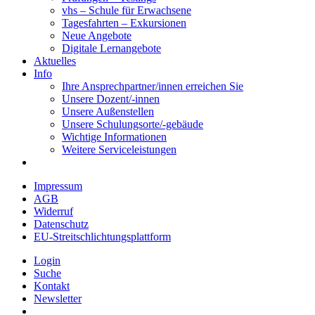
vhs – Schule für Erwachsene
Tagesfahrten – Exkursionen
Neue Angebote
Digitale Lernangebote
Aktuelles
Info
Ihre Ansprechpartner/innen erreichen Sie
Unsere Dozent/-innen
Unsere Außenstellen
Unsere Schulungsorte/-gebäude
Wichtige Informationen
Weitere Serviceleistungen
Impressum
AGB
Widerruf
Datenschutz
EU-Streitschlichtungsplattform
Login
Suche
Kontakt
Newsletter