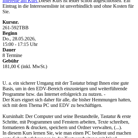
Interesse am Kurs
Dieser Kurs ist leider schon abgeschlossen. Ein
Eintrag in die Interessensliste ist unverbindlich und ohne Kosten für
Sie.
Kursnr.
261-592TBB
Beginn
Do., 28.05.2026,
15:00 - 17:15 Uhr
Dauer
8 Termine
Gebühr
181,00 € (inkl. MwSt.)
U. a. ein sicherer Umgang mit der Tastatur bringt Ihnen eine gute
Basis, um in den EDV-Bereich einzusteigen und weiterführende
Programme bzw. das Internet erfolgreich zu nutzen. -
Der Kurs eignet sich daher für alle, die bisher Hemmungen hatten,
sich mit dem Thema PC und EDV zu beschäftigen.
Kursinhalt: Der Computer und seine Bestandteile, Tastatur & erste
Schritte, mit Programmen und Fenstern arbeiten, Texte schreiben,
formatieren & drucken, speichern und Ordner verwalten, (...).
In diesem Kurs lernen Sie, wie man einen PC bedient und machen