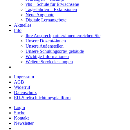
vhs – Schule für Erwachsene
Tagesfahrten – Exkursionen
Neue Angebote
Digitale Lernangebote
Aktuelles
Info
Ihre Ansprechpartner/innen erreichen Sie
Unsere Dozent/-innen
Unsere Außenstellen
Unsere Schulungsorte/-gebäude
Wichtige Informationen
Weitere Serviceleistungen
Impressum
AGB
Widerruf
Datenschutz
EU-Streitschlichtungsplattform
Login
Suche
Kontakt
Newsletter