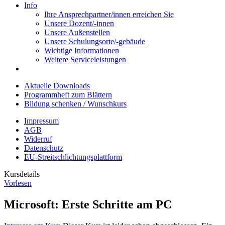
Info
Ihre Ansprechpartner/innen erreichen Sie
Unsere Dozent/-innen
Unsere Außenstellen
Unsere Schulungsorte/-gebäude
Wichtige Informationen
Weitere Serviceleistungen
Aktuelle Downloads
Programmheft zum Blättern
Bildung schenken / Wunschkurs
Impressum
AGB
Widerruf
Datenschutz
EU-Streitschlichtungsplattform
Kursdetails
Vorlesen
Microsoft: Erste Schritte am PC