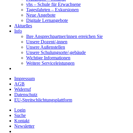
vhs – Schule für Erwachsene
Tagesfahrten – Exkursionen
Neue Angebote
Digitale Lernangebote
Aktuelles
Info
Ihre Ansprechpartner/innen erreichen Sie
Unsere Dozent/-innen
Unsere Außenstellen
Unsere Schulungsorte/-gebäude
Wichtige Informationen
Weitere Serviceleistungen
Impressum
AGB
Widerruf
Datenschutz
EU-Streitschlichtungsplattform
Login
Suche
Kontakt
Newsletter