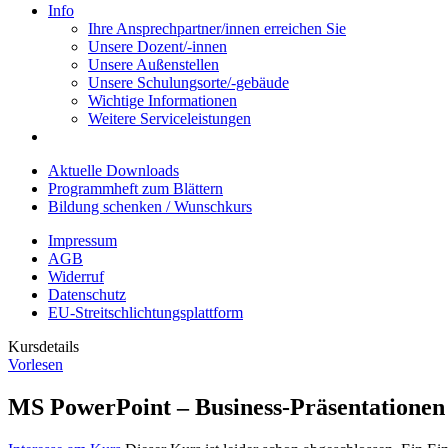
Info
Ihre Ansprechpartner/innen erreichen Sie
Unsere Dozent/-innen
Unsere Außenstellen
Unsere Schulungsorte/-gebäude
Wichtige Informationen
Weitere Serviceleistungen
Aktuelle Downloads
Programmheft zum Blättern
Bildung schenken / Wunschkurs
Impressum
AGB
Widerruf
Datenschutz
EU-Streitschlichtungsplattform
Kursdetails
Vorlesen
MS PowerPoint – Business-Präsentationen -