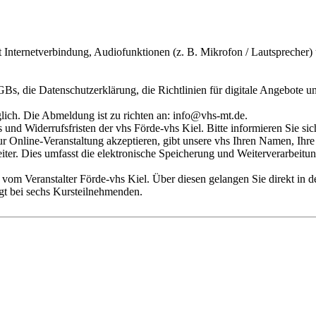
Internetverbindung, Audiofunktionen (z. B. Mikrofon / Lautsprecher)
GBs, die Datenschutzerklärung, die Richtlinien für digitale Angebote und
ich. Die Abmeldung ist zu richten an: info@vhs-mt.de.
nd Widerrufsfristen der vhs Förde-vhs Kiel. Bitte informieren Sie si
ur Online-Veranstaltung akzeptieren, gibt unsere vhs Ihren Namen, I
iter. Dies umfasst die elektronische Speicherung und Weiterverarbeit
 vom Veranstalter Förde-vhs Kiel. Über diesen gelangen Sie direkt in d
gt bei sechs Kursteilnehmenden.