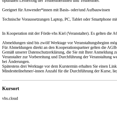
optimalen Lernerfolg der Teilnehmerinnen und Teilnehmer.
Geeignet für Anwender*innen mit Basis- oder/und Aufbauwissen
Technische Voraussetzungen Laptop, PC, Tablet oder Smartphone mit 
In Kooperation mit der Förde-vhs Kiel (Veranstalter). Es gelten die A
Abmeldungen sind bis zwölf Werktage vor Veranstaltungsbeginn mögl
Für Abmeldungen direkt an den Kooperationspartner gelten die AGBs u
Gemäß unserer Datenschutzerklärung, die Sie mit Ihrer Anmeldung z
Veranstalter zur Vorbereitung und Durchführung der Veranstaltung we
bei Änderungen.
Spätestens drei Werktage vor dem Kurstermin erhalten Sie einen Link
Mindestteilnehmer/-innen Anzahl für die Durchführung der Kurse, lie
Kursort
vhs.cloud