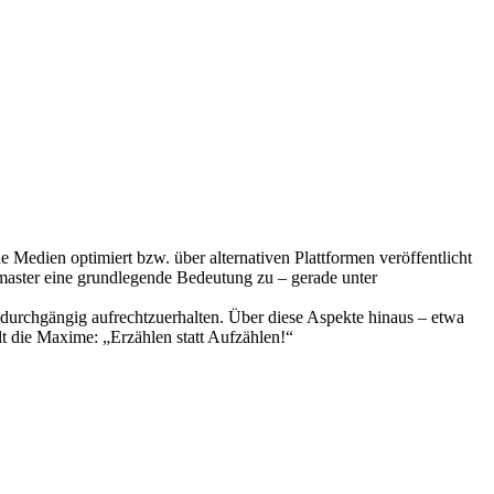
 Medien optimiert bzw. über alternativen Plattformen veröffentlicht
aster eine grundlegende Bedeutung zu – gerade unter
 durchgängig aufrechtzuerhalten. Über diese Aspekte hinaus – etwa
ilt die Maxime: „Erzählen statt Aufzählen!“