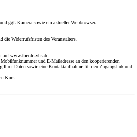
 und ggf. Kamera sowie ein aktueller Webbrowser.
 die Widerrufsfristen des Veranstalters.
ch auf www.foerde-vhs.de.
hre Mobilfunknummer und E-Mailadresse an den kooperierenden
ung Ihrer Daten sowie eine Kontaktaufnahme für den Zugangslink und
en Kurs.