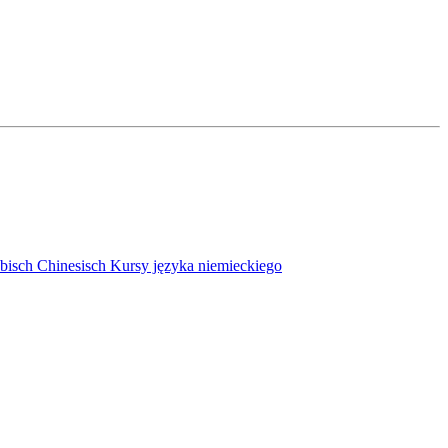
bisch
Chinesisch
Kursy języka niemieckiego