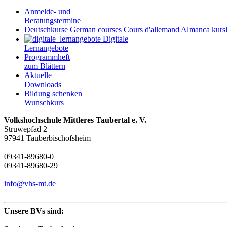
Anmelde- und
Beratungstermine
Deutschkurse
German courses
Cours d'allemand
Almanca kursl
Digitale
Lernangebote
Programmheft
zum Blättern
Aktuelle
Downloads
Bildung schenken
Wunschkurs
Volkshochschule Mittleres Taubertal e. V.
Struwepfad 2
97941 Tauberbischofsheim
09341-89680-0
09341-89680-29
info@vhs-mt.de
Unsere BVs sind: