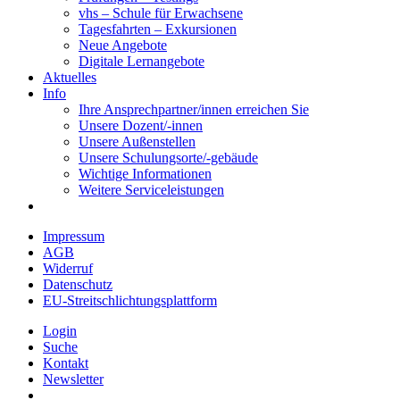
vhs – Schule für Erwachsene
Tagesfahrten – Exkursionen
Neue Angebote
Digitale Lernangebote
Aktuelles
Info
Ihre Ansprechpartner/innen erreichen Sie
Unsere Dozent/-innen
Unsere Außenstellen
Unsere Schulungsorte/-gebäude
Wichtige Informationen
Weitere Serviceleistungen
Impressum
AGB
Widerruf
Datenschutz
EU-Streitschlichtungsplattform
Login
Suche
Kontakt
Newsletter