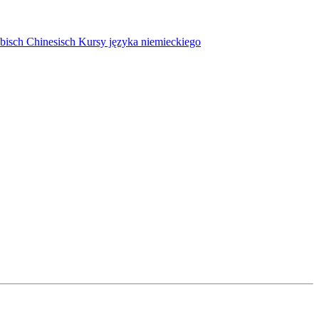
bisch
Chinesisch
Kursy języka niemieckiego