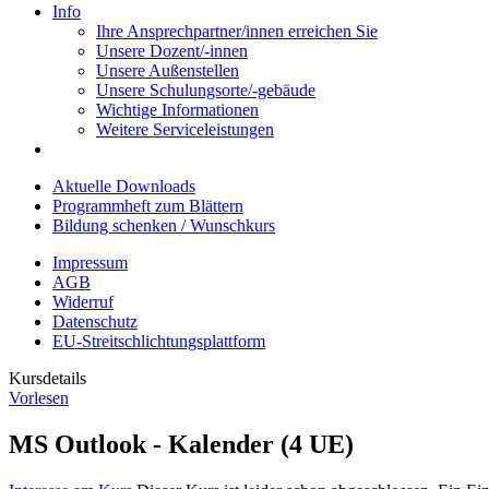
Info
Ihre Ansprechpartner/innen erreichen Sie
Unsere Dozent/-innen
Unsere Außenstellen
Unsere Schulungsorte/-gebäude
Wichtige Informationen
Weitere Serviceleistungen
Aktuelle Downloads
Programmheft zum Blättern
Bildung schenken / Wunschkurs
Impressum
AGB
Widerruf
Datenschutz
EU-Streitschlichtungsplattform
Kursdetails
Vorlesen
MS Outlook - Kalender (4 UE)