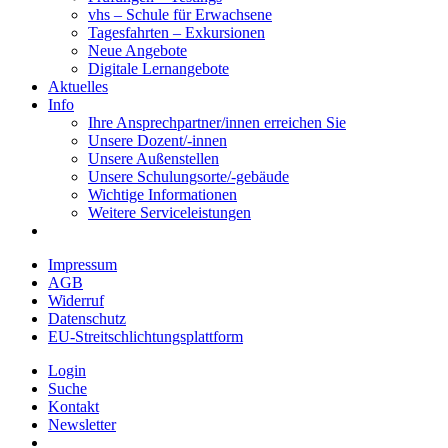
vhs – Schule für Erwachsene
Tagesfahrten – Exkursionen
Neue Angebote
Digitale Lernangebote
Aktuelles
Info
Ihre Ansprechpartner/innen erreichen Sie
Unsere Dozent/-innen
Unsere Außenstellen
Unsere Schulungsorte/-gebäude
Wichtige Informationen
Weitere Serviceleistungen
Impressum
AGB
Widerruf
Datenschutz
EU-Streitschlichtungsplattform
Login
Suche
Kontakt
Newsletter