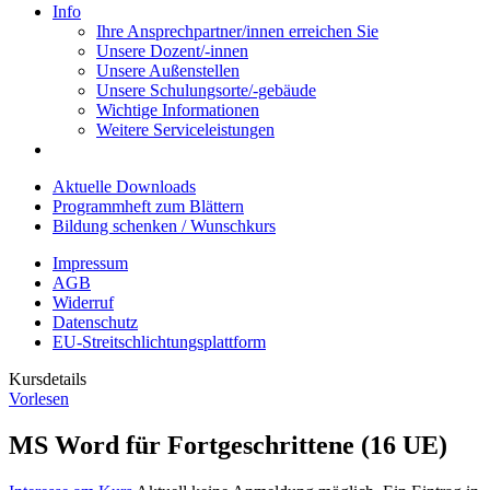
Info
Ihre Ansprechpartner/innen erreichen Sie
Unsere Dozent/-innen
Unsere Außenstellen
Unsere Schulungsorte/-gebäude
Wichtige Informationen
Weitere Serviceleistungen
Aktuelle Downloads
Programmheft zum Blättern
Bildung schenken / Wunschkurs
Impressum
AGB
Widerruf
Datenschutz
EU-Streitschlichtungsplattform
Kursdetails
Vorlesen
MS Word für Fortgeschrittene (16 UE)