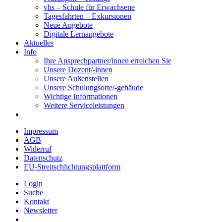
vhs – Schule für Erwachsene
Tagesfahrten – Exkursionen
Neue Angebote
Digitale Lernangebote
Aktuelles
Info
Ihre Ansprechpartner/innen erreichen Sie
Unsere Dozent/-innen
Unsere Außenstellen
Unsere Schulungsorte/-gebäude
Wichtige Informationen
Weitere Serviceleistungen
Impressum
AGB
Widerruf
Datenschutz
EU-Streitschlichtungsplattform
Login
Suche
Kontakt
Newsletter