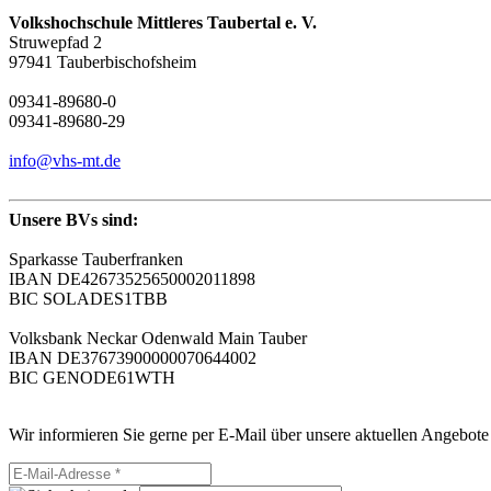
Volkshochschule Mittleres Taubertal e. V.
Struwepfad 2
97941 Tauberbischofsheim
09341-89680-0
09341-89680-29
info@vhs-mt.de
Unsere BVs sind:
Sparkasse Tauberfranken
IBAN DE42673525650002011898
BIC SOLADES1TBB
Volksbank Neckar Odenwald Main Tauber
IBAN DE37673900000070644002
BIC GENODE61WTH
Wir informieren Sie gerne per E-Mail über unsere aktuellen Angebote