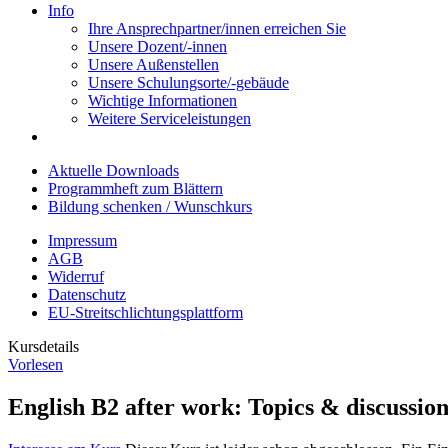
Info
Ihre Ansprechpartner/innen erreichen Sie
Unsere Dozent/-innen
Unsere Außenstellen
Unsere Schulungsorte/-gebäude
Wichtige Informationen
Weitere Serviceleistungen
Aktuelle Downloads
Programmheft zum Blättern
Bildung schenken / Wunschkurs
Impressum
AGB
Widerruf
Datenschutz
EU-Streitschlichtungsplattform
Kursdetails
Vorlesen
English B2 after work: Topics & discussio