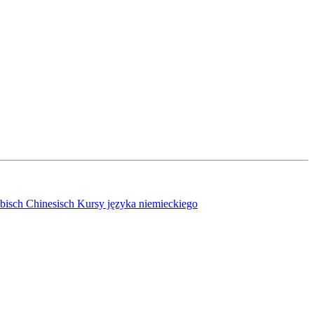
bisch
Chinesisch
Kursy języka niemieckiego