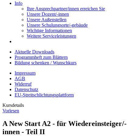
Info
Ihre Ansprechpartner/innen erreichen Sie
Unsere Dozent/-innen
Unsere Außenstellen
Unsere Schulungsorte/-gebäude
Wichtige Informationen
Weitere Serviceleistungen
Aktuelle Downloads
Programmheft zum Blättern
Bildung schenken / Wunschkurs
Impressum
AGB
Widerruf
Datenschutz
EU-Streitschlichtungsplattform
Kursdetails
Vorlesen
A New Start A2 - für Wiedereinsteiger/-
innen - Teil II