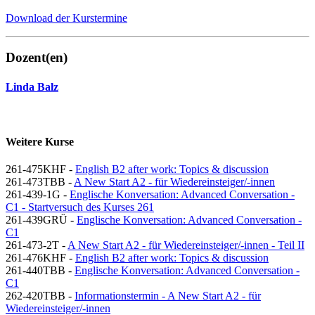
Download der Kurstermine
Dozent(en)
Linda Balz
Weitere Kurse
261-475KHF -
English B2 after work: Topics & discussion
261-473TBB -
A New Start A2 - für Wiedereinsteiger/-innen
261-439-1G -
Englische Konversation: Advanced Conversation -
C1 - Startversuch des Kurses 261
261-439GRÜ -
Englische Konversation: Advanced Conversation -
C1
261-473-2T -
A New Start A2 - für Wiedereinsteiger/-innen - Teil II
261-476KHF -
English B2 after work: Topics & discussion
261-440TBB -
Englische Konversation: Advanced Conversation -
C1
262-420TBB -
Informationstermin - A New Start A2 - für
Wiedereinsteiger/-innen