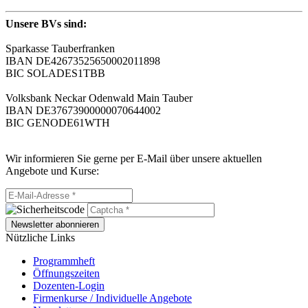
Unsere BVs sind:
Sparkasse Tauberfranken
IBAN DE42673525650002011898
BIC SOLADES1TBB
Volksbank Neckar Odenwald Main Tauber
IBAN DE37673900000070644002
BIC GENODE61WTH
Wir informieren Sie gerne per E-Mail über unsere aktuellen
Angebote und Kurse:
Newsletter abonnieren
Nützliche Links
Programmheft
Öffnungszeiten
Dozenten-Login
Firmenkurse / Individuelle Angebote