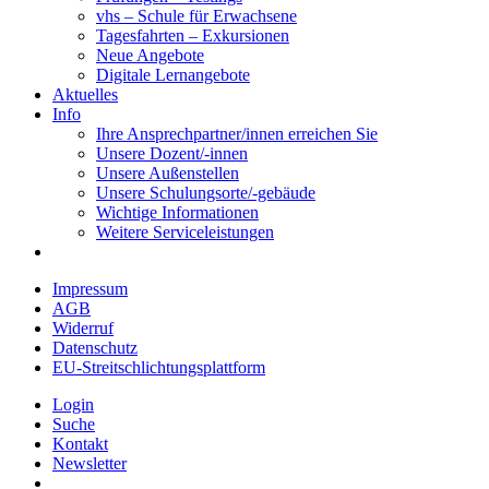
vhs – Schule für Erwachsene
Tagesfahrten – Exkursionen
Neue Angebote
Digitale Lernangebote
Aktuelles
Info
Ihre Ansprechpartner/innen erreichen Sie
Unsere Dozent/-innen
Unsere Außenstellen
Unsere Schulungsorte/-gebäude
Wichtige Informationen
Weitere Serviceleistungen
Impressum
AGB
Widerruf
Datenschutz
EU-Streitschlichtungsplattform
Login
Suche
Kontakt
Newsletter