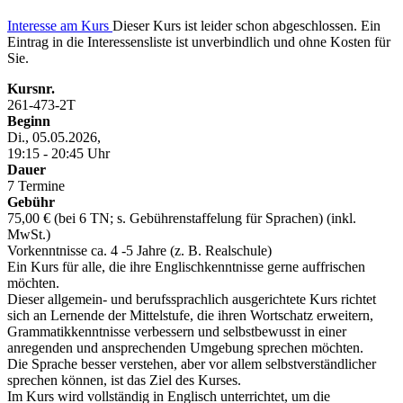
Interesse am Kurs
Dieser Kurs ist leider schon abgeschlossen. Ein
Eintrag in die Interessensliste ist unverbindlich und ohne Kosten für
Sie.
Kursnr.
261-473-2T
Beginn
Di., 05.05.2026,
19:15 - 20:45 Uhr
Dauer
7 Termine
Gebühr
75,00 € (bei 6 TN; s. Gebührenstaffelung für Sprachen) (inkl.
MwSt.)
Vorkenntnisse ca. 4 -5 Jahre (z. B. Realschule)
Ein Kurs für alle, die ihre Englischkenntnisse gerne auffrischen
möchten.
Dieser allgemein- und berufssprachlich ausgerichtete Kurs richtet
sich an Lernende der Mittelstufe, die ihren Wortschatz erweitern,
Grammatikkenntnisse verbessern und selbstbewusst in einer
anregenden und ansprechenden Umgebung sprechen möchten.
Die Sprache besser verstehen, aber vor allem selbstverständlicher
sprechen können, ist das Ziel des Kurses.
Im Kurs wird vollständig in Englisch unterrichtet, um die