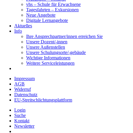
vhs – Schule für Erwachsene
Tagesfahrten – Exkursionen
Neue Angebote
Digitale Lernangebote
Aktuelles
Info
Ihre Ansprechpartner/innen erreichen Sie
Unsere Dozent/-innen
Unsere Außenstellen
Unsere Schulungsorte/-gebäude
Wichtige Informationen
Weitere Serviceleistungen
Impressum
AGB
Widerruf
Datenschutz
EU-Streitschlichtungsplattform
Login
Suche
Kontakt
Newsletter