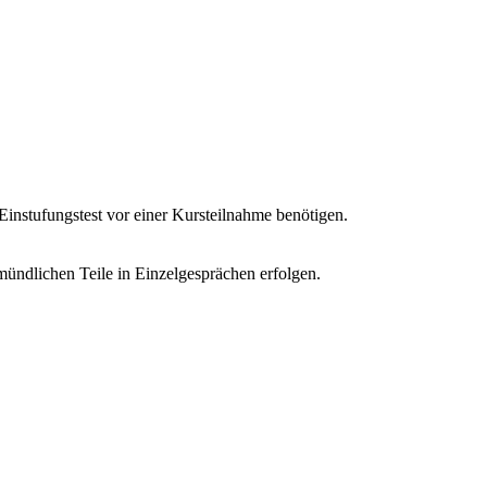
instufungstest vor einer Kursteilnahme benötigen.
 mündlichen Teile in Einzelgesprächen erfolgen.