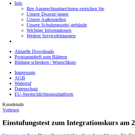
Info
Ihre Ansprechpartner/innen erreichen Sie
Unsere Dozent/-innen
Unsere Außenstellen
Unsere Schulungsorte/-gebäude
Wichtige Informationen
Weitere Serviceleistungen
Aktuelle Downloads
Programmheft zum Blättern
Bildung schenken / Wunschkurs
Impressum
AGB
Widerruf
Datenschutz
EU-Streitschlichtungsplattform
Kursdetails
Vorlesen
Einstufungstest zum Integrationskurs am 2