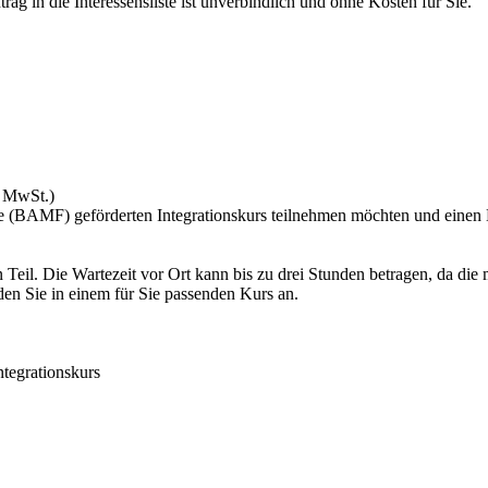
rag in die Interessensliste ist unverbindlich und ohne Kosten für Sie.
. MwSt.)
 (BAMF) geförderten Integrationskurs teilnehmen möchten und einen E
 Teil. Die Wartezeit vor Ort kann bis zu drei Stunden betragen, da die
en Sie in einem für Sie passenden Kurs an.
ntegrationskurs