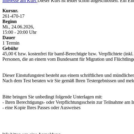
Interesse am Kurs
Dieser Kurs ist leider schon abgeschlossen. Ein Eint
Kursnr.
261-470-17
Beginn
Mi., 24.06.2026,
15:00 - 20:00 Uhr
Dauer
1 Termin
Gebühr
45,00 € bzw. kostenfrei für bamf-Berechtigte bzw. Verpflichtete (inkl
Personen, die an einem vom Bundesamt für Migration und Flüchtlinge
Dieser Einstufungstest besteht aus einem schriftlichen und mündlichen
Nach dem Test beraten wir Sie gemäß Ihren Testergebnissen und meld
Bitte bringen Sie unbedingt folgende Unterlagen mit:
- Ihren Berechtigungs- oder Verpflichtungsschein zur Teilnahme am I
- eine Kopie Ihres Passes oder Ausweises