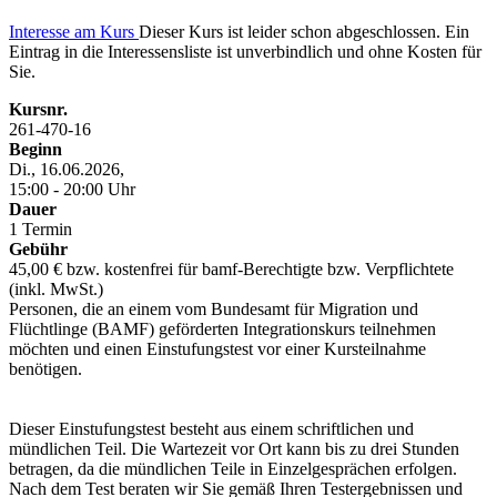
Interesse am Kurs
Dieser Kurs ist leider schon abgeschlossen. Ein
Eintrag in die Interessensliste ist unverbindlich und ohne Kosten für
Sie.
Kursnr.
261-470-16
Beginn
Di., 16.06.2026,
15:00 - 20:00 Uhr
Dauer
1 Termin
Gebühr
45,00 € bzw. kostenfrei für bamf-Berechtigte bzw. Verpflichtete
(inkl. MwSt.)
Personen, die an einem vom Bundesamt für Migration und
Flüchtlinge (BAMF) geförderten Integrationskurs teilnehmen
möchten und einen Einstufungstest vor einer Kursteilnahme
benötigen.
Dieser Einstufungstest besteht aus einem schriftlichen und
mündlichen Teil. Die Wartezeit vor Ort kann bis zu drei Stunden
betragen, da die mündlichen Teile in Einzelgesprächen erfolgen.
Nach dem Test beraten wir Sie gemäß Ihren Testergebnissen und