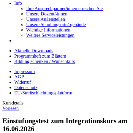
Info
Ihre Ansprechpartner/innen erreichen Sie
Unsere Dozent/-innen
Unsere Außenstellen
Unsere Schulungsorte/-gebäude
Wichtige Informationen
Weitere Serviceleistungen
Aktuelle Downloads
Programmheft zum Blättern
Bildung schenken / Wunschkurs
Impressum
AGB
Widerruf
Datenschutz
EU-Streitschlichtungsplattform
Kursdetails
Vorlesen
Einstufungstest zum Integrationskurs am
16.06.2026