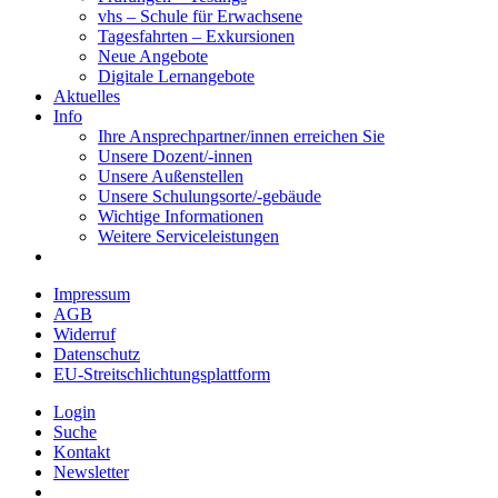
vhs – Schule für Erwachsene
Tagesfahrten – Exkursionen
Neue Angebote
Digitale Lernangebote
Aktuelles
Info
Ihre Ansprechpartner/innen erreichen Sie
Unsere Dozent/-innen
Unsere Außenstellen
Unsere Schulungsorte/-gebäude
Wichtige Informationen
Weitere Serviceleistungen
Impressum
AGB
Widerruf
Datenschutz
EU-Streitschlichtungsplattform
Login
Suche
Kontakt
Newsletter