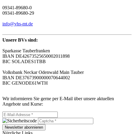
09341-89680-0
09341-89680-29
info@vhs-mt.de
Unsere BVs sind:
Sparkasse Tauberfranken
IBAN DE42673525650002011898
BIC SOLADES1TBB
Volksbank Neckar Odenwald Main Tauber
IBAN DE37673900000070644002
BIC GENODE61WTH
Wir informieren Sie gerne per E-Mail über unsere aktuellen
Angebote und Kurse:
Newsletter abonnieren
Nützliche Links