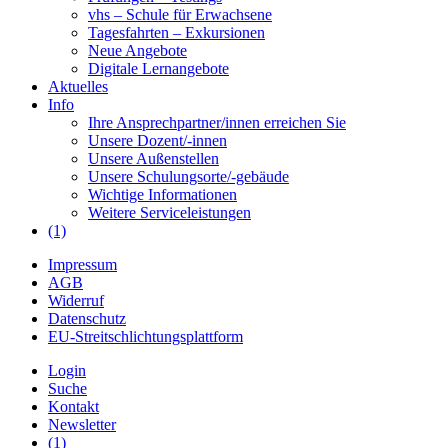
vhs – Schule für Erwachsene
Tagesfahrten – Exkursionen
Neue Angebote
Digitale Lernangebote
Aktuelles
Info
Ihre Ansprechpartner/innen erreichen Sie
Unsere Dozent/-innen
Unsere Außenstellen
Unsere Schulungsorte/-gebäude
Wichtige Informationen
Weitere Serviceleistungen
(1)
Impressum
AGB
Widerruf
Datenschutz
EU-Streitschlichtungsplattform
Login
Suche
Kontakt
Newsletter
(1)