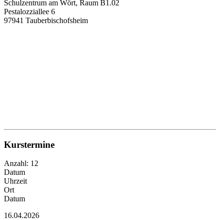
Schulzentrum am Wört, Raum B1.02
Pestalozziallee 6
97941 Tauberbischofsheim
Kurstermine
Anzahl: 12
Datum
Uhrzeit
Ort
Datum
16.04.2026