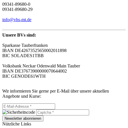
09341-89680-0
09341-89680-29
info@vhs-mt.de
Unsere BVs sind:
Sparkasse Tauberfranken
IBAN DE42673525650002011898
BIC SOLADES1TBB
Volksbank Neckar Odenwald Main Tauber
IBAN DE37673900000070644002
BIC GENODE61WTH
Wir informieren Sie gerne per E-Mail über unsere aktuellen
Angebote und Kurse:
Newsletter abonnieren
Nützliche Links