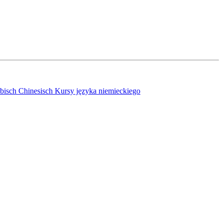
bisch
Chinesisch
Kursy języka niemieckiego