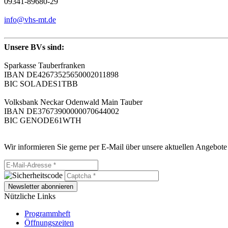
09341-89680-29
info@vhs-mt.de
Unsere BVs sind:
Sparkasse Tauberfranken
IBAN DE42673525650002011898
BIC SOLADES1TBB
Volksbank Neckar Odenwald Main Tauber
IBAN DE37673900000070644002
BIC GENODE61WTH
Wir informieren Sie gerne per E-Mail über unsere aktuellen Angebote
Newsletter abonnieren
Nützliche Links
Programmheft
Öffnungszeiten