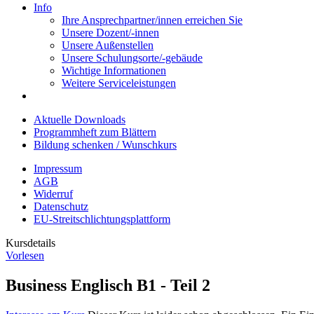
Info
Ihre Ansprechpartner/innen erreichen Sie
Unsere Dozent/-innen
Unsere Außenstellen
Unsere Schulungsorte/-gebäude
Wichtige Informationen
Weitere Serviceleistungen
Aktuelle Downloads
Programmheft zum Blättern
Bildung schenken / Wunschkurs
Impressum
AGB
Widerruf
Datenschutz
EU-Streitschlichtungsplattform
Kursdetails
Vorlesen
Business Englisch B1 - Teil 2