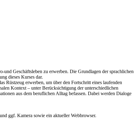
ro-und Geschäftsleben zu erwerben. Die Grundlagen der sprachlichen
ung dieses Kurses dar.
s Rüstzeug erwerben, um über den Fortschritt eines laufenden
onalen Kontext – unter Berücksichtigung der unterschiedlichen
uationen aus dem beruflichen Alltag befassen. Dabei werden Dialoge
 und ggf. Kamera sowie ein aktueller Webbrowser.