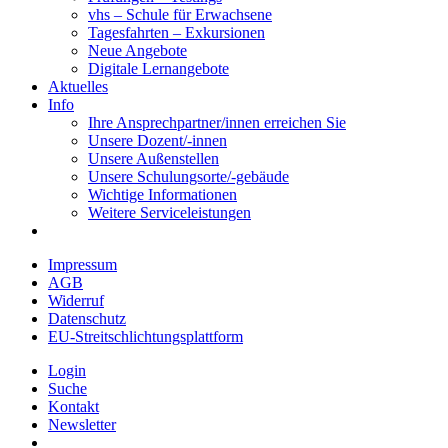
vhs – Schule für Erwachsene
Tagesfahrten – Exkursionen
Neue Angebote
Digitale Lernangebote
Aktuelles
Info
Ihre Ansprechpartner/innen erreichen Sie
Unsere Dozent/-innen
Unsere Außenstellen
Unsere Schulungsorte/-gebäude
Wichtige Informationen
Weitere Serviceleistungen
Impressum
AGB
Widerruf
Datenschutz
EU-Streitschlichtungsplattform
Login
Suche
Kontakt
Newsletter