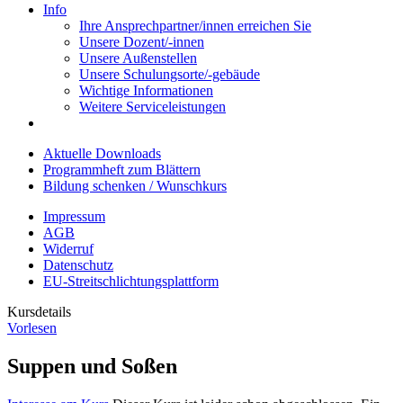
Info
Ihre Ansprechpartner/innen erreichen Sie
Unsere Dozent/-innen
Unsere Außenstellen
Unsere Schulungsorte/-gebäude
Wichtige Informationen
Weitere Serviceleistungen
Aktuelle Downloads
Programmheft zum Blättern
Bildung schenken / Wunschkurs
Impressum
AGB
Widerruf
Datenschutz
EU-Streitschlichtungsplattform
Kursdetails
Vorlesen
Suppen und Soßen