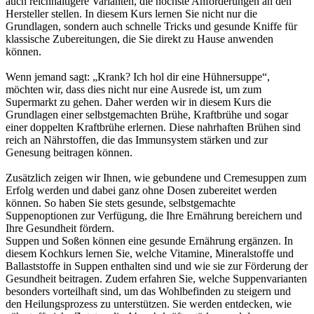
auch reichhaltigere Varianten, die höchste Anforderungen an den
Hersteller stellen. In diesem Kurs lernen Sie nicht nur die
Grundlagen, sondern auch schnelle Tricks und gesunde Kniffe für
klassische Zubereitungen, die Sie direkt zu Hause anwenden
können.
Wenn jemand sagt: „Krank? Ich hol dir eine Hühnersuppe“,
möchten wir, dass dies nicht nur eine Ausrede ist, um zum
Supermarkt zu gehen. Daher werden wir in diesem Kurs die
Grundlagen einer selbstgemachten Brühe, Kraftbrühe und sogar
einer doppelten Kraftbrühe erlernen. Diese nahrhaften Brühen sind
reich an Nährstoffen, die das Immunsystem stärken und zur
Genesung beitragen können.
Zusätzlich zeigen wir Ihnen, wie gebundene und Cremesuppen zum
Erfolg werden und dabei ganz ohne Dosen zubereitet werden
können. So haben Sie stets gesunde, selbstgemachte
Suppenoptionen zur Verfügung, die Ihre Ernährung bereichern und
Ihre Gesundheit fördern.
Suppen und Soßen können eine gesunde Ernährung ergänzen. In
diesem Kochkurs lernen Sie, welche Vitamine, Mineralstoffe und
Ballaststoffe in Suppen enthalten sind und wie sie zur Förderung der
Gesundheit beitragen. Zudem erfahren Sie, welche Suppenvarianten
besonders vorteilhaft sind, um das Wohlbefinden zu steigern und
den Heilungsprozess zu unterstützen. Sie werden entdecken, wie