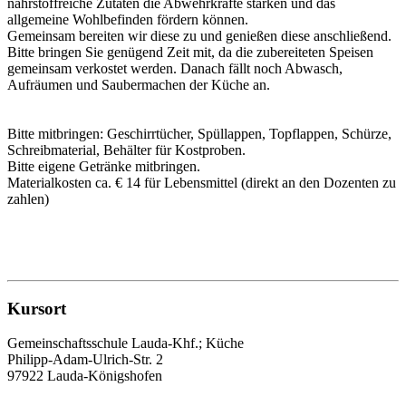
nährstoffreiche Zutaten die Abwehrkräfte stärken und das
allgemeine Wohlbefinden fördern können.
Gemeinsam bereiten wir diese zu und genießen diese anschließend.
Bitte bringen Sie genügend Zeit mit, da die zubereiteten Speisen
gemeinsam verkostet werden. Danach fällt noch Abwasch,
Aufräumen und Saubermachen der Küche an.
Bitte mitbringen: Geschirrtücher, Spüllappen, Topflappen, Schürze,
Schreibmaterial, Behälter für Kostproben.
Bitte eigene Getränke mitbringen.
Materialkosten ca. € 14 für Lebensmittel (direkt an den Dozenten zu
zahlen)
Kursort
Gemeinschaftsschule Lauda-Khf.; Küche
Philipp-Adam-Ulrich-Str. 2
97922 Lauda-Königshofen