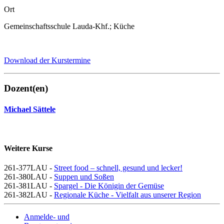
Ort
Gemeinschaftsschule Lauda-Khf.; Küche
Download der Kurstermine
Dozent(en)
Michael Sättele
Weitere Kurse
261-377LAU -
Street food – schnell, gesund und lecker!
261-380LAU -
Suppen und Soßen
261-381LAU -
Spargel - Die Königin der Gemüse
261-382LAU -
Regionale Küche - Vielfalt aus unserer Region
Anmelde- und