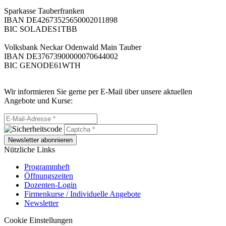
Sparkasse Tauberfranken
IBAN DE42673525650002011898
BIC SOLADES1TBB
Volksbank Neckar Odenwald Main Tauber
IBAN DE37673900000070644002
BIC GENODE61WTH
Wir informieren Sie gerne per E-Mail über unsere aktuellen
Angebote und Kurse:
Newsletter abonnieren
Nützliche Links
Programmheft
Öffnungszeiten
Dozenten-Login
Firmenkurse / Individuelle Angebote
Newsletter
Cookie Einstellungen