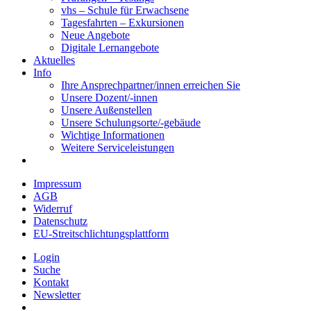
vhs – Schule für Erwachsene
Tagesfahrten – Exkursionen
Neue Angebote
Digitale Lernangebote
Aktuelles
Info
Ihre Ansprechpartner/innen erreichen Sie
Unsere Dozent/-innen
Unsere Außenstellen
Unsere Schulungsorte/-gebäude
Wichtige Informationen
Weitere Serviceleistungen
Impressum
AGB
Widerruf
Datenschutz
EU-Streitschlichtungsplattform
Login
Suche
Kontakt
Newsletter