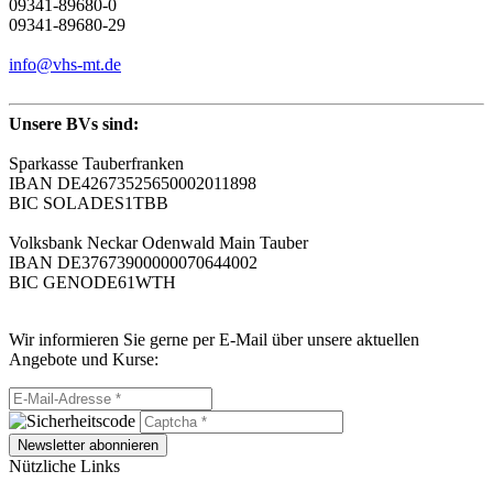
09341-89680-0
09341-89680-29
info@vhs-mt.de
Unsere BVs sind:
Sparkasse Tauberfranken
IBAN DE42673525650002011898
BIC SOLADES1TBB
Volksbank Neckar Odenwald Main Tauber
IBAN DE37673900000070644002
BIC GENODE61WTH
Wir informieren Sie gerne per E-Mail über unsere aktuellen
Angebote und Kurse:
Newsletter abonnieren
Nützliche Links