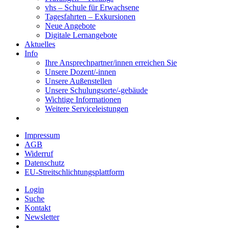
vhs – Schule für Erwachsene
Tagesfahrten – Exkursionen
Neue Angebote
Digitale Lernangebote
Aktuelles
Info
Ihre Ansprechpartner/innen erreichen Sie
Unsere Dozent/-innen
Unsere Außenstellen
Unsere Schulungsorte/-gebäude
Wichtige Informationen
Weitere Serviceleistungen
Impressum
AGB
Widerruf
Datenschutz
EU-Streitschlichtungsplattform
Login
Suche
Kontakt
Newsletter