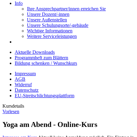
Info
Ihre Ansprechpartner/innen erreichen Sie
Unsere Dozent/-innen
Unsere Außenstellen
Unsere Schulungsorte/-gebäude
Wichtige Informationen
Weitere Serviceleistungen
Aktuelle Downloads
Programmheft zum Blättern
Bildung schenken / Wunschkurs
Impressum
AGB
Widerruf
Datenschutz
EU-Streitschlichtungsplattform
Kursdetails
Vorlesen
Yoga am Abend - Online-Kurs