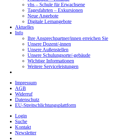
vhs – Schule für Erwachsene
Tagesfahrten – Exkursionen
Neue Angebote
Digitale Lernangebote
Aktuelles
Info
Ihre Ansprechpartner/innen erreichen Sie
Unsere Dozent/-innen
Unsere Außenstellen
Unsere Schulungsorte/-gebäude
Wichtige Informationen
Weitere Serviceleistungen
Impressum
AGB
Widerruf
Datenschutz
EU-Streitschlichtungsplattform
Login
Suche
Kontakt
Newsletter