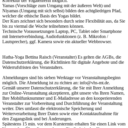
Korrektur der Yogalehrerin möglich.
Yamas (Vorschläge zum Umgang mit der äußeren Welt) und
Niyamas (Umgang mit sich selbst) bilden den achtgliedrigen Pfad,
welcher die ethische Basis des Yogas bildet.
Der Kurs zeichnet sich besonders durch seine Flexibilität aus, da Sie
bis zu viermal die Woche teilnehmen können.
Technische Voraussetzungen Laptop, PC, Tablet oder Smartphone
mit Internetverbindung, Audiofunktionen (z. B. Mikrofon /
Lautsprecher), ggf. Kamera sowie ein aktueller Webbrowser.
Hatha-Yoga Bettina Raisch (Veranstalter) Es gelten die AGBs, die
Datenschutzerklärung, die Richtlinien für digitale Angebote und die
Widerrufsfristen des Veranstalters.
Abmeldungen sind bis sieben Werktage vor Veranstaltungsbeginn
möglich. Die Abmeldung ist zu richten an: info@vhs-mt.de.
Gemäß unserer Datenschutzerklärung, die Sie mit Ihrer Anmeldung
zur Online-Veranstaltung akzeptieren, gibt unsere vhs Ihren Namen,
Ihre Mobilfunknummer und E-Mailadresse an den kooperierenden
Veranstalter zur Vorbereitung und Durchführung der Veranstaltung
weiter. Dies umfasst die elektronische Speicherung und
Weiterverarbeitung Ihrer Daten sowie eine Kontaktaufnahme für
den Zugangslink und bei Änderungen.
Spätestens 15 min. vor dem Kurstermin erhalten Sie einen Link vom