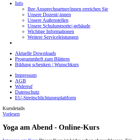
Info
Ihre Ansprechpartner/innen erreichen Sie
Unsere Dozent/-innen
Unsere Außenstellen
Unsere Schulungsorte/-gebäude
Wichtige Informationen
Weitere Serviceleistungen
Aktuelle Downloads
Programmheft zum Blättern
Bildung schenken / Wunschkurs
Impressum
AGB
Widerruf
Datenschutz
EU-Streitschlichtungsplattform
Kursdetails
Vorlesen
Yoga am Abend - Online-Kurs