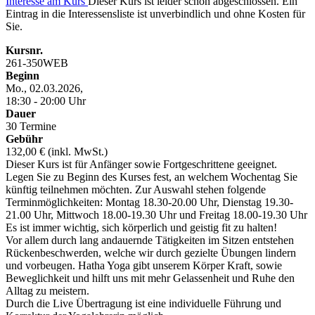
Interesse am Kurs
Dieser Kurs ist leider schon abgeschlossen. Ein
Eintrag in die Interessensliste ist unverbindlich und ohne Kosten für
Sie.
Kursnr.
261-350WEB
Beginn
Mo., 02.03.2026,
18:30 - 20:00 Uhr
Dauer
30 Termine
Gebühr
132,00 € (inkl. MwSt.)
Dieser Kurs ist für Anfänger sowie Fortgeschrittene geeignet.
Legen Sie zu Beginn des Kurses fest, an welchem Wochentag Sie
künftig teilnehmen möchten. Zur Auswahl stehen folgende
Terminmöglichkeiten: Montag 18.30-20.00 Uhr, Dienstag 19.30-
21.00 Uhr, Mittwoch 18.00-19.30 Uhr und Freitag 18.00-19.30 Uhr
Es ist immer wichtig, sich körperlich und geistig fit zu halten!
Vor allem durch lang andauernde Tätigkeiten im Sitzen entstehen
Rückenbeschwerden, welche wir durch gezielte Übungen lindern
und vorbeugen. Hatha Yoga gibt unserem Körper Kraft, sowie
Beweglichkeit und hilft uns mit mehr Gelassenheit und Ruhe den
Alltag zu meistern.
Durch die Live Übertragung ist eine individuelle Führung und