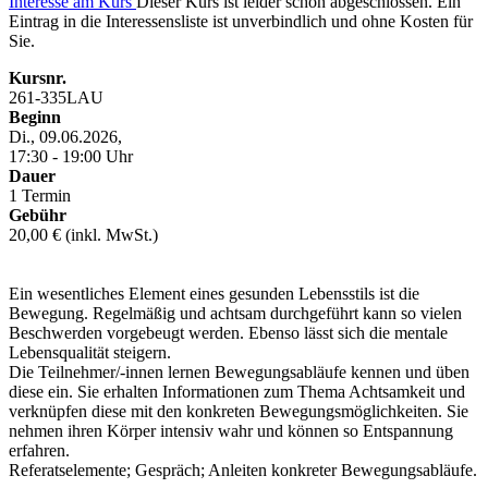
Interesse am Kurs
Dieser Kurs ist leider schon abgeschlossen. Ein
Eintrag in die Interessensliste ist unverbindlich und ohne Kosten für
Sie.
Kursnr.
261-335LAU
Beginn
Di., 09.06.2026,
17:30 - 19:00 Uhr
Dauer
1 Termin
Gebühr
20,00 € (inkl. MwSt.)
Ein wesentliches Element eines gesunden Lebensstils ist die
Bewegung. Regelmäßig und achtsam durchgeführt kann so vielen
Beschwerden vorgebeugt werden. Ebenso lässt sich die mentale
Lebensqualität steigern.
Die Teilnehmer/-innen lernen Bewegungsabläufe kennen und üben
diese ein. Sie erhalten Informationen zum Thema Achtsamkeit und
verknüpfen diese mit den konkreten Bewegungsmöglichkeiten. Sie
nehmen ihren Körper intensiv wahr und können so Entspannung
erfahren.
Referatselemente; Gespräch; Anleiten konkreter Bewegungsabläufe.