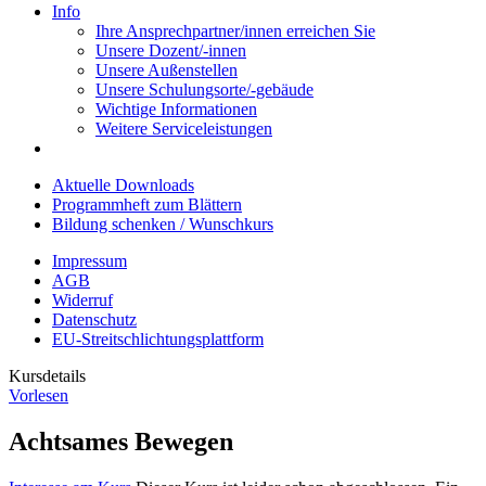
Info
Ihre Ansprechpartner/innen erreichen Sie
Unsere Dozent/-innen
Unsere Außenstellen
Unsere Schulungsorte/-gebäude
Wichtige Informationen
Weitere Serviceleistungen
Aktuelle Downloads
Programmheft zum Blättern
Bildung schenken / Wunschkurs
Impressum
AGB
Widerruf
Datenschutz
EU-Streitschlichtungsplattform
Kursdetails
Vorlesen
Achtsames Bewegen