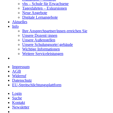
vhs – Schule für Erwachsene
Tagesfahrten – Exkursionen
Neue Angebote
Digitale Lernangebote
Aktuelles
Info
Ihre Ansprechpartner/innen erreichen Sie
Unsere Dozent/-innen
Unsere Außenstellen
Unsere Schulungsorte/-gebäude
Wichtige Informationen
Weitere Serviceleistungen
Impressum
AGB
Widerruf
Datenschutz
EU-Streitschlichtungsplattform
Login
Suche
Kontakt
Newsletter