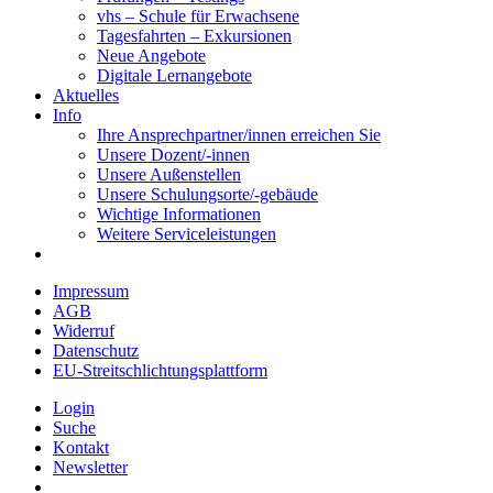
vhs – Schule für Erwachsene
Tagesfahrten – Exkursionen
Neue Angebote
Digitale Lernangebote
Aktuelles
Info
Ihre Ansprechpartner/innen erreichen Sie
Unsere Dozent/-innen
Unsere Außenstellen
Unsere Schulungsorte/-gebäude
Wichtige Informationen
Weitere Serviceleistungen
Impressum
AGB
Widerruf
Datenschutz
EU-Streitschlichtungsplattform
Login
Suche
Kontakt
Newsletter