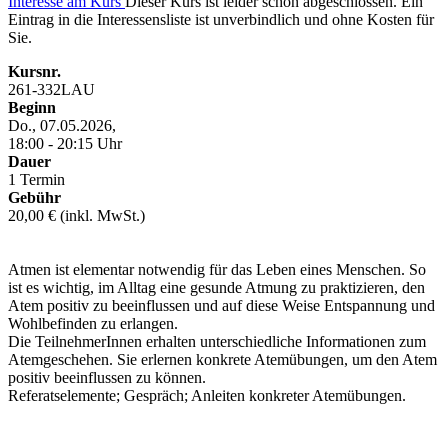
Interesse am Kurs
Dieser Kurs ist leider schon abgeschlossen. Ein
Eintrag in die Interessensliste ist unverbindlich und ohne Kosten für
Sie.
Kursnr.
261-332LAU
Beginn
Do., 07.05.2026,
18:00 - 20:15 Uhr
Dauer
1 Termin
Gebühr
20,00 € (inkl. MwSt.)
Atmen ist elementar notwendig für das Leben eines Menschen. So
ist es wichtig, im Alltag eine gesunde Atmung zu praktizieren, den
Atem positiv zu beeinflussen und auf diese Weise Entspannung und
Wohlbefinden zu erlangen.
Die TeilnehmerInnen erhalten unterschiedliche Informationen zum
Atemgeschehen. Sie erlernen konkrete Atemübungen, um den Atem
positiv beeinflussen zu können.
Referatselemente; Gespräch; Anleiten konkreter Atemübungen.