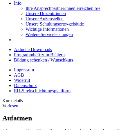
Info
Ihre Ansprechpartner/innen erreichen Sie
Unsere Dozent/-innen
Unsere Außenstellen
Unsere Schulungsorte/-gebäude
Wichtige Informationen
Weitere Serviceleistungen
Aktuelle Downloads
Programmheft zum Blättern
Bildung schenken / Wunschkurs
Impressum
AGB
Widerruf
Datenschutz
EU-Streitschlichtungsplattform
Kursdetails
Vorlesen
Aufatmen