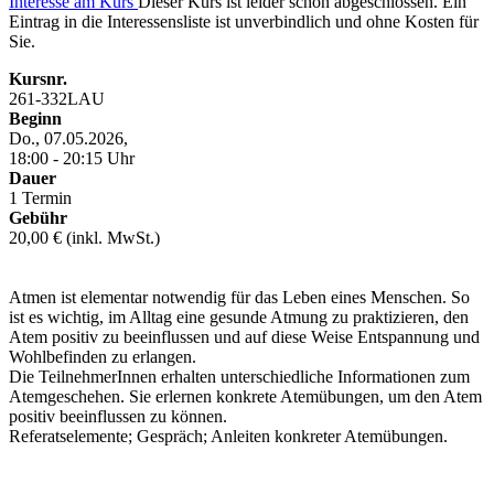
Interesse am Kurs
Dieser Kurs ist leider schon abgeschlossen. Ein
Eintrag in die Interessensliste ist unverbindlich und ohne Kosten für
Sie.
Kursnr.
261-332LAU
Beginn
Do., 07.05.2026,
18:00 - 20:15 Uhr
Dauer
1 Termin
Gebühr
20,00 € (inkl. MwSt.)
Atmen ist elementar notwendig für das Leben eines Menschen. So
ist es wichtig, im Alltag eine gesunde Atmung zu praktizieren, den
Atem positiv zu beeinflussen und auf diese Weise Entspannung und
Wohlbefinden zu erlangen.
Die TeilnehmerInnen erhalten unterschiedliche Informationen zum
Atemgeschehen. Sie erlernen konkrete Atemübungen, um den Atem
positiv beeinflussen zu können.
Referatselemente; Gespräch; Anleiten konkreter Atemübungen.