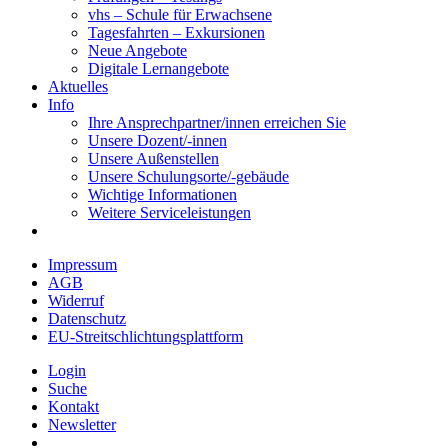
vhs – Schule für Erwachsene
Tagesfahrten – Exkursionen
Neue Angebote
Digitale Lernangebote
Aktuelles
Info
Ihre Ansprechpartner/innen erreichen Sie
Unsere Dozent/-innen
Unsere Außenstellen
Unsere Schulungsorte/-gebäude
Wichtige Informationen
Weitere Serviceleistungen
Impressum
AGB
Widerruf
Datenschutz
EU-Streitschlichtungsplattform
Login
Suche
Kontakt
Newsletter