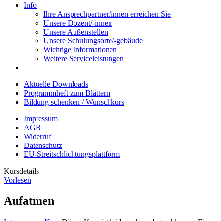
Info
Ihre Ansprechpartner/innen erreichen Sie
Unsere Dozent/-innen
Unsere Außenstellen
Unsere Schulungsorte/-gebäude
Wichtige Informationen
Weitere Serviceleistungen
Aktuelle Downloads
Programmheft zum Blättern
Bildung schenken / Wunschkurs
Impressum
AGB
Widerruf
Datenschutz
EU-Streitschlichtungsplattform
Kursdetails
Vorlesen
Aufatmen