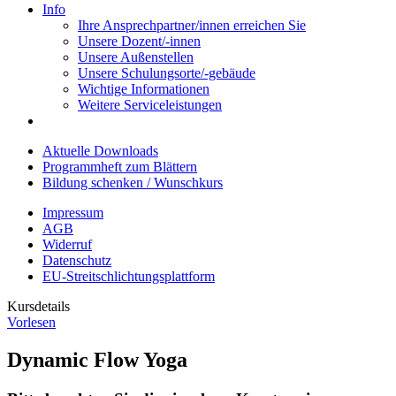
Info
Ihre Ansprechpartner/innen erreichen Sie
Unsere Dozent/-innen
Unsere Außenstellen
Unsere Schulungsorte/-gebäude
Wichtige Informationen
Weitere Serviceleistungen
Aktuelle Downloads
Programmheft zum Blättern
Bildung schenken / Wunschkurs
Impressum
AGB
Widerruf
Datenschutz
EU-Streitschlichtungsplattform
Kursdetails
Vorlesen
Dynamic Flow Yoga