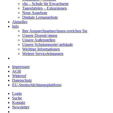
vhs – Schule für Erwachsene
Tagesfahrten – Exkursionen
Neue Angebote
Digitale Lernangebote
Aktuelles
Info
Ihre Ansprechpartner/innen erreichen Sie
Unsere Dozent/-innen
Unsere Außenstellen
Unsere Schulungsorte/-gebäude
Wichtige Informationen
Weitere Serviceleistungen
Impressum
AGB
Widerruf
Datenschutz
EU-Streitschlichtungsplattform
Login
Suche
Kontakt
Newsletter