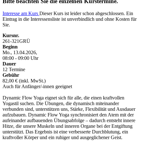
Bitte beachten Sie die einzelnen Kurstermine.
Interesse am Kurs
Dieser Kurs ist leider schon abgeschlossen. Ein
Eintrag in die Interessensliste ist unverbindlich und ohne Kosten für
Sie.
Kursnr.
261-321GRÜ
Beginn
Mo., 13.04.2026,
08:00 - 09:00 Uhr
Dauer
12 Termine
Gebühr
82,00 € (inkl. MwSt.)
Auch für Anfänger/-innen geeignet
Dynamic Flow Yoga eignet sich für alle, die einen kraftvollen
Yogastil suchen. Die Übungen, die dynamisch miteinander
verbunden sind, unterstützen uns, Stärke, Flexibilität und Ausdauer
aufzubauen. Dynamic Flow Yoga synchronisiert den Atem mit der
aufeinander aufbauenden Übungsabfolge – dadurch entsteht innere
Hitze, die unsere Muskeln und inneren Organe bei der Entgiftung
unterstützt. Das Ergebnis ist eine verbesserte Durchblutung, ein
kraftvoller Körper und ein ruhiger und ausgeglichener Geist.