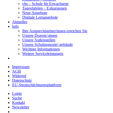
vhs – Schule für Erwachsene
Tagesfahrten – Exkursionen
Neue Angebote
Digitale Lernangebote
Aktuelles
Info
Ihre Ansprechpartner/innen erreichen Sie
Unsere Dozent/-innen
Unsere Außenstellen
Unsere Schulungsorte/-gebäude
Wichtige Informationen
Weitere Serviceleistungen
Impressum
AGB
Widerruf
Datenschutz
EU-Streitschlichtungsplattform
Login
Suche
Kontakt
Newsletter