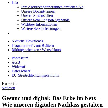
Info
Ihre Ansprechpartner/innen erreichen Sie
Unsere Dozent/-innen
Unsere Außenstellen
Unsere Schulungsorte/-gebäude
Wichtige Informationen
Weitere Serviceleistungen
Aktuelle Downloads
Programmheft zum Blättern
Bildung schenken / Wunschkurs
Impressum
AGB
Widerruf
Datenschutz
EU-Streitschlichtungsplattform
Kursdetails
Vorlesen
Gesund und digital: Das Erbe im Netz –
Wie unseren digitalen Nachlass gestalten