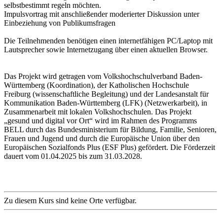
selbstbestimmt regeln möchten.
Impulsvortrag mit anschließender moderierter Diskussion unter
Einbeziehung von Publikumsfragen
Die Teilnehmenden benötigen einen internetfähigen PC/Laptop mit
Lautsprecher sowie Internetzugang über einen aktuellen Browser.
Das Projekt wird getragen vom Volkshochschulverband Baden-
Württemberg (Koordination), der Katholischen Hochschule
Freiburg (wissenschaftliche Begleitung) und der Landesanstalt für
Kommunikation Baden-Württemberg (LFK) (Netzwerkarbeit), in
Zusammenarbeit mit lokalen Volkshochschulen. Das Projekt
„gesund und digital vor Ort“ wird im Rahmen des Programms
BELL durch das Bundesministerium für Bildung, Familie, Senioren,
Frauen und Jugend und durch die Europäische Union über den
Europäischen Sozialfonds Plus (ESF Plus) gefördert. Die Förderzeit
dauert vom 01.04.2025 bis zum 31.03.2028.
Zu diesem Kurs sind keine Orte verfügbar.