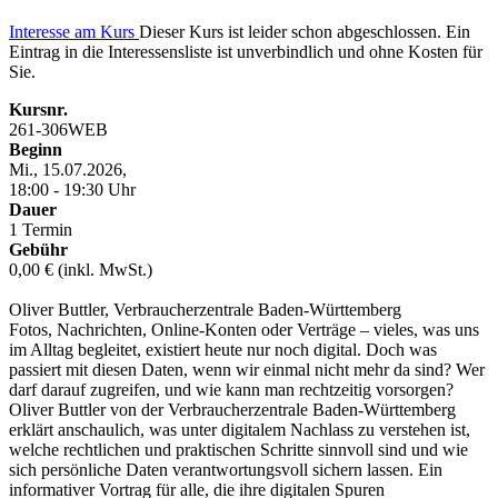
Interesse am Kurs
Dieser Kurs ist leider schon abgeschlossen. Ein
Eintrag in die Interessensliste ist unverbindlich und ohne Kosten für
Sie.
Kursnr.
261-306WEB
Beginn
Mi., 15.07.2026,
18:00 - 19:30 Uhr
Dauer
1 Termin
Gebühr
0,00 € (inkl. MwSt.)
Oliver Buttler, Verbraucherzentrale Baden-Württemberg
Fotos, Nachrichten, Online-Konten oder Verträge – vieles, was uns
im Alltag begleitet, existiert heute nur noch digital. Doch was
passiert mit diesen Daten, wenn wir einmal nicht mehr da sind? Wer
darf darauf zugreifen, und wie kann man rechtzeitig vorsorgen?
Oliver Buttler von der Verbraucherzentrale Baden-Württemberg
erklärt anschaulich, was unter digitalem Nachlass zu verstehen ist,
welche rechtlichen und praktischen Schritte sinnvoll sind und wie
sich persönliche Daten verantwortungsvoll sichern lassen. Ein
informativer Vortrag für alle, die ihre digitalen Spuren