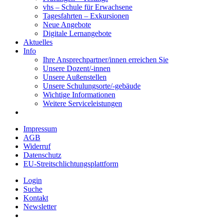
vhs – Schule für Erwachsene
Tagesfahrten – Exkursionen
Neue Angebote
Digitale Lernangebote
Aktuelles
Info
Ihre Ansprechpartner/innen erreichen Sie
Unsere Dozent/-innen
Unsere Außenstellen
Unsere Schulungsorte/-gebäude
Wichtige Informationen
Weitere Serviceleistungen
Impressum
AGB
Widerruf
Datenschutz
EU-Streitschlichtungsplattform
Login
Suche
Kontakt
Newsletter