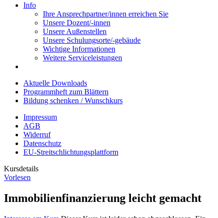
Info
Ihre Ansprechpartner/innen erreichen Sie
Unsere Dozent/-innen
Unsere Außenstellen
Unsere Schulungsorte/-gebäude
Wichtige Informationen
Weitere Serviceleistungen
Aktuelle Downloads
Programmheft zum Blättern
Bildung schenken / Wunschkurs
Impressum
AGB
Widerruf
Datenschutz
EU-Streitschlichtungsplattform
Kursdetails
Vorlesen
Immobilienfinanzierung leicht gemacht