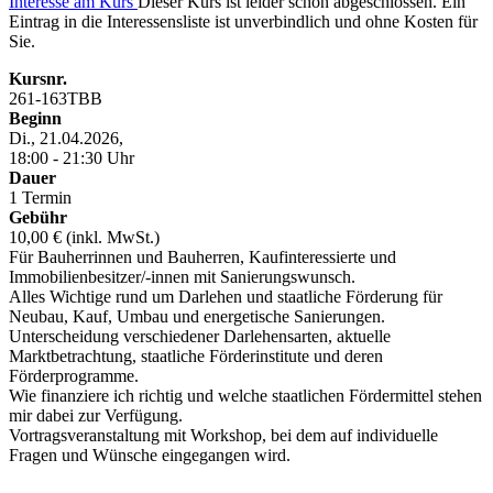
Interesse am Kurs
Dieser Kurs ist leider schon abgeschlossen. Ein
Eintrag in die Interessensliste ist unverbindlich und ohne Kosten für
Sie.
Kursnr.
261-163TBB
Beginn
Di., 21.04.2026,
18:00 - 21:30 Uhr
Dauer
1 Termin
Gebühr
10,00 € (inkl. MwSt.)
Für Bauherrinnen und Bauherren, Kaufinteressierte und
Immobilienbesitzer/-innen mit Sanierungswunsch.
Alles Wichtige rund um Darlehen und staatliche Förderung für
Neubau, Kauf, Umbau und energetische Sanierungen.
Unterscheidung verschiedener Darlehensarten, aktuelle
Marktbetrachtung, staatliche Förderinstitute und deren
Förderprogramme.
Wie finanziere ich richtig und welche staatlichen Fördermittel stehen
mir dabei zur Verfügung.
Vortragsveranstaltung mit Workshop, bei dem auf individuelle
Fragen und Wünsche eingegangen wird.