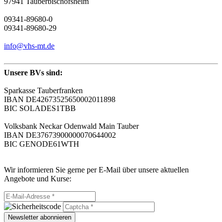
97941 Tauberbischofsheim
09341-89680-0
09341-89680-29
info@vhs-mt.de
Unsere BVs sind:
Sparkasse Tauberfranken
IBAN DE42673525650002011898
BIC SOLADES1TBB
Volksbank Neckar Odenwald Main Tauber
IBAN DE37673900000070644002
BIC GENODE61WTH
Wir informieren Sie gerne per E-Mail über unsere aktuellen
Angebote und Kurse:
Newsletter abonnieren