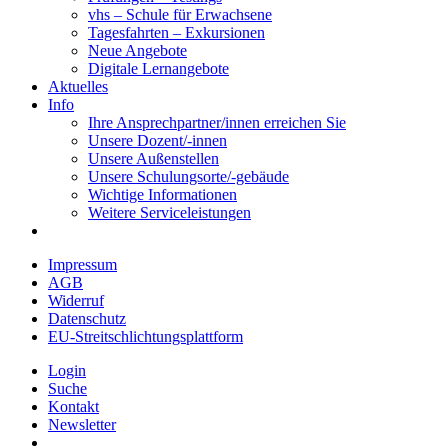
vhs – Schule für Erwachsene
Tagesfahrten – Exkursionen
Neue Angebote
Digitale Lernangebote
Aktuelles
Info
Ihre Ansprechpartner/innen erreichen Sie
Unsere Dozent/-innen
Unsere Außenstellen
Unsere Schulungsorte/-gebäude
Wichtige Informationen
Weitere Serviceleistungen
Impressum
AGB
Widerruf
Datenschutz
EU-Streitschlichtungsplattform
Login
Suche
Kontakt
Newsletter