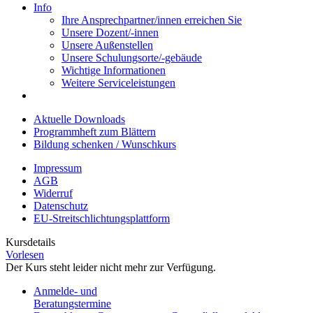
Info
Ihre Ansprechpartner/innen erreichen Sie
Unsere Dozent/-innen
Unsere Außenstellen
Unsere Schulungsorte/-gebäude
Wichtige Informationen
Weitere Serviceleistungen
Aktuelle Downloads
Programmheft zum Blättern
Bildung schenken / Wunschkurs
Impressum
AGB
Widerruf
Datenschutz
EU-Streitschlichtungsplattform
Kursdetails
Vorlesen
Der Kurs steht leider nicht mehr zur Verfügung.
Anmelde- und
Beratungstermine