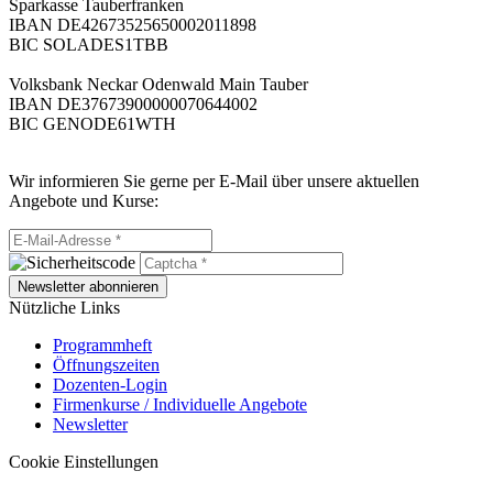
Sparkasse Tauberfranken
IBAN DE42673525650002011898
BIC SOLADES1TBB
Volksbank Neckar Odenwald Main Tauber
IBAN DE37673900000070644002
BIC GENODE61WTH
Wir informieren Sie gerne per E-Mail über unsere aktuellen
Angebote und Kurse:
Newsletter abonnieren
Nützliche Links
Programmheft
Öffnungszeiten
Dozenten-Login
Firmenkurse / Individuelle Angebote
Newsletter
Cookie Einstellungen