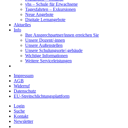
vhs – Schule für Erwachsene
Tagesfahrten – Exkursionen
Neue Angebote
Digitale Lernangebote
Aktuelles
Info
Ihre Ansprechpartner/innen erreichen Sie
Unsere Dozent/-innen
Unsere Außenstellen
Unsere Schulungsorte/-gebäude
Wichtige Informationen
Weitere Serviceleistungen
Impressum
AGB
Widerruf
Datenschutz
EU-Streitschlichtungsplattform
Login
Suche
Kontakt
Newsletter