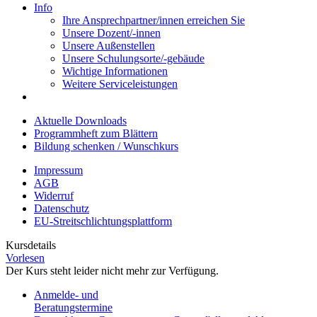
Info
Ihre Ansprechpartner/innen erreichen Sie
Unsere Dozent/-innen
Unsere Außenstellen
Unsere Schulungsorte/-gebäude
Wichtige Informationen
Weitere Serviceleistungen
Aktuelle Downloads
Programmheft zum Blättern
Bildung schenken / Wunschkurs
Impressum
AGB
Widerruf
Datenschutz
EU-Streitschlichtungsplattform
Kursdetails
Vorlesen
Der Kurs steht leider nicht mehr zur Verfügung.
Anmelde- und
Beratungstermine