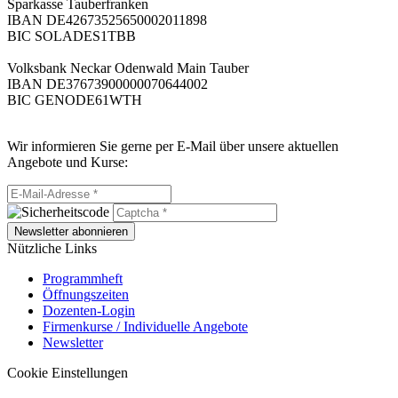
Sparkasse Tauberfranken
IBAN DE42673525650002011898
BIC SOLADES1TBB
Volksbank Neckar Odenwald Main Tauber
IBAN DE37673900000070644002
BIC GENODE61WTH
Wir informieren Sie gerne per E-Mail über unsere aktuellen
Angebote und Kurse:
Newsletter abonnieren
Nützliche Links
Programmheft
Öffnungszeiten
Dozenten-Login
Firmenkurse / Individuelle Angebote
Newsletter
Cookie Einstellungen