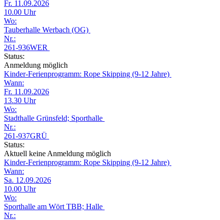
Fr. 11.09.2026
10.00 Uhr
Wo:
Tauberhalle Werbach (OG)
Nr.:
261-936WER
Status:
Anmeldung möglich
Kinder-Ferienprogramm: Rope Skipping (9-12 Jahre)
Wann:
Fr. 11.09.2026
13.30 Uhr
Wo:
Stadthalle Grünsfeld; Sporthalle
Nr.:
261-937GRÜ
Status:
Aktuell keine Anmeldung möglich
Kinder-Ferienprogramm: Rope Skipping (9-12 Jahre)
Wann:
Sa. 12.09.2026
10.00 Uhr
Wo:
Sporthalle am Wört TBB; Halle
Nr.: