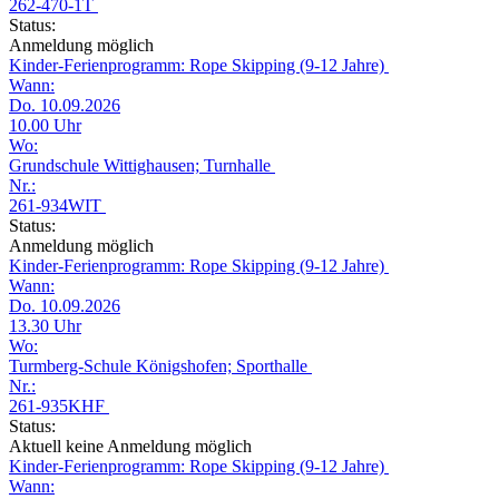
262-470-1T
Status:
Anmeldung möglich
Kinder-Ferienprogramm: Rope Skipping (9-12 Jahre)
Wann:
Do. 10.09.2026
10.00 Uhr
Wo:
Grundschule Wittighausen; Turnhalle
Nr.:
261-934WIT
Status:
Anmeldung möglich
Kinder-Ferienprogramm: Rope Skipping (9-12 Jahre)
Wann:
Do. 10.09.2026
13.30 Uhr
Wo:
Turmberg-Schule Königshofen; Sporthalle
Nr.:
261-935KHF
Status:
Aktuell keine Anmeldung möglich
Kinder-Ferienprogramm: Rope Skipping (9-12 Jahre)
Wann: