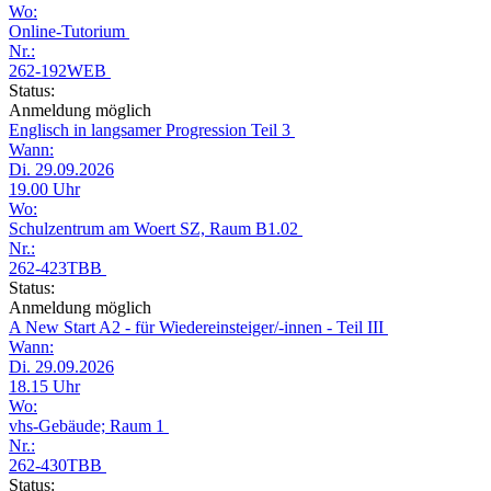
Wo:
Online-Tutorium
Nr.:
262-192WEB
Status:
Anmeldung möglich
Englisch in langsamer Progression Teil 3
Wann:
Di. 29.09.2026
19.00 Uhr
Wo:
Schulzentrum am Woert SZ, Raum B1.02
Nr.:
262-423TBB
Status:
Anmeldung möglich
A New Start A2 - für Wiedereinsteiger/-innen - Teil III
Wann:
Di. 29.09.2026
18.15 Uhr
Wo:
vhs-Gebäude; Raum 1
Nr.:
262-430TBB
Status: