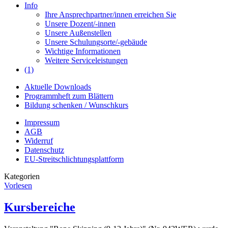
Info
Ihre Ansprechpartner/innen erreichen Sie
Unsere Dozent/-innen
Unsere Außenstellen
Unsere Schulungsorte/-gebäude
Wichtige Informationen
Weitere Serviceleistungen
(1)
Aktuelle Downloads
Programmheft zum Blättern
Bildung schenken / Wunschkurs
Impressum
AGB
Widerruf
Datenschutz
EU-Streitschlichtungsplattform
Kategorien
Vorlesen
Kursbereiche