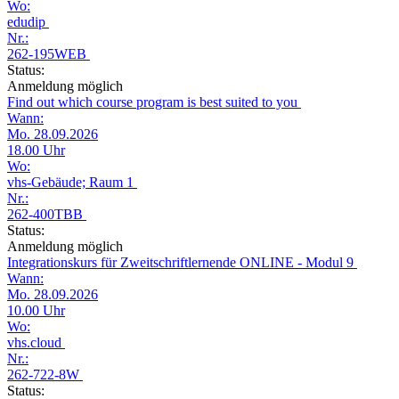
Wo:
edudip
Nr.:
262-195WEB
Status:
Anmeldung möglich
Find out which course program is best suited to you
Wann:
Mo. 28.09.2026
18.00 Uhr
Wo:
vhs-Gebäude; Raum 1
Nr.:
262-400TBB
Status:
Anmeldung möglich
Integrationskurs für Zweitschriftlernende ONLINE - Modul 9
Wann:
Mo. 28.09.2026
10.00 Uhr
Wo:
vhs.cloud
Nr.:
262-722-8W
Status: