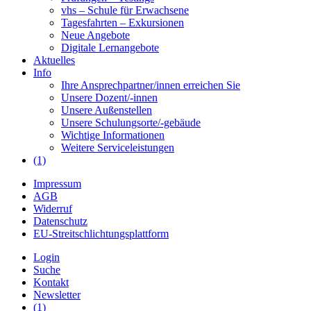
vhs – Schule für Erwachsene
Tagesfahrten – Exkursionen
Neue Angebote
Digitale Lernangebote
Aktuelles
Info
Ihre Ansprechpartner/innen erreichen Sie
Unsere Dozent/-innen
Unsere Außenstellen
Unsere Schulungsorte/-gebäude
Wichtige Informationen
Weitere Serviceleistungen
(1)
Impressum
AGB
Widerruf
Datenschutz
EU-Streitschlichtungsplattform
Login
Suche
Kontakt
Newsletter
(1)