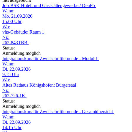
fast ausgebucht
Job-BSK Hotel- und Gaststättengewerbe / DeuFö
Wann:
Mo. 21.09.2026
15.00 Uhr
Wo:
vhs-Gebäude; Raum 1
Nr.:
262-843TBB
Status:
Anmeldung möglich
Integrationskurs für Zweitschriftlernende - Modul 1
Wann:
Di. 22.09.2026
9.15 Uhr
Wo:
Altes Rathaus Königshofen; Bürgersaal
Nr.:
262-726-1K
Status:
Anmeldung möglich
Integrationskurs für Zweitschriftlernende - Gesamtübersicht
Wann:
Di. 22.09.2026
14.15 Uhr