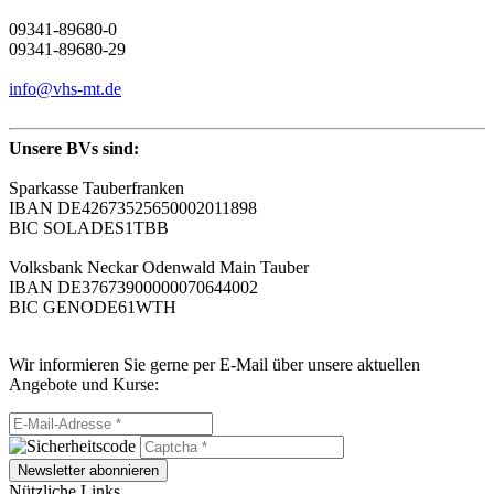
09341-89680-0
09341-89680-29
info@vhs-mt.de
Unsere BVs sind:
Sparkasse Tauberfranken
IBAN DE42673525650002011898
BIC SOLADES1TBB
Volksbank Neckar Odenwald Main Tauber
IBAN DE37673900000070644002
BIC GENODE61WTH
Wir informieren Sie gerne per E-Mail über unsere aktuellen
Angebote und Kurse:
Newsletter abonnieren
Nützliche Links