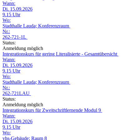
Wann:
Di. 15.09.2026
9.15 Uhr
Wo:
Stadthalle Lauda; Konferenzraum
Nr.:
262-721-1L
Status:
Anmeldung möglich
Integrationskurs für gering Literalisierte - Gesamtübersicht
Wann:
Di. 15.09.2026
9.15 Uhr
Wo:
Stadthalle Lauda; Konferenzraum
Nr.:
262-721LAU
Status:
Anmeldung möglich
Integrationskurs für Zweitschriftlernende Modul 9
Wann:
Di. 15.09.2026
9.15 Uhr
Wo:
vhs-Gebäude; Raum 8