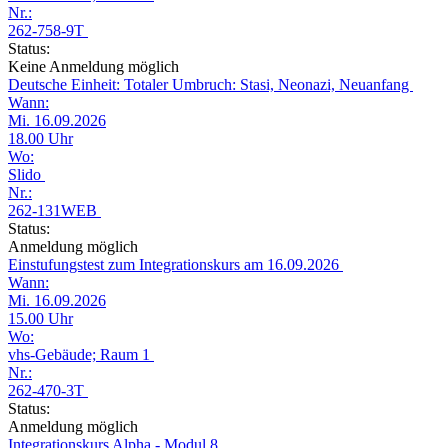
Nr.:
262-758-9T
Status:
Keine Anmeldung möglich
Deutsche Einheit: Totaler Umbruch: Stasi, Neonazi, Neuanfang
Wann:
Mi. 16.09.2026
18.00 Uhr
Wo:
Slido
Nr.:
262-131WEB
Status:
Anmeldung möglich
Einstufungstest zum Integrationskurs am 16.09.2026
Wann:
Mi. 16.09.2026
15.00 Uhr
Wo:
vhs-Gebäude; Raum 1
Nr.:
262-470-3T
Status:
Anmeldung möglich
Integrationskurs Alpha - Modul 8