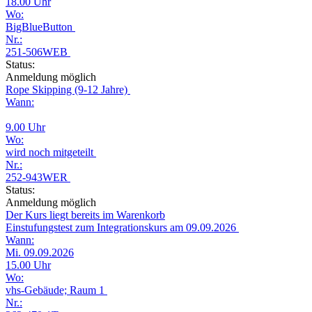
18.00 Uhr
Wo:
BigBlueButton
Nr.:
251-506WEB
Status:
Anmeldung möglich
Rope Skipping (9-12 Jahre)
Wann:
9.00 Uhr
Wo:
wird noch mitgeteilt
Nr.:
252-943WER
Status:
Anmeldung möglich
Der Kurs liegt bereits im Warenkorb
Einstufungstest zum Integrationskurs am 09.09.2026
Wann:
Mi. 09.09.2026
15.00 Uhr
Wo:
vhs-Gebäude; Raum 1
Nr.: