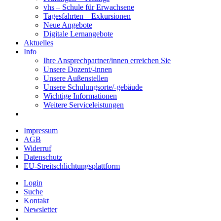
vhs – Schule für Erwachsene
Tagesfahrten – Exkursionen
Neue Angebote
Digitale Lernangebote
Aktuelles
Info
Ihre Ansprechpartner/innen erreichen Sie
Unsere Dozent/-innen
Unsere Außenstellen
Unsere Schulungsorte/-gebäude
Wichtige Informationen
Weitere Serviceleistungen
Impressum
AGB
Widerruf
Datenschutz
EU-Streitschlichtungsplattform
Login
Suche
Kontakt
Newsletter