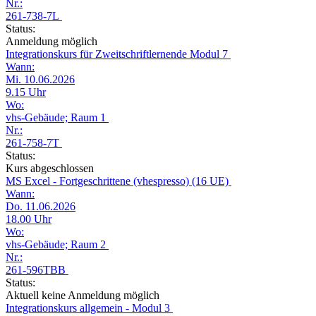
Nr.:
261-738-7L
Status:
Anmeldung möglich
Integrationskurs für Zweitschriftlernende Modul 7
Wann:
Mi. 10.06.2026
9.15 Uhr
Wo:
vhs-Gebäude; Raum 1
Nr.:
261-758-7T
Status:
Kurs abgeschlossen
MS Excel - Fortgeschrittene (vhespresso) (16 UE)
Wann:
Do. 11.06.2026
18.00 Uhr
Wo:
vhs-Gebäude; Raum 2
Nr.:
261-596TBB
Status:
Aktuell keine Anmeldung möglich
Integrationskurs allgemein - Modul 3