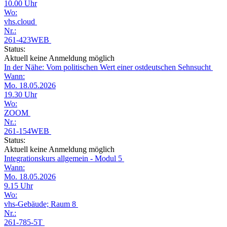
10.00 Uhr
Wo:
vhs.cloud
Nr.:
261-423WEB
Status:
Aktuell keine Anmeldung möglich
In der Nähe: Vom politischen Wert einer ostdeutschen Sehnsucht
Wann:
Mo. 18.05.2026
19.30 Uhr
Wo:
ZOOM
Nr.:
261-154WEB
Status:
Aktuell keine Anmeldung möglich
Integrationskurs allgemein - Modul 5
Wann:
Mo. 18.05.2026
9.15 Uhr
Wo:
vhs-Gebäude; Raum 8
Nr.:
261-785-5T