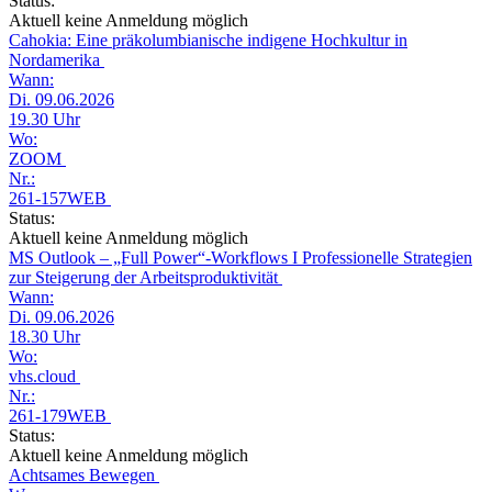
Status:
Aktuell keine Anmeldung möglich
Cahokia: Eine präkolumbianische indigene Hochkultur in
Nordamerika
Wann:
Di. 09.06.2026
19.30 Uhr
Wo:
ZOOM
Nr.:
261-157WEB
Status:
Aktuell keine Anmeldung möglich
MS Outlook – „Full Power“-Workflows I Professionelle Strategien
zur Steigerung der Arbeitsproduktivität
Wann:
Di. 09.06.2026
18.30 Uhr
Wo:
vhs.cloud
Nr.:
261-179WEB
Status:
Aktuell keine Anmeldung möglich
Achtsames Bewegen