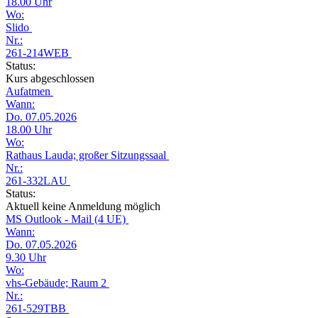
18.00 Uhr
Wo:
Slido
Nr.:
261-214WEB
Status:
Kurs abgeschlossen
Aufatmen
Wann:
Do. 07.05.2026
18.00 Uhr
Wo:
Rathaus Lauda; großer Sitzungssaal
Nr.:
261-332LAU
Status:
Aktuell keine Anmeldung möglich
MS Outlook - Mail (4 UE)
Wann:
Do. 07.05.2026
9.30 Uhr
Wo:
vhs-Gebäude; Raum 2
Nr.:
261-529TBB