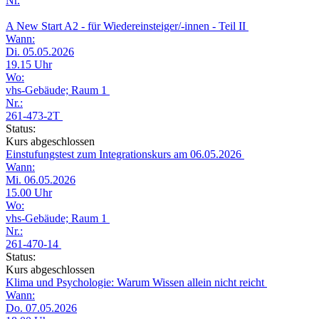
Nr.
A New Start A2 - für Wiedereinsteiger/-innen - Teil II
Wann:
Di. 05.05.2026
19.15 Uhr
Wo:
vhs-Gebäude; Raum 1
Nr.:
261-473-2T
Status:
Kurs abgeschlossen
Einstufungstest zum Integrationskurs am 06.05.2026
Wann:
Mi. 06.05.2026
15.00 Uhr
Wo:
vhs-Gebäude; Raum 1
Nr.:
261-470-14
Status:
Kurs abgeschlossen
Klima und Psychologie: Warum Wissen allein nicht reicht
Wann:
Do. 07.05.2026