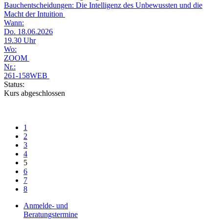
Bauchentscheidungen: Die Intelligenz des Unbewussten und die
Macht der Intuition
Wann:
Do. 18.06.2026
19.30 Uhr
Wo:
ZOOM
Nr.:
261-158WEB
Status:
Kurs abgeschlossen
1
2
3
4
5
6
7
8
Anmelde- und
Beratungstermine