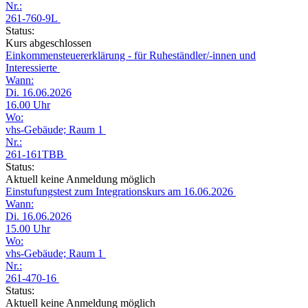
Nr.:
261-760-9L
Status:
Kurs abgeschlossen
Einkommensteuererklärung - für Ruheständler/-innen und
Interessierte
Wann:
Di. 16.06.2026
16.00 Uhr
Wo:
vhs-Gebäude; Raum 1
Nr.:
261-161TBB
Status:
Aktuell keine Anmeldung möglich
Einstufungstest zum Integrationskurs am 16.06.2026
Wann:
Di. 16.06.2026
15.00 Uhr
Wo:
vhs-Gebäude; Raum 1
Nr.:
261-470-16
Status:
Aktuell keine Anmeldung möglich