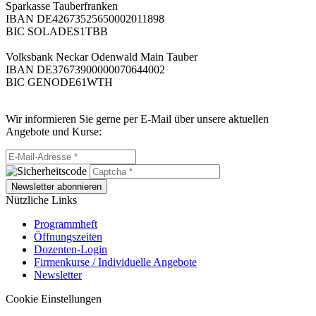
Sparkasse Tauberfranken
IBAN DE42673525650002011898
BIC SOLADES1TBB
Volksbank Neckar Odenwald Main Tauber
IBAN DE37673900000070644002
BIC GENODE61WTH
Wir informieren Sie gerne per E-Mail über unsere aktuellen
Angebote und Kurse:
Newsletter abonnieren
Nützliche Links
Programmheft
Öffnungszeiten
Dozenten-Login
Firmenkurse / Individuelle Angebote
Newsletter
Cookie Einstellungen