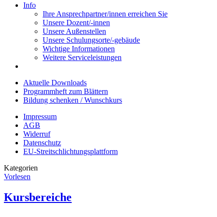
Info
Ihre Ansprechpartner/innen erreichen Sie
Unsere Dozent/-innen
Unsere Außenstellen
Unsere Schulungsorte/-gebäude
Wichtige Informationen
Weitere Serviceleistungen
Aktuelle Downloads
Programmheft zum Blättern
Bildung schenken / Wunschkurs
Impressum
AGB
Widerruf
Datenschutz
EU-Streitschlichtungsplattform
Kategorien
Vorlesen
Kursbereiche