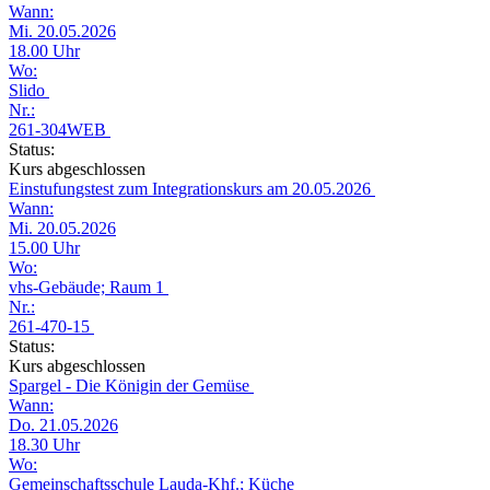
Wann:
Mi. 20.05.2026
18.00 Uhr
Wo:
Slido
Nr.:
261-304WEB
Status:
Kurs abgeschlossen
Einstufungstest zum Integrationskurs am 20.05.2026
Wann:
Mi. 20.05.2026
15.00 Uhr
Wo:
vhs-Gebäude; Raum 1
Nr.:
261-470-15
Status:
Kurs abgeschlossen
Spargel - Die Königin der Gemüse
Wann:
Do. 21.05.2026
18.30 Uhr
Wo:
Gemeinschaftsschule Lauda-Khf.; Küche