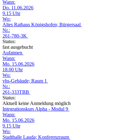
Wann:
Do. 11.06.2026
9.15 Uhr
Wo:
Altes Rathaus Königshofen; Bürgersaal
Nr.:
261-780-3K
Status:
fast ausgebucht
Aufatmen
Wann:
Mo. 15.06.2026
18.00 Uhr
Wo:
vhs-Gebäude; Raum 1
Nr.:
261-333TBB
Status:
Aktuell keine Anmeldung möglich
Integrationskurs Alpha - Modul 9
Wann:
Mo. 15.06.2026
9.15 Uhr
Wo:
Stadthalle Lauda; Konferenzraum