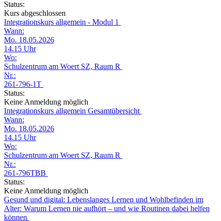
Status:
Kurs abgeschlossen
Integrationskurs allgemein - Modul 1
Wann:
Mo. 18.05.2026
14.15 Uhr
Wo:
Schulzentrum am Woert SZ, Raum R
Nr.:
261-796-1T
Status:
Keine Anmeldung möglich
Integrationskurs allgemein Gesamtübersicht
Wann:
Mo. 18.05.2026
14.15 Uhr
Wo:
Schulzentrum am Woert SZ, Raum R
Nr.:
261-796TBB
Status:
Keine Anmeldung möglich
Gesund und digital: Lebenslanges Lernen und Wohlbefinden im
Alter: Warum Lernen nie aufhört – und wie Routinen dabei helfen
können