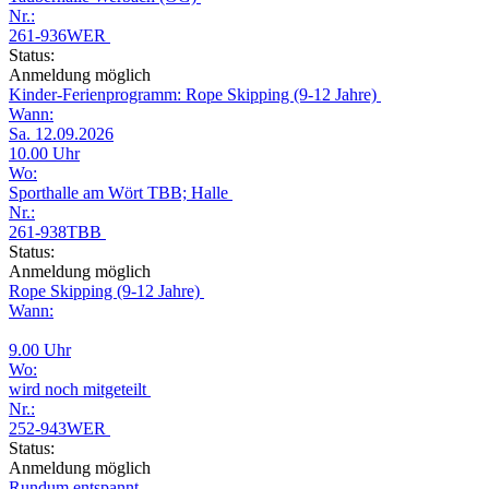
Nr.:
261-936WER
Status:
Anmeldung möglich
Kinder-Ferienprogramm: Rope Skipping (9-12 Jahre)
Wann:
Sa. 12.09.2026
10.00 Uhr
Wo:
Sporthalle am Wört TBB; Halle
Nr.:
261-938TBB
Status:
Anmeldung möglich
Rope Skipping (9-12 Jahre)
Wann:
9.00 Uhr
Wo:
wird noch mitgeteilt
Nr.:
252-943WER
Status:
Anmeldung möglich
Rundum entspannt