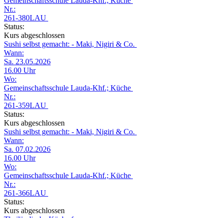
Gemeinschaftsschule Lauda-Khf.; Küche
Nr.:
261-380LAU
Status:
Kurs abgeschlossen
Sushi selbst gemacht: - Maki, Nigiri & Co.
Wann:
Sa. 23.05.2026
16.00 Uhr
Wo:
Gemeinschaftsschule Lauda-Khf.; Küche
Nr.:
261-359LAU
Status:
Kurs abgeschlossen
Sushi selbst gemacht: - Maki, Nigiri & Co.
Wann:
Sa. 07.02.2026
16.00 Uhr
Wo:
Gemeinschaftsschule Lauda-Khf.; Küche
Nr.:
261-366LAU
Status:
Kurs abgeschlossen