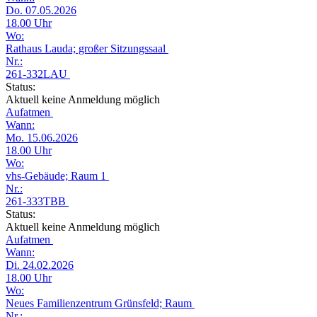
Do. 07.05.2026
18.00 Uhr
Wo:
Rathaus Lauda; großer Sitzungssaal
Nr.:
261-332LAU
Status:
Aktuell keine Anmeldung möglich
Aufatmen
Wann:
Mo. 15.06.2026
18.00 Uhr
Wo:
vhs-Gebäude; Raum 1
Nr.:
261-333TBB
Status:
Aktuell keine Anmeldung möglich
Aufatmen
Wann:
Di. 24.02.2026
18.00 Uhr
Wo:
Neues Familienzentrum Grünsfeld; Raum
Nr.: