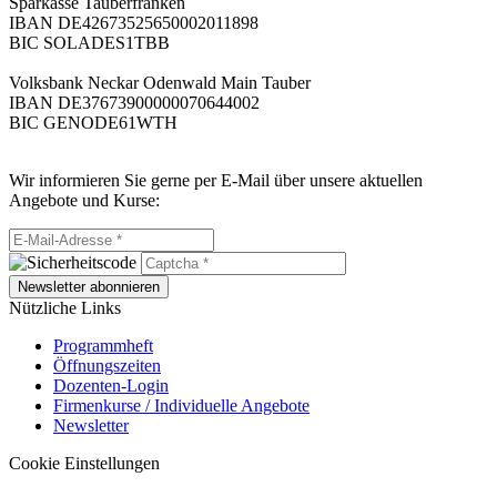
Sparkasse Tauberfranken
IBAN DE42673525650002011898
BIC SOLADES1TBB
Volksbank Neckar Odenwald Main Tauber
IBAN DE37673900000070644002
BIC GENODE61WTH
Wir informieren Sie gerne per E-Mail über unsere aktuellen
Angebote und Kurse:
Newsletter abonnieren
Nützliche Links
Programmheft
Öffnungszeiten
Dozenten-Login
Firmenkurse / Individuelle Angebote
Newsletter
Cookie Einstellungen