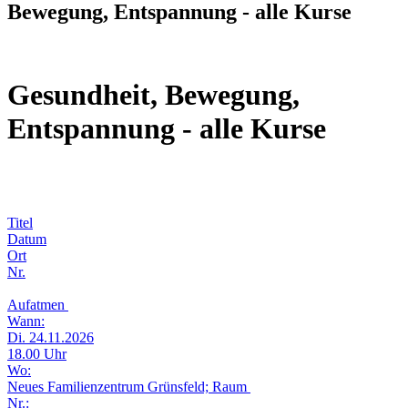
Bewegung, Entspannung - alle Kurse
Gesundheit, Bewegung,
Entspannung - alle Kurse
Titel
Datum
Ort
Nr.
Aufatmen
Wann:
Di. 24.11.2026
18.00 Uhr
Wo:
Neues Familienzentrum Grünsfeld; Raum
Nr.: