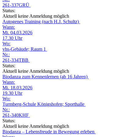
261-337GRÜ
Status:
Aktuell keine Anmeldung möglich
Autogenes Training (nach H.J. Schultz)
Wann:
Mi. 04.03.2026
17.30 Uhr
Wo:
vhs-Gebäude; Raum 1
Nr.:
261-334TBB
Status:
Aktuell keine Anmeldung möglich
Biodanza zum Kennenlernen (ab 16 Jahren)
Wann:
Mi. 18.03.2026
19.30 Uhr
Wo:
Turmberg-Schule Königshofen; Sporthalle
Nr.:
261-340KHF
Status:
Aktuell keine Anmeldung möglich
Biodanza – Lebensfreude in Bewegung erleben