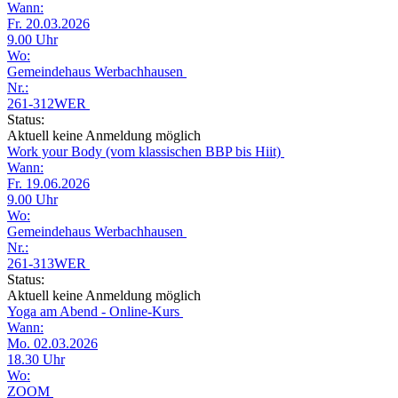
Wann:
Fr. 20.03.2026
9.00 Uhr
Wo:
Gemeindehaus Werbachhausen
Nr.:
261-312WER
Status:
Aktuell keine Anmeldung möglich
Work your Body (vom klassischen BBP bis Hiit)
Wann:
Fr. 19.06.2026
9.00 Uhr
Wo:
Gemeindehaus Werbachhausen
Nr.:
261-313WER
Status:
Aktuell keine Anmeldung möglich
Yoga am Abend - Online-Kurs
Wann:
Mo. 02.03.2026
18.30 Uhr
Wo:
ZOOM