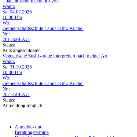
Thailändische Küche for you
Wann:
Sa. 04.07.2026
16.00 Uhr
Wo:
Gemeinschaftsschule Lauda-Khf.; Küche
Nr.:
261-360LAU
Status:
Kurs abgeschlossen
Vegetarische Sushi - neue interpretiert nach meiner Art
Wann:
Sa. 31.10.2026
10.30 Uhr
Wo:
Gemeinschaftsschule Lauda-Khf.; Küche
Nr.:
262-350LAU
Status:
Anmeldung möglich
Anmelde- und
Beratungstermine