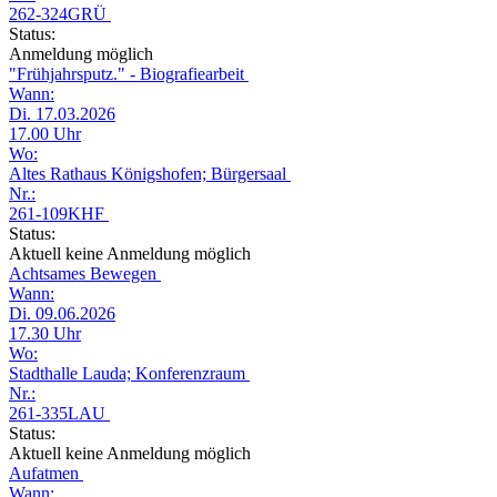
262-324GRÜ
Status:
Anmeldung möglich
"Frühjahrsputz." - Biografiearbeit
Wann:
Di. 17.03.2026
17.00 Uhr
Wo:
Altes Rathaus Königshofen; Bürgersaal
Nr.:
261-109KHF
Status:
Aktuell keine Anmeldung möglich
Achtsames Bewegen
Wann:
Di. 09.06.2026
17.30 Uhr
Wo:
Stadthalle Lauda; Konferenzraum
Nr.:
261-335LAU
Status:
Aktuell keine Anmeldung möglich
Aufatmen
Wann: