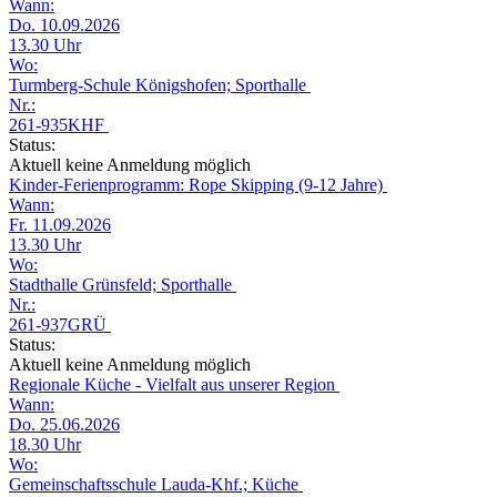
Wann:
Do. 10.09.2026
13.30 Uhr
Wo:
Turmberg-Schule Königshofen; Sporthalle
Nr.:
261-935KHF
Status:
Aktuell keine Anmeldung möglich
Kinder-Ferienprogramm: Rope Skipping (9-12 Jahre)
Wann:
Fr. 11.09.2026
13.30 Uhr
Wo:
Stadthalle Grünsfeld; Sporthalle
Nr.:
261-937GRÜ
Status:
Aktuell keine Anmeldung möglich
Regionale Küche - Vielfalt aus unserer Region
Wann:
Do. 25.06.2026
18.30 Uhr
Wo:
Gemeinschaftsschule Lauda-Khf.; Küche