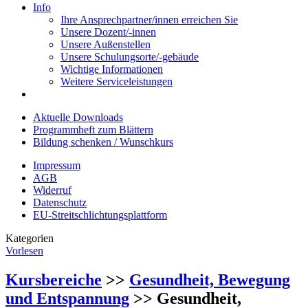
Info
Ihre Ansprechpartner/innen erreichen Sie
Unsere Dozent/-innen
Unsere Außenstellen
Unsere Schulungsorte/-gebäude
Wichtige Informationen
Weitere Serviceleistungen
Aktuelle Downloads
Programmheft zum Blättern
Bildung schenken / Wunschkurs
Impressum
AGB
Widerruf
Datenschutz
EU-Streitschlichtungsplattform
Kategorien
Vorlesen
Kursbereiche
>>
Gesundheit, Bewegung
und Entspannung
>> Gesundheit,