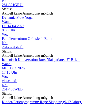
Nr.:
261-321GRÜ
Status:
Aktuell keine Anmeldung möglich
Dynamic Flow Yoga
Wann:
Di. 14.04.2026
8.00 Uhr
Wo:
Familienzentrum Grünsfeld; Raum
Nr.:
261-322GRÜ
Status:
Aktuell keine Anmeldung möglich
Italienisch Konversationskurs "Sai parlare...?" B 1/1
Wann:
Mi. 11.03.2026
17.15 Uhr
Wo:
vhs.cloud
Nr.:
261-463WEB
Status:
Aktuell keine Anmeldung möglich
Kinder-Ferienprogramm: Rope Skipping (9-12 Jahre)