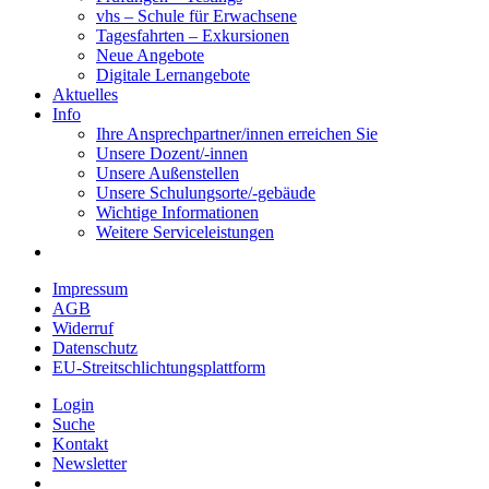
vhs – Schule für Erwachsene
Tagesfahrten – Exkursionen
Neue Angebote
Digitale Lernangebote
Aktuelles
Info
Ihre Ansprechpartner/innen erreichen Sie
Unsere Dozent/-innen
Unsere Außenstellen
Unsere Schulungsorte/-gebäude
Wichtige Informationen
Weitere Serviceleistungen
Impressum
AGB
Widerruf
Datenschutz
EU-Streitschlichtungsplattform
Login
Suche
Kontakt
Newsletter