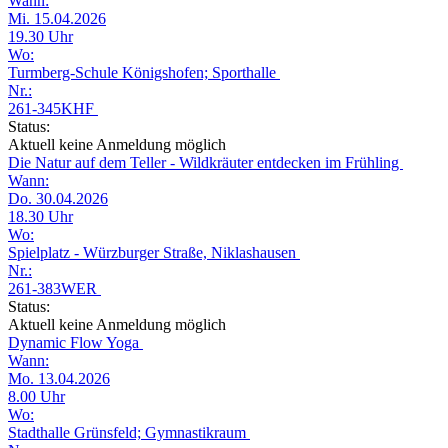
Wann:
Mi. 15.04.2026
19.30 Uhr
Wo:
Turmberg-Schule Königshofen; Sporthalle
Nr.:
261-345KHF
Status:
Aktuell keine Anmeldung möglich
Die Natur auf dem Teller - Wildkräuter entdecken im Frühling
Wann:
Do. 30.04.2026
18.30 Uhr
Wo:
Spielplatz - Würzburger Straße, Niklashausen
Nr.:
261-383WER
Status:
Aktuell keine Anmeldung möglich
Dynamic Flow Yoga
Wann:
Mo. 13.04.2026
8.00 Uhr
Wo:
Stadthalle Grünsfeld; Gymnastikraum