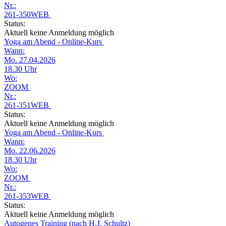
Nr.:
261-350WEB
Status:
Aktuell keine Anmeldung möglich
Yoga am Abend - Online-Kurs
Wann:
Mo. 27.04.2026
18.30 Uhr
Wo:
ZOOM
Nr.:
261-351WEB
Status:
Aktuell keine Anmeldung möglich
Yoga am Abend - Online-Kurs
Wann:
Mo. 22.06.2026
18.30 Uhr
Wo:
ZOOM
Nr.:
261-353WEB
Status:
Aktuell keine Anmeldung möglich
Autogenes Training (nach H.J. Schultz)