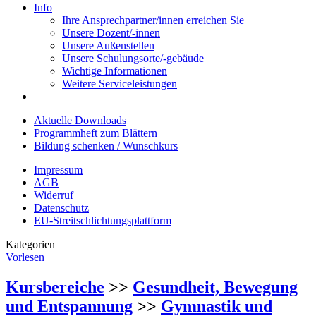
Info
Ihre Ansprechpartner/innen erreichen Sie
Unsere Dozent/-innen
Unsere Außenstellen
Unsere Schulungsorte/-gebäude
Wichtige Informationen
Weitere Serviceleistungen
Aktuelle Downloads
Programmheft zum Blättern
Bildung schenken / Wunschkurs
Impressum
AGB
Widerruf
Datenschutz
EU-Streitschlichtungsplattform
Kategorien
Vorlesen
Kursbereiche
>>
Gesundheit, Bewegung
und Entspannung
>>
Gymnastik und