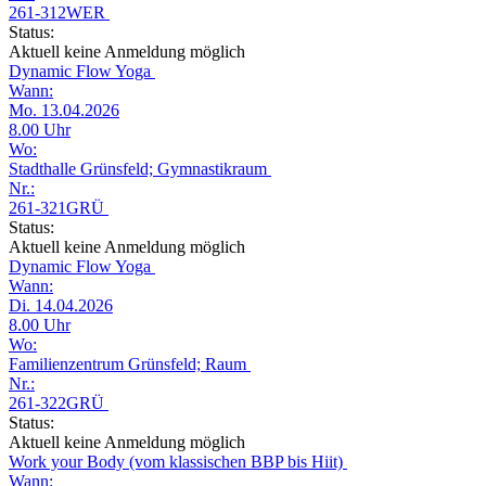
261-312WER
Status:
Aktuell keine Anmeldung möglich
Dynamic Flow Yoga
Wann:
Mo. 13.04.2026
8.00 Uhr
Wo:
Stadthalle Grünsfeld; Gymnastikraum
Nr.:
261-321GRÜ
Status:
Aktuell keine Anmeldung möglich
Dynamic Flow Yoga
Wann:
Di. 14.04.2026
8.00 Uhr
Wo:
Familienzentrum Grünsfeld; Raum
Nr.:
261-322GRÜ
Status:
Aktuell keine Anmeldung möglich
Work your Body (vom klassischen BBP bis Hiit)
Wann: