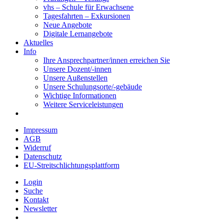
vhs – Schule für Erwachsene
Tagesfahrten – Exkursionen
Neue Angebote
Digitale Lernangebote
Aktuelles
Info
Ihre Ansprechpartner/innen erreichen Sie
Unsere Dozent/-innen
Unsere Außenstellen
Unsere Schulungsorte/-gebäude
Wichtige Informationen
Weitere Serviceleistungen
Impressum
AGB
Widerruf
Datenschutz
EU-Streitschlichtungsplattform
Login
Suche
Kontakt
Newsletter