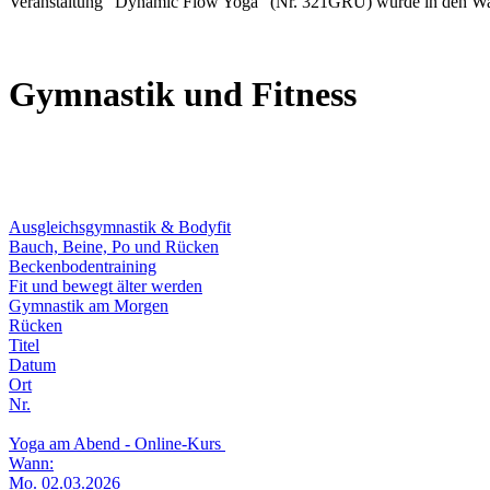
Veranstaltung "Dynamic Flow Yoga" (Nr. 321GRÜ) wurde in den Wa
Gymnastik und Fitness
Ausgleichsgymnastik & Bodyfit
Bauch, Beine, Po und Rücken
Beckenbodentraining
Fit und bewegt älter werden
Gymnastik am Morgen
Rücken
Titel
Datum
Ort
Nr.
Yoga am Abend - Online-Kurs
Wann:
Mo. 02.03.2026