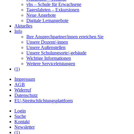
vhs – Schule für Erwachsene
Tagesfahrten – Exkursionen
Neue Angebote
Digitale Lernangebote
Aktuelles
Info
Ihre Ansprechpartner/innen erreichen Sie
Unsere Dozent/-innen
Unsere Außenstellen
Unsere Schulungsorte/-gebäude
Wichtige Informationen
Weitere Serviceleistungen
(1)
Impressum
AGB
Widerruf
Datenschutz
EU-Streitschlichtungsplattform
Login
Suche
Kontakt
Newsletter
(1)