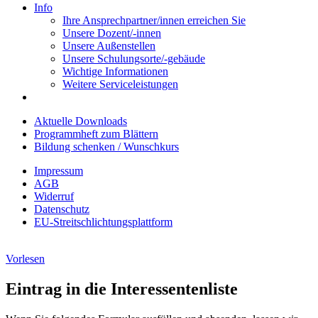
Info
Ihre Ansprechpartner/innen erreichen Sie
Unsere Dozent/-innen
Unsere Außenstellen
Unsere Schulungsorte/-gebäude
Wichtige Informationen
Weitere Serviceleistungen
Aktuelle Downloads
Programmheft zum Blättern
Bildung schenken / Wunschkurs
Impressum
AGB
Widerruf
Datenschutz
EU-Streitschlichtungsplattform
Vorlesen
Eintrag in die Interessentenliste