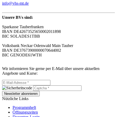
info@vhs-mt.de
Unsere BVs sind:
Sparkasse Tauberfranken
IBAN DE42673525650002011898
BIC SOLADES1TBB
Volksbank Neckar Odenwald Main Tauber
IBAN DE37673900000070644002
BIC GENODE61WTH
Wir informieren Sie gerne per E-Mail über unsere aktuellen
Angebote und Kurse:
Newsletter abonnieren
Nützliche Links
Programmheft
Öffnungszeiten
Dozenten-Login