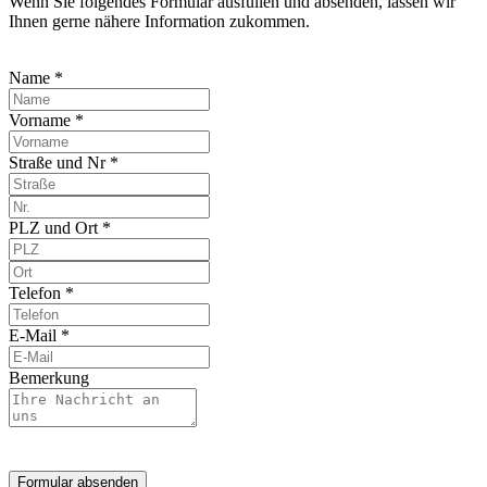
Wenn Sie folgendes Formular ausfüllen und absenden, lassen wir
Ihnen gerne nähere Information zukommen.
Name *
Vorname *
Straße und Nr *
PLZ und Ort *
Telefon *
E-Mail *
Bemerkung
Formular absenden