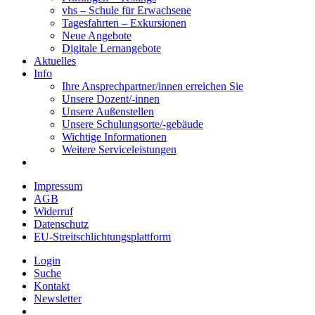
vhs – Schule für Erwachsene
Tagesfahrten – Exkursionen
Neue Angebote
Digitale Lernangebote
Aktuelles
Info
Ihre Ansprechpartner/innen erreichen Sie
Unsere Dozent/-innen
Unsere Außenstellen
Unsere Schulungsorte/-gebäude
Wichtige Informationen
Weitere Serviceleistungen
Impressum
AGB
Widerruf
Datenschutz
EU-Streitschlichtungsplattform
Login
Suche
Kontakt
Newsletter