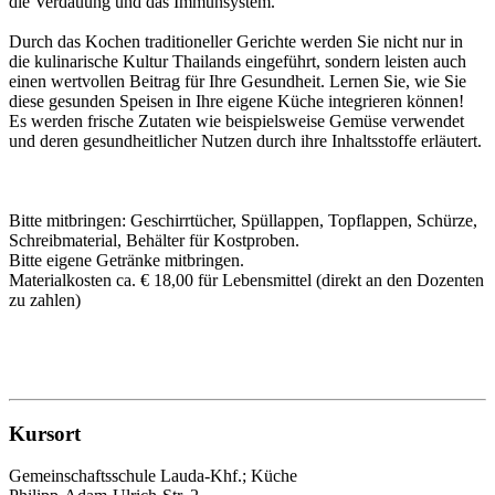
die Verdauung und das Immunsystem.
Durch das Kochen traditioneller Gerichte werden Sie nicht nur in
die kulinarische Kultur Thailands eingeführt, sondern leisten auch
einen wertvollen Beitrag für Ihre Gesundheit. Lernen Sie, wie Sie
diese gesunden Speisen in Ihre eigene Küche integrieren können!
Es werden frische Zutaten wie beispielsweise Gemüse verwendet
und deren gesundheitlicher Nutzen durch ihre Inhaltsstoffe erläutert.
Bitte mitbringen: Geschirrtücher, Spüllappen, Topflappen, Schürze,
Schreibmaterial, Behälter für Kostproben.
Bitte eigene Getränke mitbringen.
Materialkosten ca. € 18,00 für Lebensmittel (direkt an den Dozenten
zu zahlen)
Kursort
Gemeinschaftsschule Lauda-Khf.; Küche