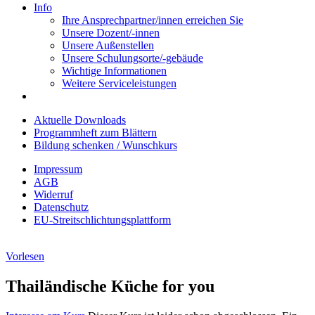
Info
Ihre Ansprechpartner/innen erreichen Sie
Unsere Dozent/-innen
Unsere Außenstellen
Unsere Schulungsorte/-gebäude
Wichtige Informationen
Weitere Serviceleistungen
Aktuelle Downloads
Programmheft zum Blättern
Bildung schenken / Wunschkurs
Impressum
AGB
Widerruf
Datenschutz
EU-Streitschlichtungsplattform
Vorlesen
Thailändische Küche for you