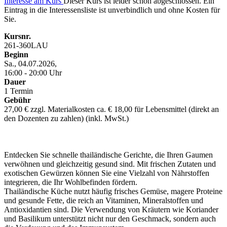
Interesse am Kurs
Dieser Kurs ist leider schon abgeschlossen. Ein
Eintrag in die Interessensliste ist unverbindlich und ohne Kosten für
Sie.
Kursnr.
261-360LAU
Beginn
Sa., 04.07.2026,
16:00 - 20:00 Uhr
Dauer
1 Termin
Gebühr
27,00 € zzgl. Materialkosten ca. € 18,00 für Lebensmittel (direkt an
den Dozenten zu zahlen) (inkl. MwSt.)
Entdecken Sie schnelle thailändische Gerichte, die Ihren Gaumen
verwöhnen und gleichzeitig gesund sind. Mit frischen Zutaten und
exotischen Gewürzen können Sie eine Vielzahl von Nährstoffen
integrieren, die Ihr Wohlbefinden fördern.
Thailändische Küche nutzt häufig frisches Gemüse, magere Proteine
und gesunde Fette, die reich an Vitaminen, Mineralstoffen und
Antioxidantien sind. Die Verwendung von Kräutern wie Koriander
und Basilikum unterstützt nicht nur den Geschmack, sondern auch