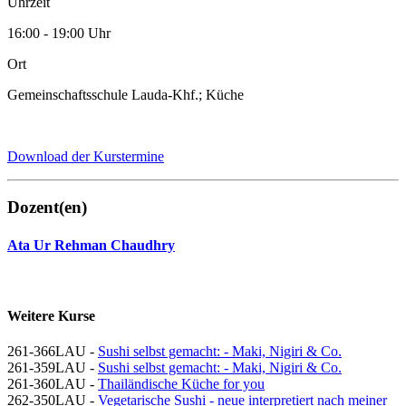
Uhrzeit
16:00 - 19:00 Uhr
Ort
Gemeinschaftsschule Lauda-Khf.; Küche
Download der Kurstermine
Dozent(en)
Ata Ur Rehman Chaudhry
Weitere Kurse
261-366LAU -
Sushi selbst gemacht: - Maki, Nigiri & Co.
261-359LAU -
Sushi selbst gemacht: - Maki, Nigiri & Co.
261-360LAU -
Thailändische Küche for you
262-350LAU -
Vegetarische Sushi - neue interpretiert nach meiner