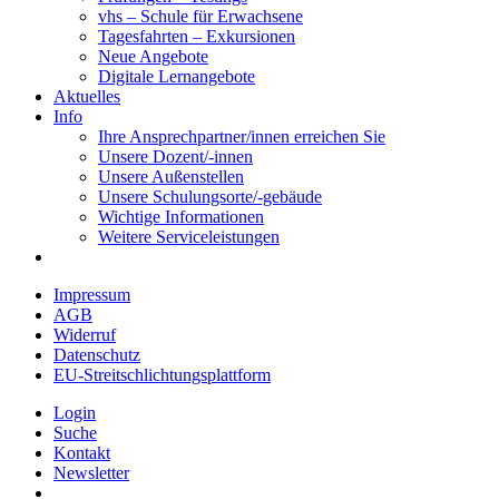
vhs – Schule für Erwachsene
Tagesfahrten – Exkursionen
Neue Angebote
Digitale Lernangebote
Aktuelles
Info
Ihre Ansprechpartner/innen erreichen Sie
Unsere Dozent/-innen
Unsere Außenstellen
Unsere Schulungsorte/-gebäude
Wichtige Informationen
Weitere Serviceleistungen
Impressum
AGB
Widerruf
Datenschutz
EU-Streitschlichtungsplattform
Login
Suche
Kontakt
Newsletter