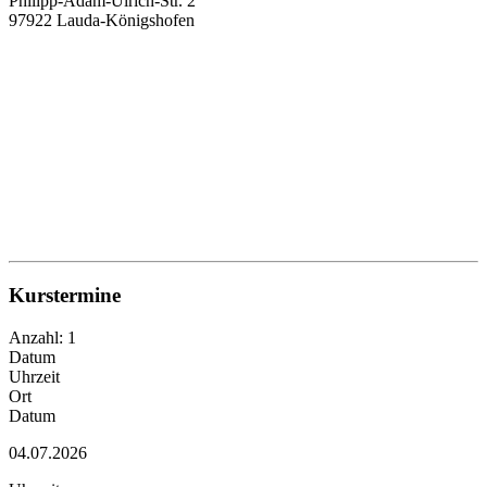
Philipp-Adam-Ulrich-Str. 2
97922 Lauda-Königshofen
Kurstermine
Anzahl: 1
Datum
Uhrzeit
Ort
Datum
04.07.2026